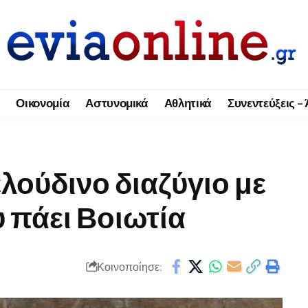
Οικονομία
Αστυνομικά
Αθλητικά
Συνεντεύξεις –
ούδινο διαζύγιο με
 πάει Βοιωτία
Κοινοποίησε: