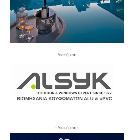
- Διαφήμιση -
- Διαφήμιση -