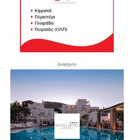
- Διαφήμιση -