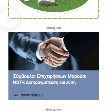
- Διαφήμιση -
- Διαφήμιση -