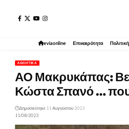
eviaonline
Επικαιρότητα
Πολιτική
ΑΘΛΗΤΙΚΆ
ΑΟ Μακρυκάπας: Βελ
Κώστα Σπανό … που
Δημοσιεύτηκε 11 Αυγούστου 2023
11/08/2023