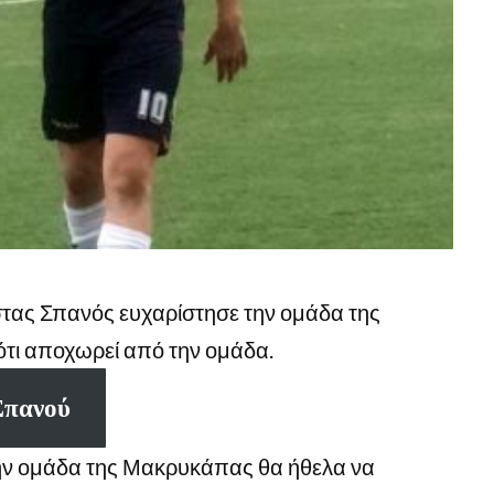
τας Σπανός ευχαρίστησε την ομάδα της
τι αποχωρεί από την ομάδα.
Σπανού
ν ομάδα της Μακρυκάπας θα ήθελα να