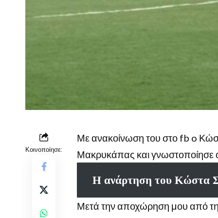
Με ανακοίνωση του στο fb o Κώσ
Κοινοποίησε:
Μακρυκάπας και γνωστοποίησε ό
Η ανάρτηση του Κώστα 
Μετά την αποχώρηση μου από τη