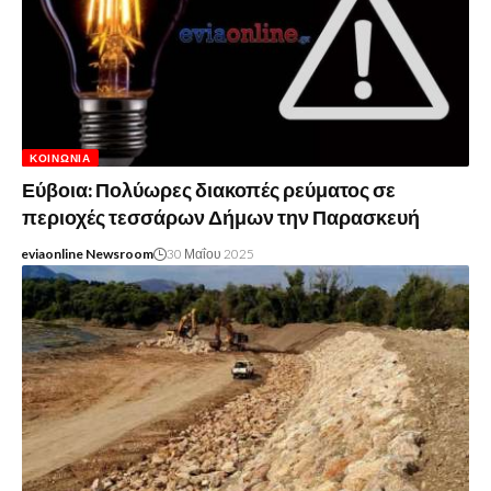
ΚΟΙΝΩΝΊΑ
Εύβοια: Πολύωρες διακοπές ρεύματος σε
περιοχές τεσσάρων Δήμων την Παρασκευή
eviaonline Newsroom
30 Μαΐου 2025