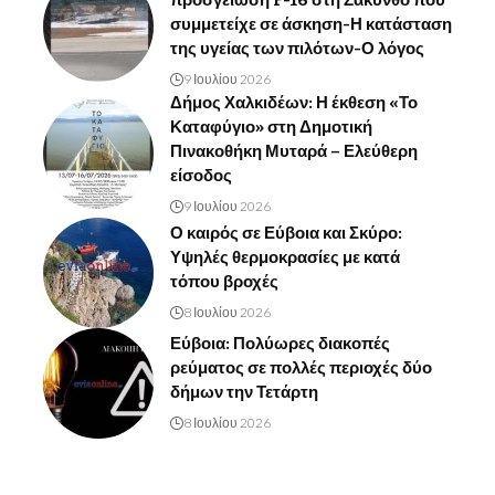
συμμετείχε σε άσκηση-Η κατάσταση
της υγείας των πιλότων-Ο λόγος
9 Ιουλίου 2026
Δήμος Χαλκιδέων: Η έκθεση «Το
Καταφύγιο» στη Δημοτική
Πινακοθήκη Μυταρά – Ελεύθερη
είσοδος
9 Ιουλίου 2026
Ο καιρός σε Εύβοια και Σκύρο:
Υψηλές θερμοκρασίες με κατά
τόπου βροχές
8 Ιουλίου 2026
Εύβοια: Πολύωρες διακοπές
ρεύματος σε πολλές περιοχές δύο
δήμων την Τετάρτη
8 Ιουλίου 2026