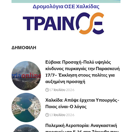
Δρομολόγια ΟΣΕ Χαλκίδας
ΔΗΜΟΦΙΛΗ
Εύβοια: Προσοχή-Πολύ υψηλός
κίνδυνος πυρκαγιάς την Παρασκευή
17/7– Έκκληση στους πολίτες για
αυξημένη προσοχή
17 Ιουλίου 2026
Χαλκίδα: Απόψε έρχεται Υπουργός-
Ποιος είναι-Ο λόγος
13 Ιουλίου 2026
Πολεμική Αεροπορία: Αναγκαστική
προσγείωση F-16 στη Ζάκυνθο που