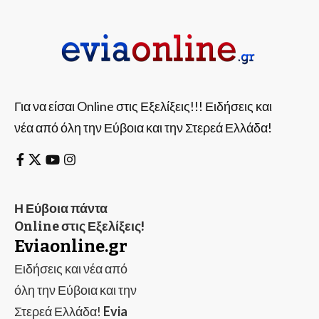
Για να είσαι Online στις Εξελίξεις!!! Ειδήσεις και
νέα από όλη την Εύβοια και την Στερεά Ελλάδα!
Η Εύβοια πάντα
Online στις Εξελίξεις!
Eviaonline.gr
Ειδήσεις και νέα από
όλη την Εύβοια και την
Στερεά Ελλάδα!
Evia