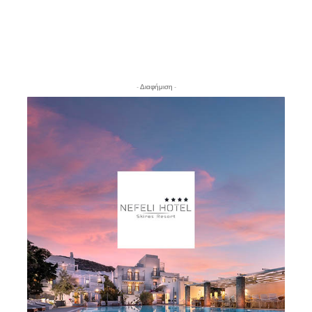
- Διαφήμιση -