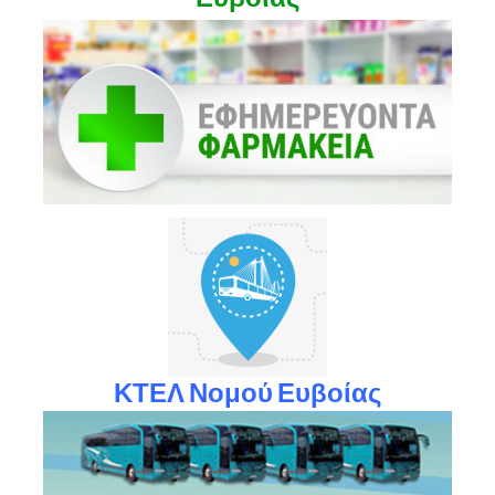
ΚΤΕΛ Νομού Ευβοίας