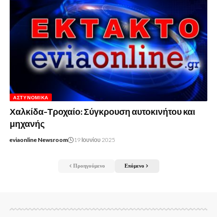
ΑΣΤΥΝΟΜΙΚΆ
Χαλκίδα-Τροχαίο: Σύγκρουση αυτοκινήτου και
μηχανής
eviaonline Newsroom
19 Ιουνίου 2025
Προηγούμενο
Επόμενο