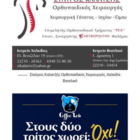
Σταύρος Καλατζής Ορθοπαιδικός Χειρουργός, Χαλκίδα -
Βασιλικό