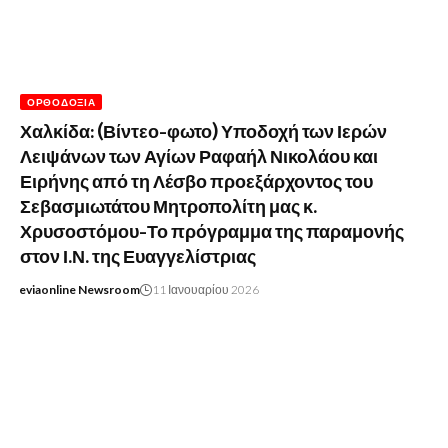
ΟΡΘΟΔΟΞΊΑ
Χαλκίδα: (Βίντεο-φωτο) Υποδοχή των Ιερών
Λειψάνων των Αγίων Ραφαήλ Νικολάου και
Ειρήνης από τη Λέσβο προεξάρχοντος του
Σεβασμιωτάτου Μητροπολίτη μας κ.
Χρυσοστόμου-Το πρόγραμμα της παραμονής
στον Ι.Ν. της Ευαγγελίστριας
eviaonline Newsroom
11 Ιανουαρίου 2026