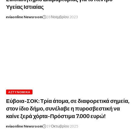
Υγείας Ιστιαίας
eviaonline Newsroom
28 Νοεμβρίου 2023
ΑΣΤΥΝΟΜΙΚΆ
Εύβοια-ΣΟΚ: Τρία άτομα, σε διαφορετικά σημεία,
στον ίδιο δήμο, συνέλαβε η πυροσβεστική να
καίνε ξερά χόρτα-Πρόστιμα 7.000 ευρώ!
eviaonline Newsroom
19 Οκτωβρίου 2025