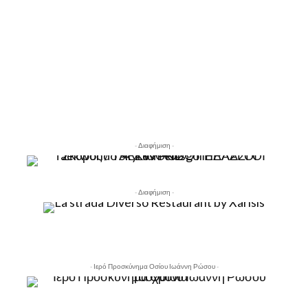
- Διαφήμιση -
- Διαφήμιση -
- Ιερό Προσκύνημα Οσίου Ιωάννη Ρώσου -