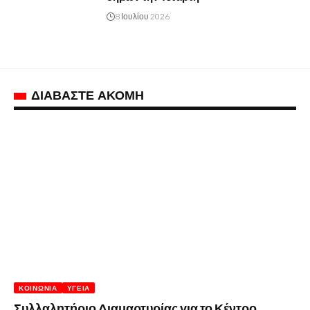
8 Ιουλίου 2026
ΔΙΑΒΑΣΤΕ ΑΚΟΜΗ
ΚΟΙΝΩΝΊΑ
ΥΓΕΊΑ
Συλλαλητήριο Διαμαρτυρίας για το Κέντρο