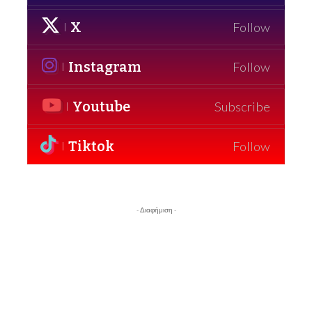
X
Follow
Instagram
Follow
Youtube
Subscribe
Tiktok
Follow
- Διαφήμιση -