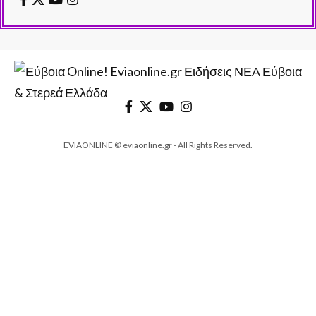
EVIAONLINE © eviaonline.gr - All Rights Reserved.