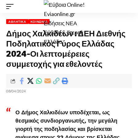
ΑΘΛΗΤΙΚΆ
ΚΟΙΝΩΝΊΑ
Δήμος Χαλκιδέων : ΔΕΗ Διεθνής
Ποδηλατικός Γύρος Ελλάδας
2024-Οι λεπτομέρειες
συμμετοχής για εθελοντές
08/04/2024
Ο Δήμος Χαλκιδέων υποδέχεται, ως
θεσμικός συνδιοργανωτής, την μεγάλη
γιορτή της ποδηλασίας και βρίσκεται
ανάμεσα στους 22 Δήμους της Ελλάδας,