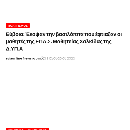
ΠΟΛΙΤΙΣΜΌΣ
Εύβοια: Έκοψαν την βασιλόπιτα που έφτιαξαν οι
μαθητές της ΕΠΑ.Σ. Μαθητείας Χαλκίδας της
Δ.ΥΠ.Α
eviaonline Newsroom
31 Ιανουαρίου 2025