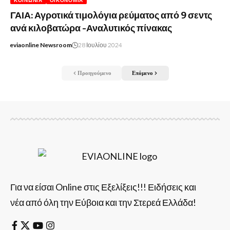
ΚΟΙΝΩΝΊΑ
ΟΙΚΟΝΟΜΊΑ
ΓΑΙΑ: Αγροτικά τιμολόγια ρεύματος από 9 σεντς
ανά κιλοβατώρα -Αναλυτικός πίνακας
eviaonline Newsroom
28 Ιουλίου 2024
Προηγούμενο
Επόμενο
Για να είσαι Online στις Εξελίξεις!!! Ειδήσεις και
νέα από όλη την Εύβοια και την Στερεά Ελλάδα!