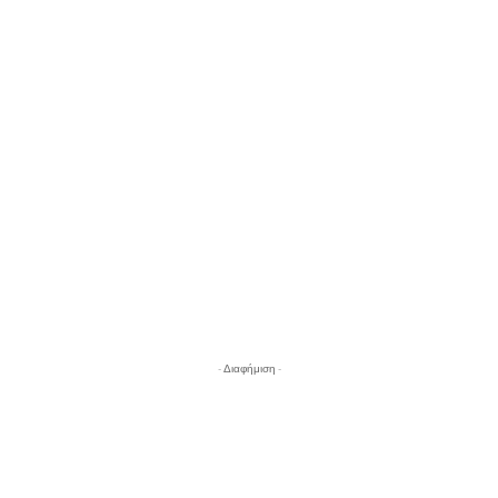
- Διαφήμιση -