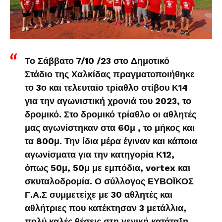
Το Σάββατο 7/10 /23 στο Δημοτικό
Στάδιο της Χαλκίδας πραγματοποιήθηκε
το 3ο και τελευταίο τρίαθλο στίβου Κ14
για την αγωνιστική χρονιά του 2023, το
δρομικό. Στο δρομικό τρίαθλο οι αθλητές
μας αγωνίστηκαν στα 60μ , το μήκος και
τα 800μ. Την ίδια μέρα έγιναν και κάποια
αγωνίσματα για την κατηγορία Κ12,
όπως 50μ, 50μ με εμπόδια, vortex και
σκυταλοδρομία. Ο σύλλογος ΕΥΒΟΪΚΟΣ
Γ.Α.Σ συμμετείχε με 30 αθλητές και
αθλήτριες που κατέκτησαν 3 μετάλλια,
πολύ καλές θέσεις στη γενική κατάταξη