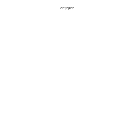
- Διαφήμιση -