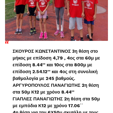
ΣΚΟΥΡΟΣ ΚΩΝΣΤΑΝΤΙΝΟΣ 3η θέση στο
μήκος με επίδοση 4,79 , 4ος στα 60μ με
επίδοση 8.44’’ και 10ος στα 800μ με
επίδοση 2.54.12’’ και 4ος στη συνολική
βαθμολογία με 245 βαθμούς.
ΑΡΓΥΡΟΠΟΥΛΟΣ ΠΑΝΑΓΙΩΤΗΣ 2η θέση
στα 50μ Κ12 με χρόνο 8.44’’
ΓΙΑΠΛΕΣ ΠΑΝΑΓΙΩΤΗΣ 2η θέση στα 50μ
με εμπόδια Κ12 με χρόνο 17.06΄΄
4η θέση για την 6Χ50μ σκυτάλη με τους