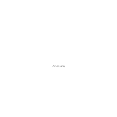
- Διαφήμιση -