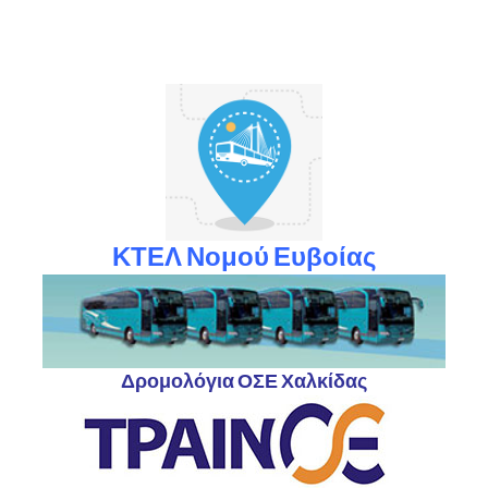
ΚΤΕΛ Νομού Ευβοίας
Δρομολόγια ΟΣΕ Χαλκίδας