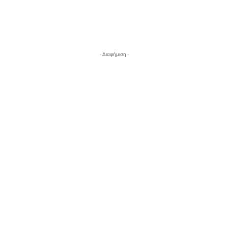
- Διαφήμιση -