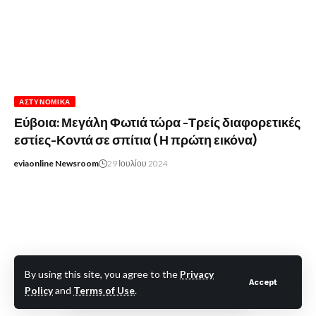
ΑΣΤΥΝΟΜΙΚΆ
Εύβοια: Μεγάλη Φωτιά τώρα -Τρείς διαφορετικές
εστίες-Κοντά σε σπίτια ( Η πρώτη εικόνα)
eviaonline Newsroom
29 Ιουλίου 2024
By using this site, you agree to the
Privacy
Accept
Policy
and
Terms of Use
.