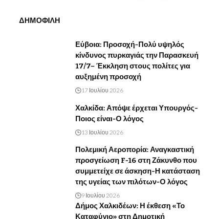
ΔΗΜΟΦΙΛΗ
Εύβοια: Προσοχή-Πολύ υψηλός
κίνδυνος πυρκαγιάς την Παρασκευή
17/7– Έκκληση στους πολίτες για
αυξημένη προσοχή
17 Ιουλίου 2026
Χαλκίδα: Απόψε έρχεται Υπουργός-
Ποιος είναι-Ο λόγος
13 Ιουλίου 2026
Πολεμική Αεροπορία: Αναγκαστική
προσγείωση F-16 στη Ζάκυνθο που
συμμετείχε σε άσκηση-Η κατάσταση
της υγείας των πιλότων-Ο λόγος
9 Ιουλίου 2026
Δήμος Χαλκιδέων: Η έκθεση «Το
Καταφύγιο» στη Δημοτική