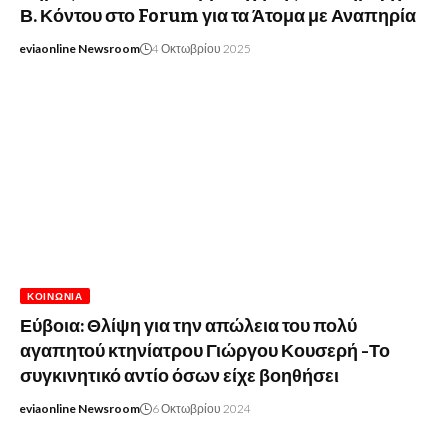
Β. Κόντου στο Forum για τα Άτομα με Αναπηρία
eviaonline Newsroom
4 Οκτωβρίου 2025
ΚΟΙΝΩΝΊΑ
Εύβοια: Θλίψη για την απώλεια του πολύ
αγαπητού κτηνίατρου Γιώργου Κουσερή -Το
συγκινητικό αντίο όσων είχε βοηθήσει
eviaonline Newsroom
6 Οκτωβρίου 2024