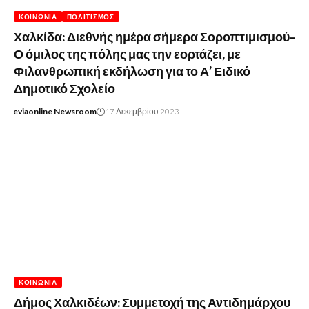
ΚΟΙΝΩΝΊΑ
ΠΟΛΙΤΙΣΜΌΣ
Χαλκίδα: Διεθνής ημέρα σήμερα Σοροπτιμισμού-
Ο όμιλος της πόλης μας την εορτάζει, με
Φιλανθρωπική εκδήλωση για το Α’ Ειδικό
Δημοτικό Σχολείο
eviaonline Newsroom
17 Δεκεμβρίου 2023
ΚΟΙΝΩΝΊΑ
Δήμος Χαλκιδέων: Συμμετοχή της Αντιδημάρχου