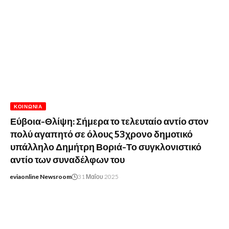
ΚΟΙΝΩΝΊΑ
Εύβοια-Θλίψη: Σήμερα το τελευταίο αντίο στον
πολύ αγαπητό σε όλους 53χρονο δημοτικό
υπάλληλο Δημήτρη Βοριά-Το συγκλονιστικό
αντίο των συναδέλφων του
eviaonline Newsroom
31 Μαΐου 2025