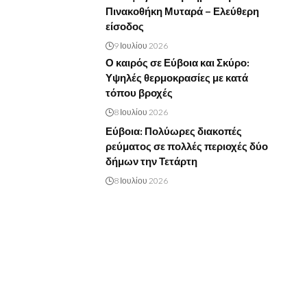
Πινακοθήκη Μυταρά – Ελεύθερη
είσοδος
9 Ιουλίου 2026
Ο καιρός σε Εύβοια και Σκύρο:
Υψηλές θερμοκρασίες με κατά
τόπου βροχές
8 Ιουλίου 2026
Εύβοια: Πολύωρες διακοπές
ρεύματος σε πολλές περιοχές δύο
δήμων την Τετάρτη
8 Ιουλίου 2026