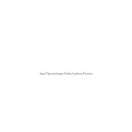
- Ιερό Προσκύνημα Οσίου Ιωάννη Ρώσου -