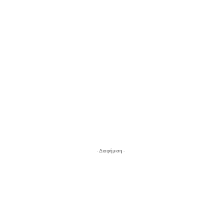
- Διαφήμιση -