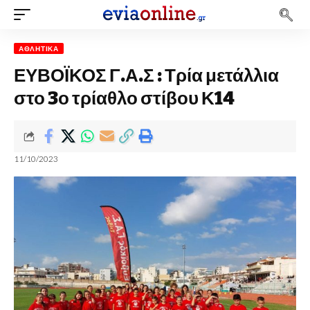
ΑΘΛΗΤΙΚΆ
ΕΥΒΟΪΚΟΣ Γ.Α.Σ : Τρία μετάλλια
στο 3ο τρίαθλο στίβου Κ14
11/10/2023