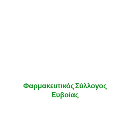
Φαρμακευτικός Σύλλογος
Ευβοίας