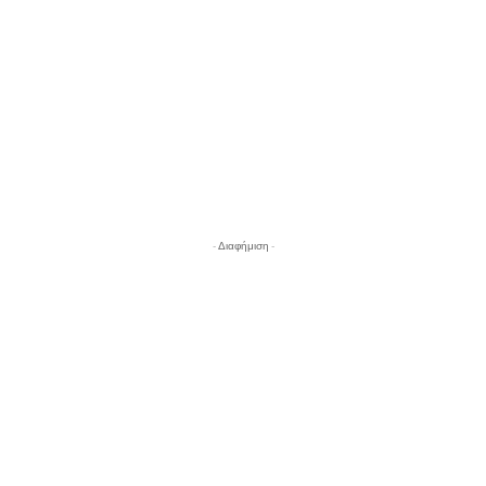
- Διαφήμιση -