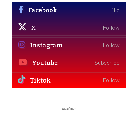
Facebook
Like
X
Follow
Instagram
Follow
Youtube
Subscribe
Tiktok
Follow
- Διαφήμιση -