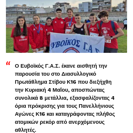
Ο Ευβοϊκός Γ.Α.Σ. έκανε αισθητή την
παρουσία του στο Διασυλλογικό
Πρωτάθλημα Στίβου Κ16 που διεξήχθη
την Κυριακή 4 Μαΐου, αποσπώντας
συνολικά 8 μετάλλια, εξασφαλίζοντας 4
όρια πρόκρισης για τους Πανελλήνιους
Αγώνες Κ16 και καταγράφοντας πλήθος
ατομικών ρεκόρ από ανερχόμενους
αθλητές.