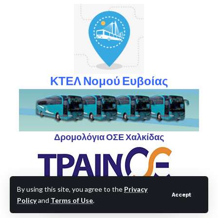
ΚΤΕΛ Νομού Ευβοίας
Δρομολόγια ΟΣΕ Χαλκίδας
By using this site, you agree to the
Privacy
Accept
Policy
and
Terms of Use
.
ΔΗΜΟΦΙΛΗ