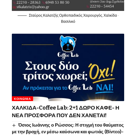
Σταύρος Καλατζής Ορθοπαιδικός Χειρουργός, Χαλκίδα -
Βασιλικό
ΚΟΙΝΩΝΊΑ
ΧΑΛΚΙΔΑ-Coffee Lab: 2+1 ΔΩΡΟ ΚΑΦΕ- Η
ΝΕΑ ΠΡΟΣΦΟΡΑ ΠΟΥ ΔΕΝ ΧΑΝΕΤΑΙ!
Όσιος Ιωάννης o Ρώσσος: Η στιγμή του θαύματος
με την βροχή, εν μέσω καύσωνα και φωτιάς (Βίντεο)-