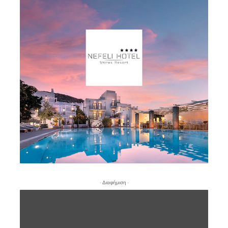
- Διαφήμιση -