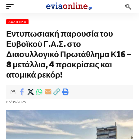
ΑΘΛΗΤΙΚΆ
Εντυπωσιακή παρουσία του
Ευβοϊκού Γ.Α.Σ. στο
Διασυλλογικό Πρωτάθλημα Κ16 –
8 μετάλλια, 4 προκρίσεις και
ατομικά ρεκόρ!
06/05/2025