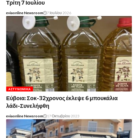
Τρίτη 7 Ιουλίου
eviaonline Newsroom
7 Ιουλίου 2026
ΑΣΤΥΝΟΜΙΚΆ
Εύβοια: Σοκ-32χρονος έκλεψε 6 μπουκάλια
λάδι-Συνελήφθη
eviaonline Newsroom
17 Οκτωβρίου 2023