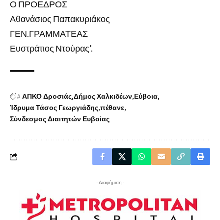
Ο ΠΡΟΕΔΡΟΣ
Αθανάσιος Παπακυριάκος
ΓΕΝ.ΓΡΑΜΜΑΤΕΑΣ
Ευστράτιος Ντούρας’.
#
ΑΠΚΟ Δροσιάς
Δήμος Χαλκιδέων
Εύβοια
Ίδρυμα Τάσος Γεωργιάδης
πέθανε
Σύνδεσμος Διαιτητών Ευβοίας
- Διαφήμιση -