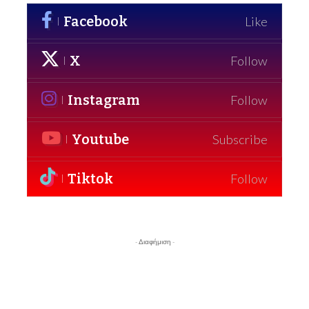
Facebook
Like
X
Follow
Instagram
Follow
Youtube
Subscribe
Tiktok
Follow
- Διαφήμιση -