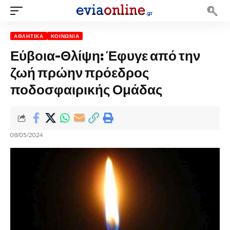
ΑΘΛΗΤΙΚΆ
ΚΟΙΝΩΝΊΑ
Εύβοια-Θλίψη: Έφυγε από την
ζωή πρώην πρόεδρος
ποδοσφαιρικής Ομάδας
08/05/2024