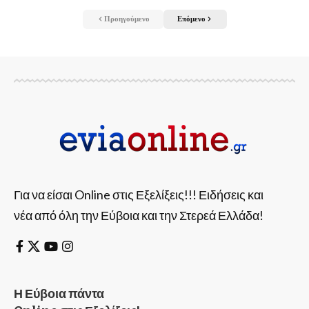
Προηγούμενο
Επόμενο
Για να είσαι Online στις Εξελίξεις!!! Ειδήσεις και
νέα από όλη την Εύβοια και την Στερεά Ελλάδα!
Η Εύβοια πάντα