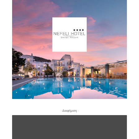
- Διαφήμιση -