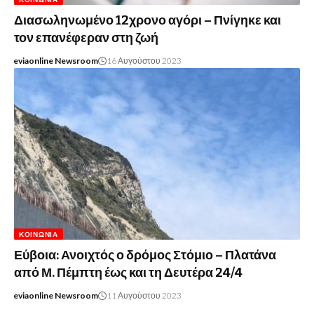
Διασωληνωμένο 12χρονο αγόρι – Πνίγηκε και
τον επανέφεραν στη ζωή
eviaonline Newsroom
16 Αυγούστου 2023
ΚΟΙΝΩΝΊΑ
Εύβοια: Ανοιχτός ο δρόμος Στόμιο – Πλατάνα
από Μ. Πέμπτη έως και τη Δευτέρα 24/4
eviaonline Newsroom
11 Αυγούστου 2023