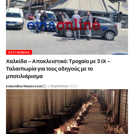
ΑΣΤΥΝΟΜΙΚΆ
Χαλκίδα – Αποκλειστικό: Τροχαίο με 3 ΙΧ –
Ταλαιπωρία για τους οδηγούς με το
μποτιλιάρισμα
eviaonline Newsroom
11 Αυγούστου 2023