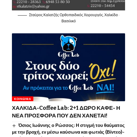
Σταύρος Καλατζής Ορθοπαιδικός Χειρουργός, Χαλκίδα -
Βασιλικό
ΚΟΙΝΩΝΊΑ
ΧΑΛΚΙΔΑ-Coffee Lab: 2+1 ΔΩΡΟ ΚΑΦΕ- Η
ΝΕΑ ΠΡΟΣΦΟΡΑ ΠΟΥ ΔΕΝ ΧΑΝΕΤΑΙ!
Όσιος Ιωάννης o Ρώσσος: Η στιγμή του θαύματος
με την βροχή, εν μέσω καύσωνα και φωτιάς (Βίντεο)-