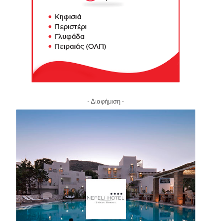
- Διαφήμιση -