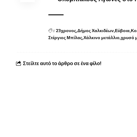
#
23χρονος
Δήμος Χαλκιδέων
Εύβοια
Κο
Στέργιος Μπίλας
Χάλκινο μετάλλιο
χρυσό 
Στείλτε αυτό το άρθρο σε ένα φίλο!