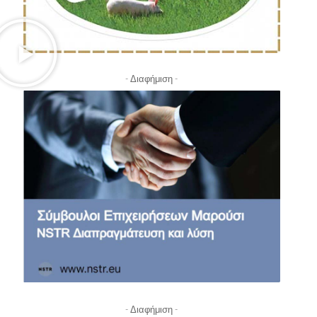
- Διαφήμιση -
- Διαφήμιση -