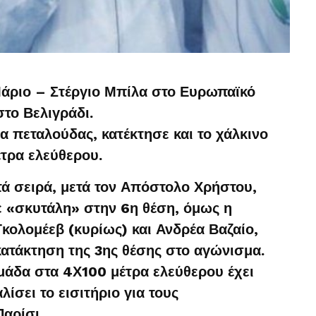
Μάριο – Στέργιο Μπίλα στο Ευρωπαϊκό
το Βελιγράδι.
α πεταλούδας, κατέκτησε και το χάλκινο
τρα ελεύθερου.
ά σειρά, μετά τον Απόστολο Χρήστου,
 «σκυτάλη» στην 6η θέση, όμως η
κολομέεβ (κυρίως) και Ανδρέα Βαζαίο,
 κατάκτηση της 3ης θέσης στο αγώνισμα.
ομάδα στα 4Χ100 μέτρα ελεύθερου έχει
ίσει το εισιτήριο για τους
αρίσι.