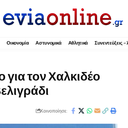
Οικονομία
Αστυνομικά
Αθλητικά
Συνεντεύξεις –
ο για τον Χαλκιδέο
Βελιγράδι
Κοινοποίησε: