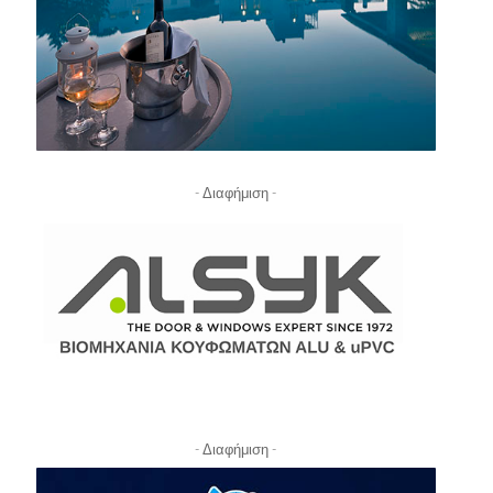
- Διαφήμιση -
- Διαφήμιση -