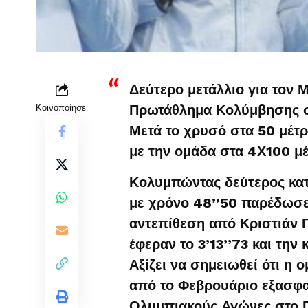
Δεύτερο μετάλλιο για τον 
Κοινοποίησε:
Πρωτάθλημα Κολύμβησης σ
Μετά το χρυσό στα 50 μέτρ
με την ομάδα στα 4Χ100 μέ
Κολυμπώντας δεύτερος κατ
με χρόνο 48’’50 παρέδωσε
αντεπίθεση από Κριστιάν Γ
έφεραν το 3’13’’73 και την
Αξίζει να σημειωθεί ότι η 
από το Φεβρουάριο εξασφαλ
Ολυμπιακούς Αγώνες στο Π