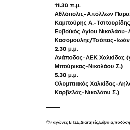
11.30 π.μ.
Αθλόπολις-Απόλλων Παραλ
Καμπούρης Α.-Τσιτουρίδης
Ευβοϊκός Αγίου Νικολάου-
Κασομούλης/Τσόπας-Ιωάν
2.30 μ.μ.
Ανάποδος-ΑΕΚ Χαλκίδας (
Μπούρικας-Νικολάου Σ.)
5.30 μ.μ.
Ολυμπιακός Χαλκίδας-Ληλά
Καρβελάς-Νικολάου Σ.)
#
αγώνες ΕΠΣΕ
Διαιτητές
Εύβοια
ποδόσφ