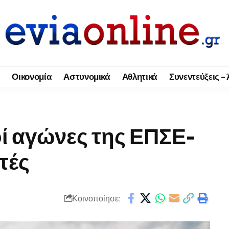
Οικονομία
Αστυνομικά
Αθλητικά
Συνεντεύξεις –
οί αγώνες της ΕΠΣΕ-
ητές
Κοινοποίησε: