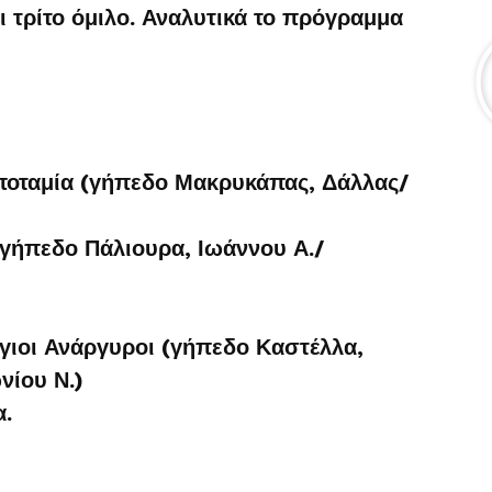
ι τρίτο όμιλο. Αναλυτικά το πρόγραμμα
ταμία (γήπεδο Μακρυκάπας, Δάλλας/
γήπεδο Πάλιουρα, Ιωάννου Α./
ιοι Ανάργυροι (γήπεδο Καστέλλα,
νίου Ν.)
.