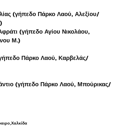
ίας (γήπεδο Πάρκο Λαού, Αλεξίου/
)
Αφράτι (γήπεδο Αγίου Νικολάου,
νου Μ.)
γήπεδο Πάρκο Λαού, Καρβελάς/
ντιο (γήπεδο Πάρκο Λαού, Μπούρικας/
αιρο
Χαλκίδα