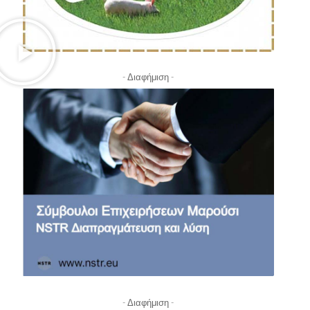
- Διαφήμιση -
- Διαφήμιση -