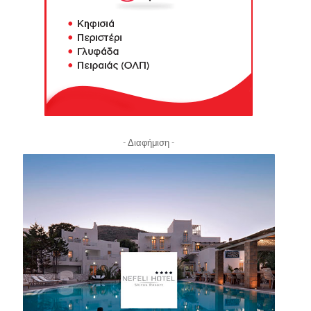
- Διαφήμιση -