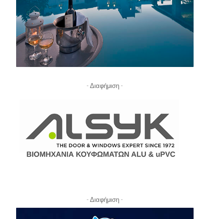
- Διαφήμιση -
- Διαφήμιση -