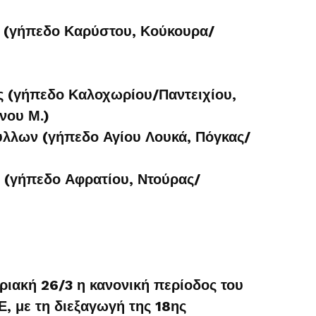
(γήπεδο Καρύστου, Κούκουρα/
 (γήπεδο Καλοχωρίου/Παντειχίου,
νου Μ.)
λλων (γήπεδο Αγίου Λουκά, Πόγκας/
 (γήπεδο Αφρατίου, Ντούρας/
ιακή 26/3 η κανονική περίοδος του
, με τη διεξαγωγή της 18ης