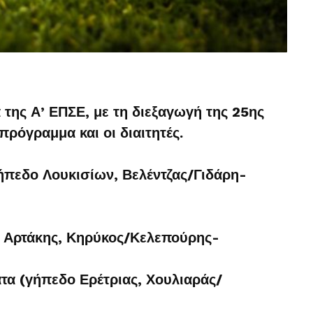
 της Α’ ΕΠΣΕ, με τη διεξαγωγή της 25ης
πρόγραμμα και οι διαιτητές.
ήπεδο Λουκισίων, Βελέντζας/Γιδάρη-
 Αρτάκης, Κηρύκος/Κελεπούρης-
α (γήπεδο Ερέτριας, Χουλιαράς/