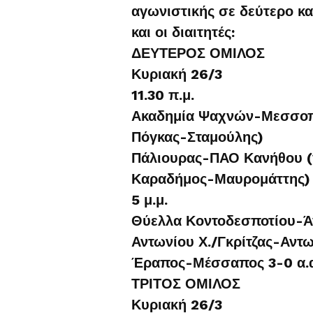
αγωνιστικής σε δεύτερο κα
και οι διαιτητές:
ΔΕΥΤΕΡΟΣ ΟΜΙΛΟΣ
Κυριακή 26/3
11.30 π.μ.
Ακαδημία Ψαχνών-Μεσσοπο
Πόγκας-Σταμούλης)
Πάλιουρας-ΠΑΟ Κανήθου (
Καραδήμος-Μαυρομάττης)
5 μ.μ.
Θύελλα Κοντοδεσποτίου-Άγ
Αντωνίου Χ./Γκρίτζας-Αντω
Έραπος-Μέσσαπος 3-0 α.α
ΤΡΙΤΟΣ ΟΜΙΛΟΣ
Κυριακή 26/3