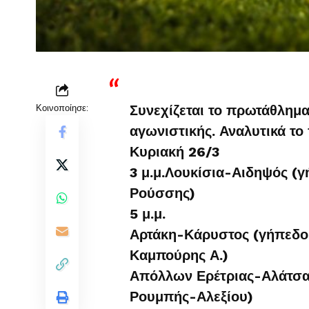
Κοινοποίησε:
Συνεχίζεται το πρωτάθλημα
αγωνιστικής. Αναλυτικά το 
Κυριακή 26/3
3 μ.μ.Λουκίσια-Αιδηψός (γ
Ρούσσης)
5 μ.μ.
Αρτάκη-Κάρυστος (γήπεδο
Καμπούρης Α.)
Απόλλων Ερέτριας-Αλάτσατ
Ρουμπής-Αλεξίου)