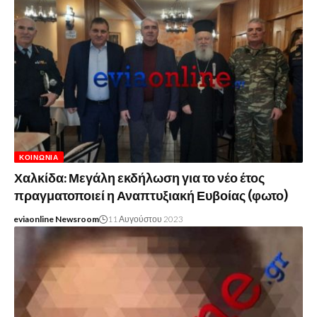
ΚΟΙΝΩΝΊΑ
Χαλκίδα: Μεγάλη εκδήλωση για το νέο έτος
πραγματοποιεί η Αναπτυξιακή Ευβοίας (φωτο)
eviaonline Newsroom
11 Αυγούστου 2023