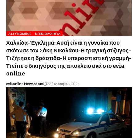
ΑΣΤΥΝΟΜΙΚΆ
ΕΠΙΚΑΙΡΌΤΗΤΑ
Χαλκίδα-Έγκλημα: Αυτή είναι η γυναίκα που
σκότωσε τον Σάκη Νικολάου-Η τραγική σύζυγος-
Τι ζήτησε η δράστιδα-Η υπερασπιστική γραμμή-
Τι είπε ο δικηγόρος της αποκλειστικά στο evia
online
eviaonline Newsroom
22 Ιανουαρίου 2024