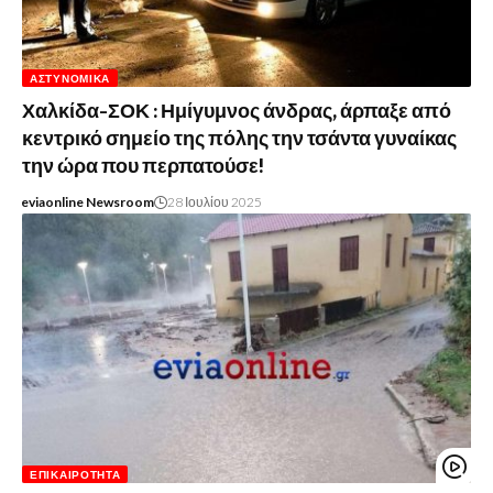
ΑΣΤΥΝΟΜΙΚΆ
Χαλκίδα-ΣΟΚ : Ημίγυμνος άνδρας, άρπαξε από
κεντρικό σημείο της πόλης την τσάντα γυναίκας
την ώρα που περπατούσε!
eviaonline Newsroom
28 Ιουλίου 2025
ΕΠΙΚΑΙΡΌΤΗΤΑ