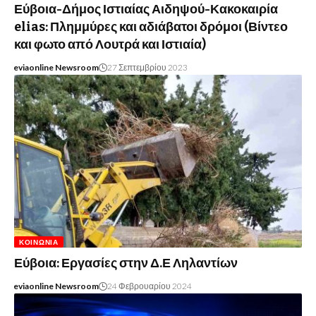
Εύβοια-Δήμος Ιστιαίας Αιδηψού-Κακοκαιρία
elias: Πλημμύρες και αδιάβατοι δρόμοι (Βίντεο
και φωτο από Λουτρά και Ιστιαία)
eviaonline Newsroom
27 Σεπτεμβρίου 2023
ΚΟΙΝΩΝΊΑ
Εύβοια: Εργασίες στην Δ.Ε Ληλαντίων
eviaonline Newsroom
24 Φεβρουαρίου 2024