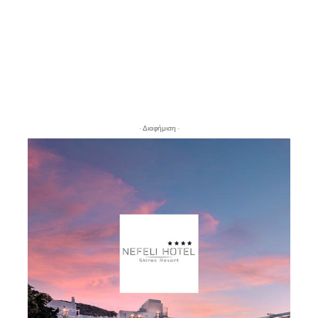
- Διαφήμιση -