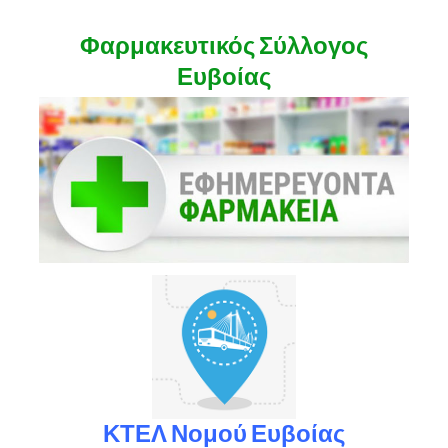
Φαρμακευτικός Σύλλογος
Ευβοίας
ΚΤΕΛ Νομού Ευβοίας