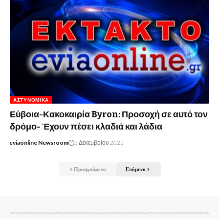
ΑΣΤΥΝΟΜΙΚΆ
Εύβοια-Κακοκαιρία Byron: Προσοχή σε αυτό τον
δρόμο- Έχουν πέσει κλαδιά και λάδια
eviaonline Newsroom
5 Δεκεμβρίου 2025
Προηγούμενο
Επόμενο