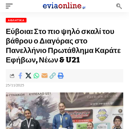
ΑΘΛΗΤΙΚΆ
Εύβοια: Στο πιο ψηλό σκαλί του
βάθρου ο Διαγόρας στο
Πανελλήνιο Πρωτάθλημα Καράτε
Εφήβων, Νέων & U21
25/11/2025