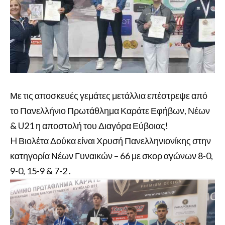
Με τις αποσκευές γεμάτες μετάλλια επέστρεψε από
το Πανελλήνιο Πρωτάθλημα Καράτε Εφήβων, Νέων
& U21 η αποστολή του Διαγόρα Εύβοιας!
H Βιολέτα Δούκα είναι Χρυσή Πανελληνιονίκης στην
κατηγορία Νέων Γυναικών – 66 με σκορ αγώνων 8-0,
9-0, 15-9 & 7-2 .