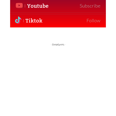
Youtube
Subscribe
Tiktok
Follow
- Διαφήμιση -