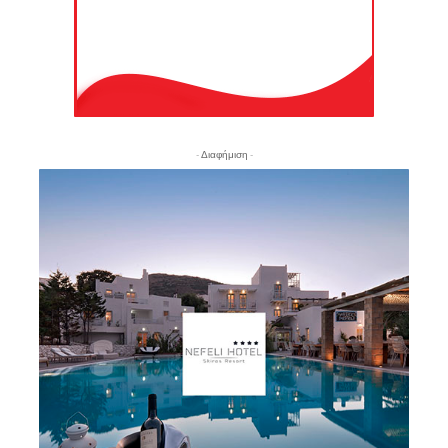
- Διαφήμιση -