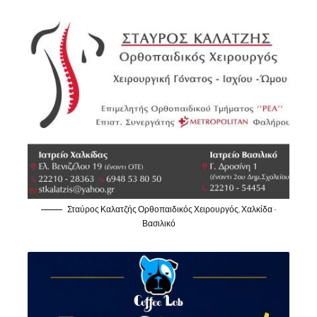
Σταύρος Καλατζής Ορθοπαιδικός Χειρουργός, Χαλκίδα -
Βασιλικό