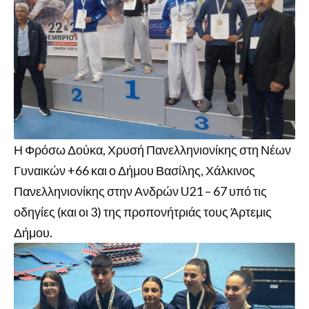
Η Φρόσω Δούκα, Χρυσή Πανελληνιονίκης στη Νέων
Γυναικών +66 και ο Δήμου Βασίλης, Χάλκινος
Πανελληνιονίκης στην Ανδρών U21 – 67 υπό τις
οδηγίες (και οι 3) της προπονήτριάς τους Άρτεμις
Δήμου.