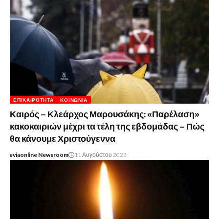
ΕΠΙΚΑΙΡΌΤΗΤΑ
ΚΟΙΝΩΝΊΑ
Καιρός – Κλεάρχος Μαρουσάκης: «Παρέλαση»
κακοκαιριών μέχρι τα τέλη της εβδομάδας – Πώς
θα κάνουμε Χριστούγεννα
eviaonline Newsroom
11 Αυγούστου 2023