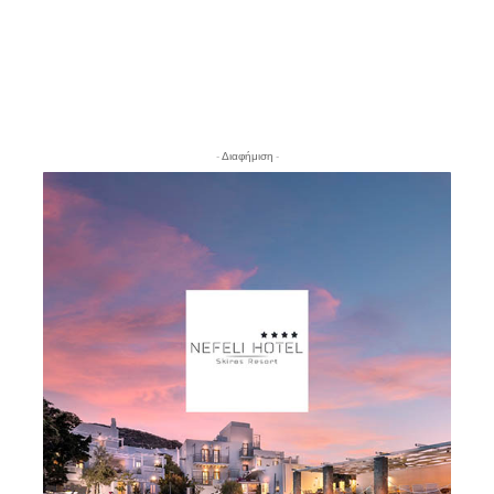
- Διαφήμιση -