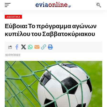
ΑΘΛΗΤΙΚΆ
Εύβοια: Το πρόγραμμα αγώνων
κυπέλου του Σαββατοκύριακου
10/09/2023