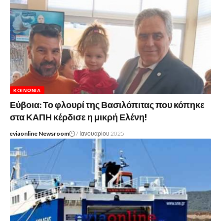
ΚΟΙΝΩΝΊΑ
Εύβοια: Το φλουρί της Βασιλόπιτας που κόπηκε
στα ΚΑΠΗ κέρδισε η μικρή Ελένη!
eviaonline Newsroom
7 Ιανουαρίου 2025