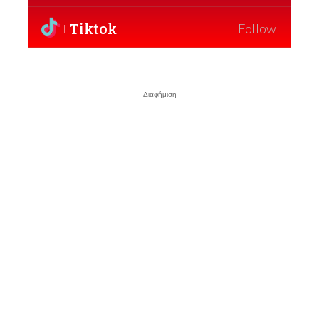
Tiktok
Follow
- Διαφήμιση -