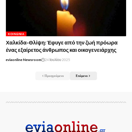
ΚΟΙΝΩΝΊΑ
Χαλκίδα-Θλίψη: Έφυγε από την ζωή πρόωρα
ένας εξαίρετος άνθρωπος και οικογενειάρχης
eviaonline Newsroom
24 Ιουλίου 2025
Προηγούμενο
Επόμενο