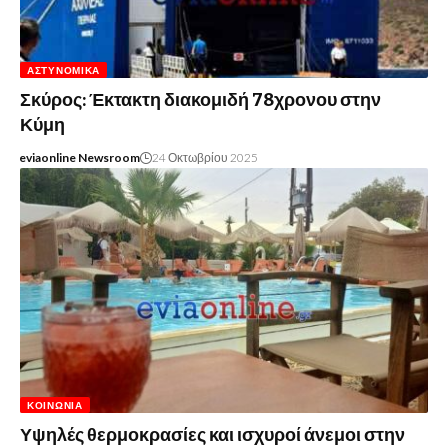
ΑΣΤΥΝΟΜΙΚΆ
Σκύρος: Έκτακτη διακομιδή 78χρονου στην
Κύμη
eviaonline Newsroom
24 Οκτωβρίου 2025
ΚΟΙΝΩΝΊΑ
Υψηλές θερμοκρασίες και ισχυροί άνεμοι στην