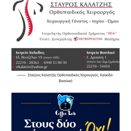
Σταύρος Καλατζής Ορθοπαιδικός Χειρουργός, Χαλκίδα -
Βασιλικό