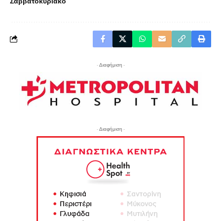
Σαββατοκύριακο
- Διαφήμιση -
- Διαφήμιση -