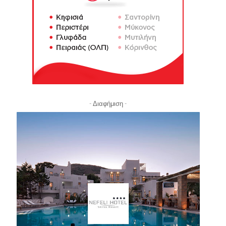
- Διαφήμιση -