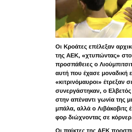
Οι Κροάτες επέλεξαν αρχικ
της ΑΕΚ, «χτυπώντας» στο
προσπάθειες ο Λιούμπιτσιτ
αυτή που έχασε μοναδική ευ
«κιτρινόμαυροι» έτρεξαν σ
συνεργάστηκαν, ο Ελβετός 
στην απέναντι γωνία της μ
μπάλα, αλλά ο Λιβάκοβιτς 
φορ διώχνοντας σε κόρνερ
Οι παίκτες της ΑΕΚ προσπ