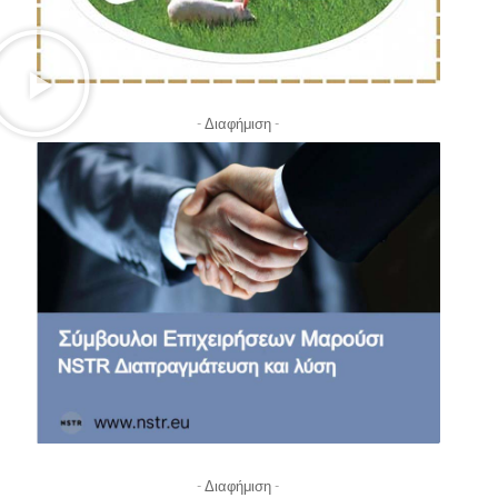
- Διαφήμιση -
- Διαφήμιση -