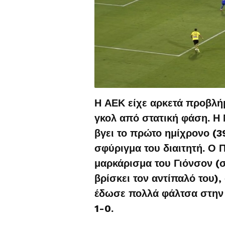
Η ΑΕΚ είχε αρκετά προβλήμ
γκολ από στατική φάση. Η
βγει το πρώτο ημίχρονο (3
σφύριγμα του διαιτητή. Ο 
μαρκάρισμα του Γιόνσον (σ
βρίσκει τον αντίπαλό του)
έδωσε πολλά φάλτσα στην μ
1-0.