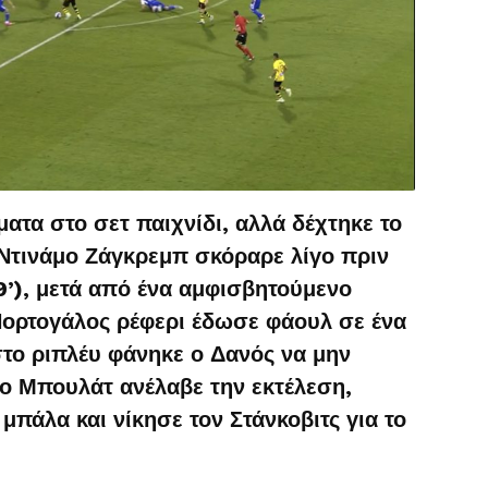
ατα στο σετ παιχνίδι, αλλά δέχτηκε το
 Ντινάμο Ζάγκρεμπ σκόραρε λίγο πριν
9’), μετά από ένα αμφισβητούμενο
Πορτογάλος ρέφερι έδωσε φάουλ σε ένα
το ριπλέυ φάνηκε ο Δανός να μην
, ο Μπουλάτ ανέλαβε την εκτέλεση,
πάλα και νίκησε τον Στάνκοβιτς για το