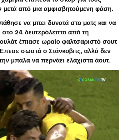
 μετά από μια αμφισβητούμενη φάση.
άθησε να μπει δυνατά στο ματς και να
ς στο 24 δευτερόλεπτο από τη
ουλάτ έπιασε ωραίο φαλτσαριστό σουτ
 Έπεσε σωστά ο Στάνκοβιτς, αλλά δεν
 την μπάλα να περνάει ελάχιστα άουτ.