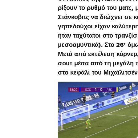
ρίξουν το ρυθμό του ματς, 
Στάνκοβιτς να διώχνει σε κ
γηπεδούχοι είχαν καλύτερ
ήταν ταχύτατοι στο τρανζί
μεσοαμυντικά). Στο 26’ ό
Μετά από εκτέλεση κόρνερ,
σουτ μέσα από τη μεγάλη 
στο κεφάλι του Μιχαϊλιτσέν