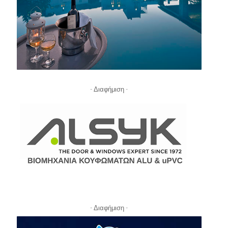
- Διαφήμιση -
- Διαφήμιση -