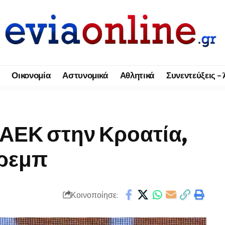
Οικονομία
Αστυνομικά
Αθλητικά
Συνεντεύξεις –
 ΑΕΚ στην Κροατία,
κρεμπ
Κοινοποίησε: