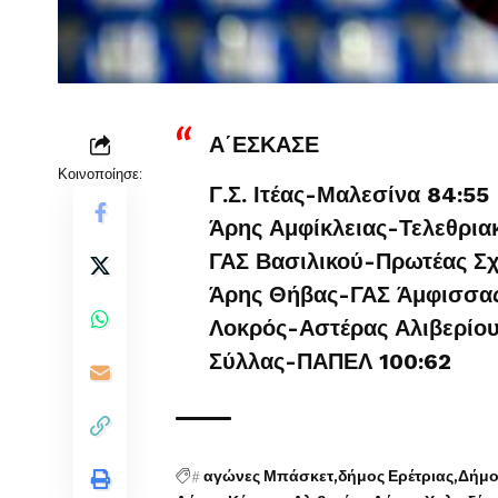
Α΄ΕΣΚΑΣΕ
Κοινοποίησε:
Γ.Σ. Ιτέας-Μαλεσίνα 84:55
Άρης Αμφίκλειας-Τελεθρια
ΓΑΣ Βασιλικού-Πρωτέας Σχ
Άρης Θήβας-ΓΑΣ Άμφισσα
Λοκρός-Αστέρας Αλιβερίου
Σύλλας-ΠΑΠΕΛ 100:62
#
αγώνες Μπάσκετ
δήμος Ερέτριας
Δήμο