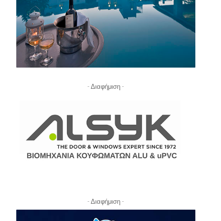
- Διαφήμιση -
- Διαφήμιση -