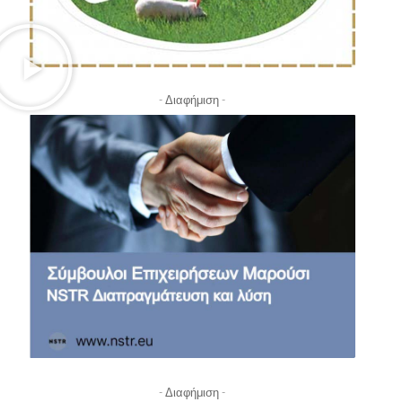
- Διαφήμιση -
- Διαφήμιση -