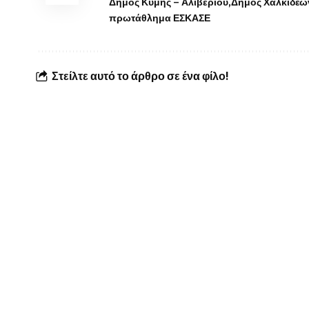
Δήμος Κύμης – Αλιβερίου
Δήμος Χαλκιδέω
πρωτάθλημα ΕΣΚΑΣΕ
Στείλτε αυτό το άρθρο σε ένα φίλο!