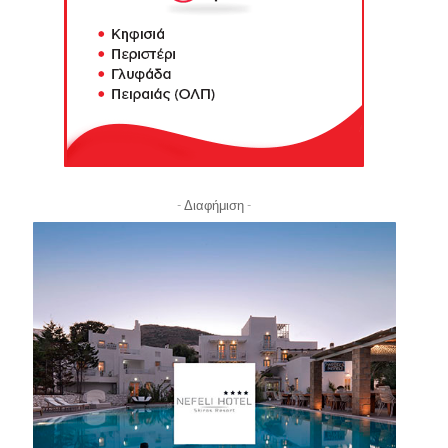
- Διαφήμιση -