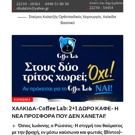
Σταύρος Καλατζής Ορθοπαιδικός Χειρουργός, Χαλκίδα -
Βασιλικό
ΚΟΙΝΩΝΊΑ
ΧΑΛΚΙΔΑ-Coffee Lab: 2+1 ΔΩΡΟ ΚΑΦΕ- Η
ΝΕΑ ΠΡΟΣΦΟΡΑ ΠΟΥ ΔΕΝ ΧΑΝΕΤΑΙ!
Όσιος Ιωάννης o Ρώσσος: Η στιγμή του θαύματος
με την βροχή, εν μέσω καύσωνα και φωτιάς (Βίντεο)-