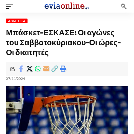
ΑΘΛΗΤΙΚΆ
Μπάσκετ-ΕΣΚΑΣΕ: Οι αγώνες
του Σαββατοκύριακου-Οι ώρες-
Οι διαιτητές
07/11/2024