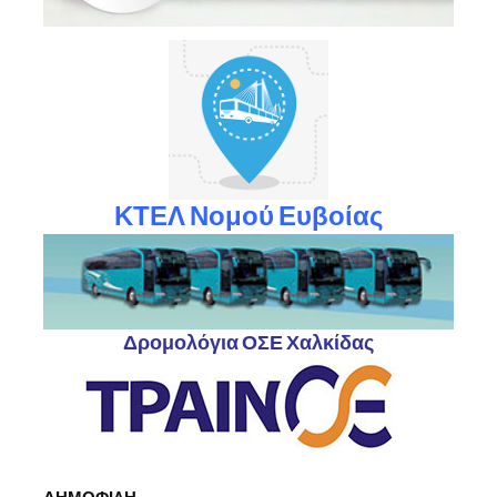
ΚΤΕΛ Νομού Ευβοίας
Δρομολόγια ΟΣΕ Χαλκίδας