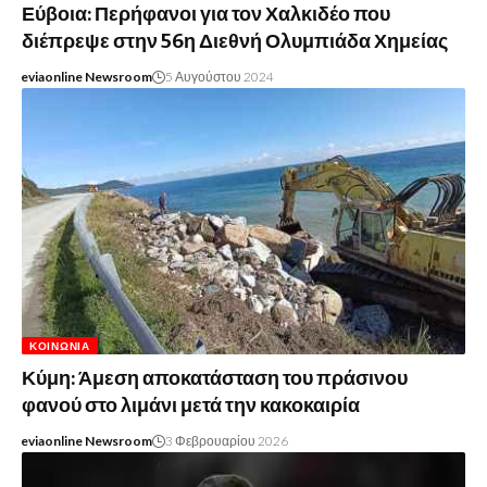
Εύβοια: Περήφανοι για τον Χαλκιδέο που
διέπρεψε στην 56η Διεθνή Ολυμπιάδα Χημείας
eviaonline Newsroom
5 Αυγούστου 2024
ΚΟΙΝΩΝΊΑ
Κύμη: Άμεση αποκατάσταση του πράσινου
φανού στο λιμάνι μετά την κακοκαιρία
eviaonline Newsroom
3 Φεβρουαρίου 2026