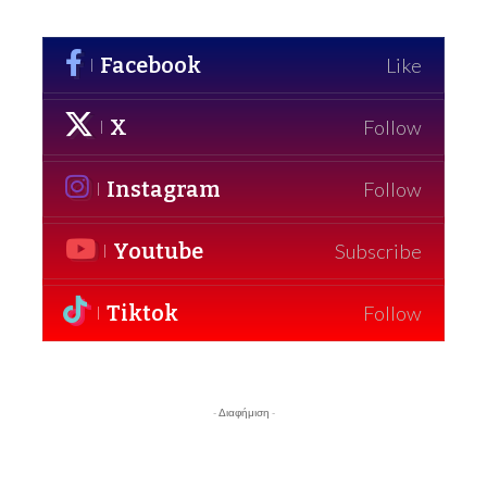
Facebook
Like
X
Follow
Instagram
Follow
Youtube
Subscribe
Tiktok
Follow
- Διαφήμιση -