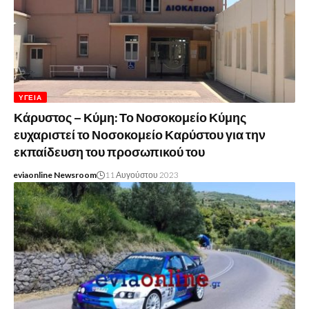
ΥΓΕΊΑ
Κάρυστος – Κύμη: Το Νοσοκομείο Κύμης
ευχαριστεί το Νοσοκομείο Καρύστου για την
εκπαίδευση του προσωπικού του
eviaonline Newsroom
11 Αυγούστου 2023