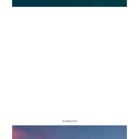
- Διαφήμιση -