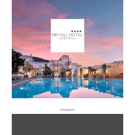
- Διαφήμιση -