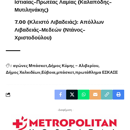
Ιστιαίας-Πρωτέας Λαμίας (Καλαπόδης-
Μυτιληνάκης)
7.00 (Κλειστό Λιβαδειάς): Απόλλων
Λιβαδειάς-Μεδεών (Ντάνος-
Χριστοδούλου)
#
αγώνες Μπάσκετ
Δήμος Κύμης – Αλιβερίου
Δήμος Χαλκιδέων
Εύβοια
μπάσκετ
πρωτάθλημα ΕΣΚΑΣΕ
- Διαφήμιση -