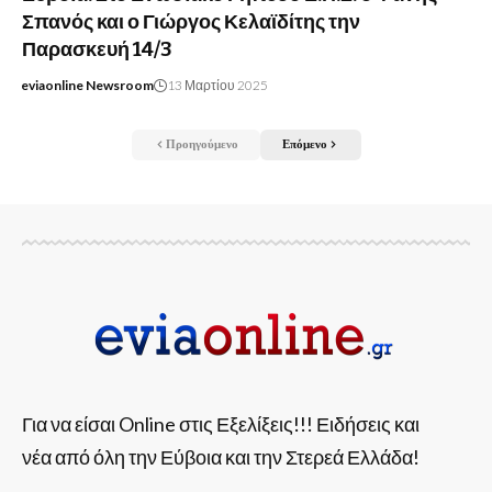
Σπανός και ο Γιώργος Κελαϊδίτης την
Παρασκευή 14/3
eviaonline Newsroom
13 Μαρτίου 2025
Προηγούμενο
Επόμενο
Για να είσαι Online στις Εξελίξεις!!! Ειδήσεις και
νέα από όλη την Εύβοια και την Στερεά Ελλάδα!