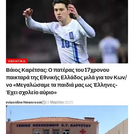
ΑΘΛΗΤΙΚΆ
Βάιος Καρέτσας: Ο πατέρας του 17χρονου
παικταρά της Εθνικής Ελλάδος μιλά για τον Κων/
νο «Μεγαλώσαμε τα παιδιά μας ως Έλληνες-
Έχει σχολείο αύριο»
eviaonline Newsroom
25 Μαρτίου 2025