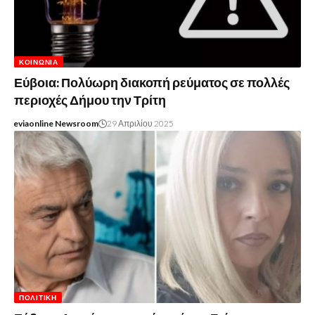
ΚΟΙΝΩΝΊΑ
Εύβοια: Πολύωρη διακοπή ρεύματος σε πολλές
περιοχές Δήμου την Τρίτη
eviaonline Newsroom
29 Απριλίου 2025
ΠΟΛΙΤΙΚΉ