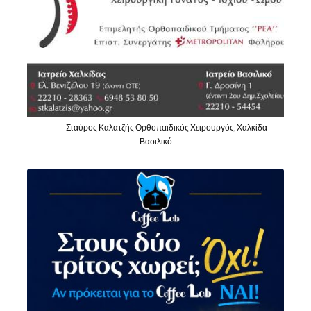
Σταύρος Καλατζής Ορθοπαιδικός Χειρουργός, Χαλκίδα -
Βασιλικό