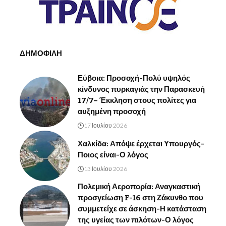
ΔΗΜΟΦΙΛΗ
Εύβοια: Προσοχή-Πολύ υψηλός
κίνδυνος πυρκαγιάς την Παρασκευή
17/7– Έκκληση στους πολίτες για
αυξημένη προσοχή
17 Ιουλίου 2026
Χαλκίδα: Απόψε έρχεται Υπουργός-
Ποιος είναι-Ο λόγος
13 Ιουλίου 2026
Πολεμική Αεροπορία: Αναγκαστική
προσγείωση F-16 στη Ζάκυνθο που
συμμετείχε σε άσκηση-Η κατάσταση
της υγείας των πιλότων-Ο λόγος