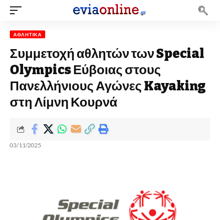
ΑΘΛΗΤΙΚΆ
Συμμετοχή αθλητών των Special
Olympics Εύβοιας στους
Πανελλήνιους Αγώνες Kayaking
στη Λίμνη Κουρνά
03/11/2025