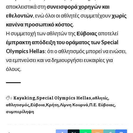
αποκλειστικά στη
συνεισφορά χορηγών και
εθελοντών
, ενώ όλοι οι αθλητές συμμετέχουν
χωρίς
κανένα προσωπικό κόστος
.
Η συμμετοχή των αθλητών της
Εύβοιας
αποτελεί
έμπρακτη απόδειξη του οράματος των Special
Olympics Hellas
: ότι ο αθλητισμός μπορεί να ενώσει,
να εμπνεύσει και να δημιουργήσει ευκαιρίες για
όλους.
#
Kayaking
Special Olympics Hellas
αθλητές
αθλητισμός
Εύβοια
Κρήτη
Λίμνη Κουρνά
Π.Ε. Εύβοιας
συμπερίληψη