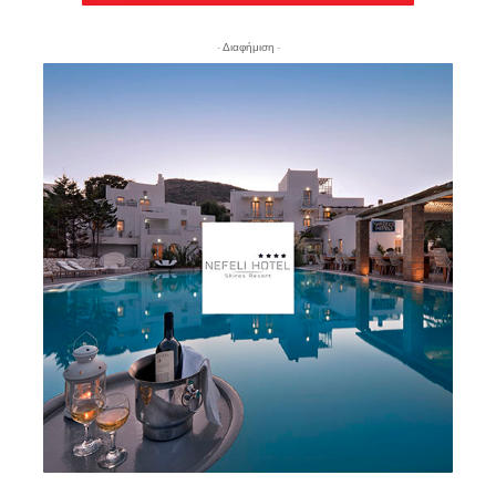
- Διαφήμιση -