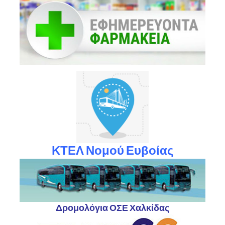
ΚΤΕΛ Νομού Ευβοίας
Δρομολόγια ΟΣΕ Χαλκίδας