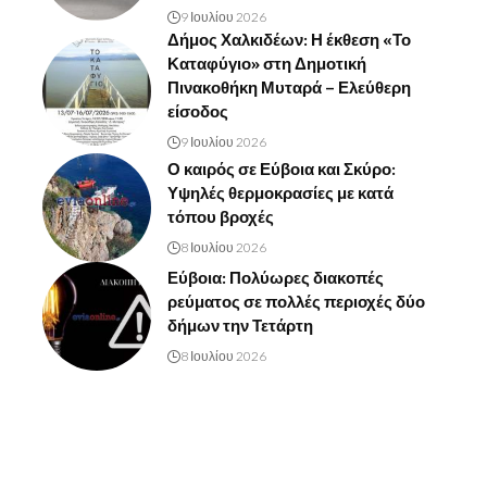
9 Ιουλίου 2026
Δήμος Χαλκιδέων: Η έκθεση «Το
Καταφύγιο» στη Δημοτική
Πινακοθήκη Μυταρά – Ελεύθερη
είσοδος
9 Ιουλίου 2026
Ο καιρός σε Εύβοια και Σκύρο:
Υψηλές θερμοκρασίες με κατά
τόπου βροχές
8 Ιουλίου 2026
Εύβοια: Πολύωρες διακοπές
ρεύματος σε πολλές περιοχές δύο
δήμων την Τετάρτη
8 Ιουλίου 2026