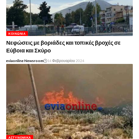
ΚΟΙΝΩΝΊΑ
Νεφώσεις με βοριάδες και τοπικές βροχές σε
Εύβοια και Σκύρο
eviaonline Newsroom
14 Φεβρουαρίου 2024
ΑΣΤΥΝΟΜΙΚΆ