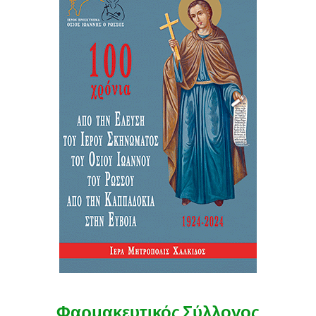
Φαρμακευτικός Σύλλογος