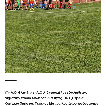
#
Α.Ο.Ν Αρτάκης -Α.Ο Αιδηψού
Δήμος Χαλκιδέων
Δημοτικό Στάδιο Χαλκίδας
Διαιτητές
ΕΠΣΕ
Εύβοια
Κύπελλο Χρήστος Φεφέκος
Ματίνα Κυριάκου
ποδόσφαιρο