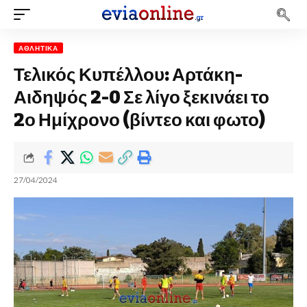
ΑΘΛΗΤΙΚΆ
Τελικός Κυπέλλου: Αρτάκη-
Αιδηψός 2-0 Σε λίγο ξεκινάει το
2ο Ημίχρονο (βίντεο και φωτο)
27/04/2024