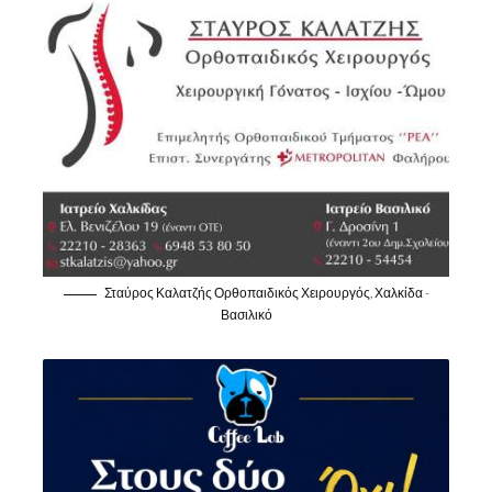
Σταύρος Καλατζής Ορθοπαιδικός Χειρουργός, Χαλκίδα -
Βασιλικό