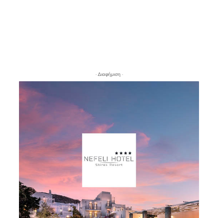
- Διαφήμιση -