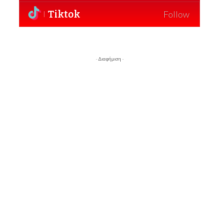
Tiktok
Follow
- Διαφήμιση -