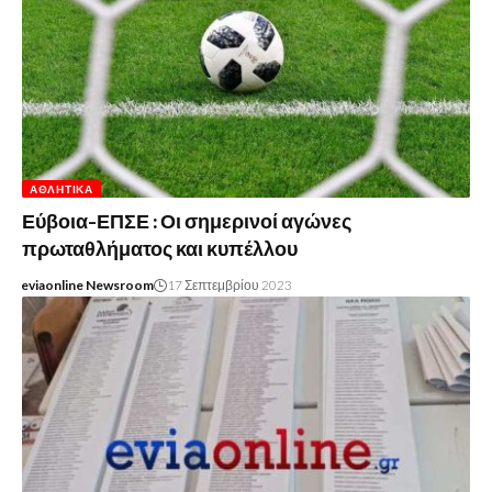
ΑΘΛΗΤΙΚΆ
Εύβοια-ΕΠΣΕ : Οι σημερινοί αγώνες
πρωταθλήματος και κυπέλλου
eviaonline Newsroom
17 Σεπτεμβρίου 2023