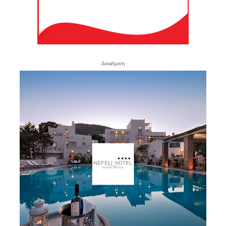
- Διαφήμιση -