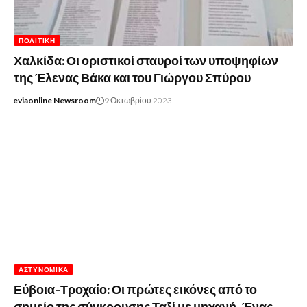
ΠΟΛΙΤΙΚΉ
Χαλκίδα: Οι οριστικοί σταυροί των υποψηφίων
της Έλενας Βάκα και του Γιώργου Σπύρου
eviaonline Newsroom
9 Οκτωβρίου 2023
ΑΣΤΥΝΟΜΙΚΆ
Εύβοια-Τροχαίο: Οι πρώτες εικόνες από το