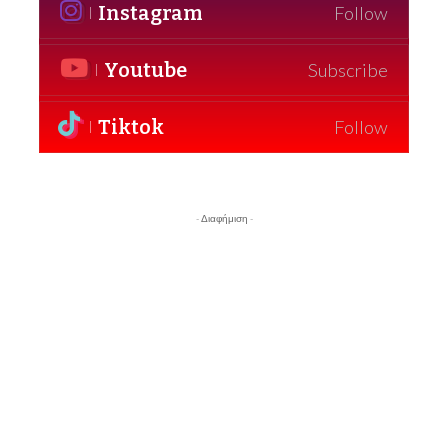
Instagram
Follow
Youtube
Subscribe
Tiktok
Follow
- Διαφήμιση -