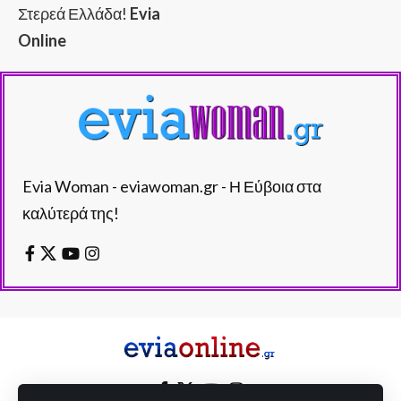
Στερεά Ελλάδα!
Evia
Online
Evia Woman - eviawoman.gr - Η Εύβοια στα
καλύτερά της!