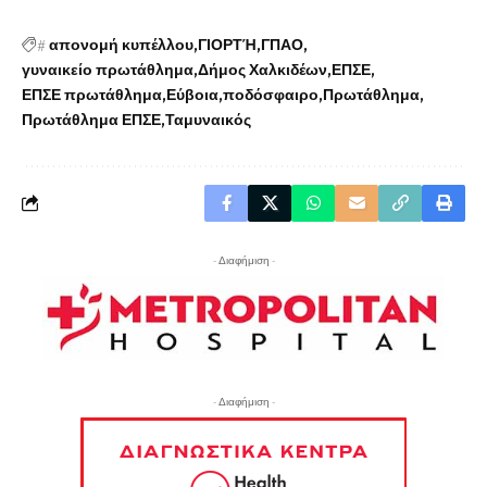
#
απονομή κυπέλλου
ΓΙΟΡΤΉ
ΓΠΑΟ
γυναικείο πρωτάθλημα
Δήμος Χαλκιδέων
ΕΠΣΕ
ΕΠΣΕ πρωτάθλημα
Εύβοια
ποδόσφαιρο
Πρωτάθλημα
Πρωτάθλημα ΕΠΣΕ
Ταμυναικός
- Διαφήμιση -
- Διαφήμιση -