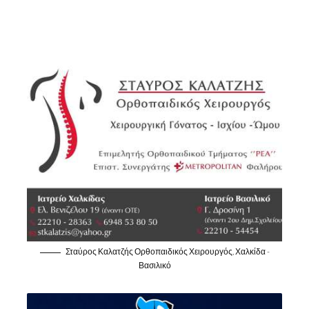
Σταύρος Καλατζής Ορθοπαιδικός Χειρουργός, Χαλκίδα -
Βασιλικό