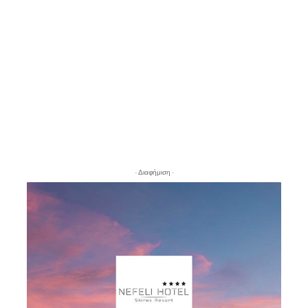
- Διαφήμιση -