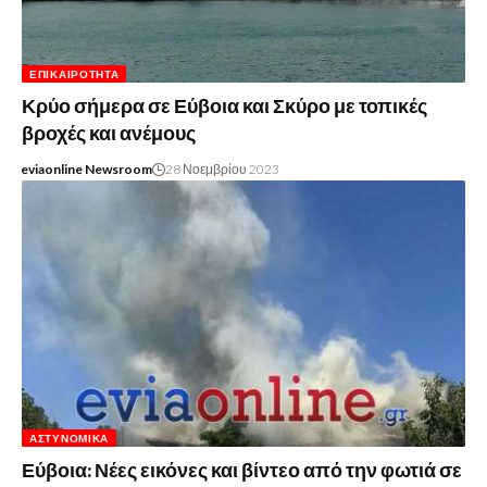
ΕΠΙΚΑΙΡΌΤΗΤΑ
Κρύο σήμερα σε Εύβοια και Σκύρο με τοπικές
βροχές και ανέμους
eviaonline Newsroom
28 Νοεμβρίου 2023
ΑΣΤΥΝΟΜΙΚΆ
Εύβοια: Νέες εικόνες και βίντεο από την φωτιά σε