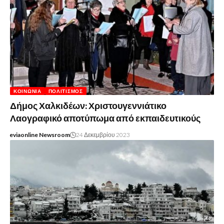
ΚΟΙΝΩΝΊΑ
ΠΟΛΙΤΙΣΜΌΣ
Δήμος Χαλκιδέων: Χριστουγεννιάτικο
Λαογραφικό αποτύπωμα από εκπαιδευτικούς
eviaonline Newsroom
24 Δεκεμβρίου 2023