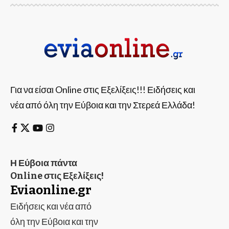
Για να είσαι Online στις Εξελίξεις!!! Ειδήσεις και
νέα από όλη την Εύβοια και την Στερεά Ελλάδα!
Η Εύβοια πάντα
Online στις Εξελίξεις!
Eviaonline.gr
Ειδήσεις και νέα από
όλη την Εύβοια και την