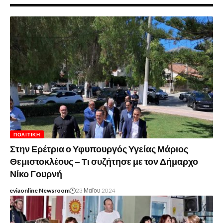
ΠΟΛΙΤΙΚΉ
Στην Ερέτρια ο Υφυπουργός Υγείας Μάριος
Θεμιστοκλέους – Τι συζήτησε με τον Δήμαρχο
Νίκο Γουρνή
eviaonline Newsroom
23 Μαΐου 2024