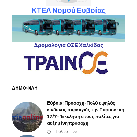
ΚΤΕΛ Νομού Ευβοίας
Δρομολόγια ΟΣΕ Χαλκίδας
ΔΗΜΟΦΙΛΗ
Εύβοια: Προσοχή-Πολύ υψηλός
κίνδυνος πυρκαγιάς την Παρασκευή
17/7– Έκκληση στους πολίτες για
αυξημένη προσοχή
17 Ιουλίου 2026