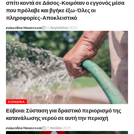
σπίτι κοντά σε Δάσος-Κοιμόταν ο εγγονός μέσα
που πρόλαβε και βγήκε έξω-Όλες οι
πληροφορίες-Αποκλειστικό
eviaonline Newsroom
13 Αυγούστου 2025
ΚΟΙΝΩΝΊΑ
Εύβοια: Σύσταση για δραστικό περιορισμό της
κατανάλωσης νερού σε αυτή την περιοχή
eviaonline Newsroom
25 Ιουλίου 2025