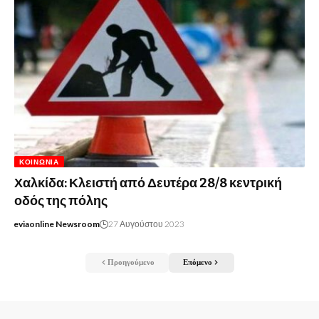
ΚΟΙΝΩΝΊΑ
Χαλκίδα: Κλειστή από Δευτέρα 28/8 κεντρική
οδός της πόλης
eviaonline Newsroom
27 Αυγούστου 2023
Προηγούμενο
Επόμενο