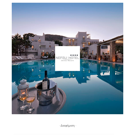
- Διαφήμιση -