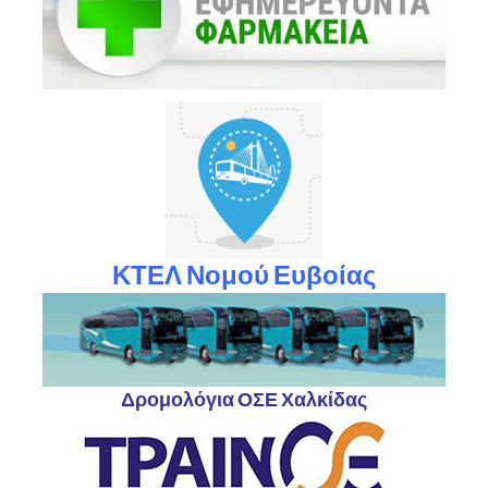
ΚΤΕΛ Νομού Ευβοίας
Δρομολόγια ΟΣΕ Χαλκίδας