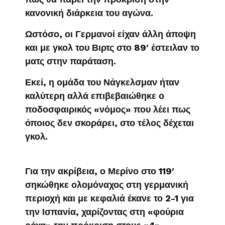
κανονική διάρκεια του αγώνα.
Ωστόσο, οι Γερμανοί είχαν άλλη άποψη
και με γκολ του Βιρτς στο 89′ έστειλαν το
ματς στην παράταση.
Εκεί, η ομάδα του Νάγκελσμαν ήταν
καλύτερη αλλά επιβεβαιώθηκε ο
ποδοσφαιρικός «νόμος» που λέει πως
όποιος δεν σκοράρει, στο τέλος δέχεται
γκολ.
Για την ακρίβεια, ο Μερίνο στο 119′
σηκώθηκε ολομόναχος στη γερμανική
περιοχή και με κεφαλιά έκανε το 2-1 για
την Ισπανία, χαρίζοντας στη «φούρια