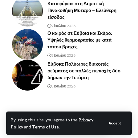
Καταφύγιο» στη Δημοτική
Πινακοθήκη Μυταρά – Ελεύθερη
είσοδος
9 Ιουλίου 2026
Ο καιρός σε Εύβοια και Σκύρο:
Υψηλές θερμοκρασίες με κατά
τόπου βροχές
8 Ιουλίου 2026
Εύβοια: Πολύωρες διακοπές
ρεύματος σε πολλές περιοχές δύο
δήμων την Τετάρτη
8 Ιουλίου 2026
By using this site, you agree to the
Privacy
Accept
Policy
and
Terms of Use
.