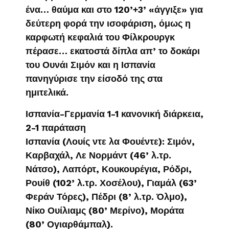
ένα… θαύμα και στο 120’+3’ «άγγιξε» για
δεύτερη φορά την ισοφάριση, όμως η
καρφωτή κεφαλιά του Φίλκρουργκ
πέρασε… εκατοστά δίπλα απ’ το δοκάρι
του Ουνάι Σιμόν και η Ισπανία
πανηγύρισε την είσοδό της στα
ημιτελικά.
Ισπανία-Γερμανία 1-1 κανονική διάρκεια,
2-1 παράταση
Ισπανία (Λουίς ντε λα Φουέντε): Σιμόν,
Καρβαχάλ, Λε Νορμάντ (46’ λ.τρ.
Νάτσο), Λαπόρτ, Κουκουρέγια, Ρόδρι,
Ρουίθ (102’ λ.τρ. Χοσέλου), Γιαμάλ (63’
Φεράν Τόρες), Πέδρι (8’ λ.τρ. Όλμο),
Νίκο Ουίλιαμς (80’ Μερίνο), Μοράτα
(80’ Ογιαρθάμπαλ).