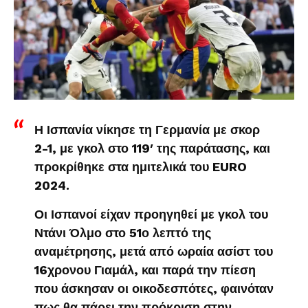
Η Ισπανία νίκησε τη Γερμανία με σκορ
2-1, με γκολ στο 119′ της παράτασης, και
προκρίθηκε στα ημιτελικά του EURO
2024.
Οι Ισπανοί είχαν προηγηθεί με γκολ του
Ντάνι Όλμο στο 51ο λεπτό της
αναμέτρησης, μετά από ωραία ασίστ του
16χρονου Γιαμάλ, και παρά την πίεση
που άσκησαν οι οικοδεσπότες, φαινόταν
πως θα πάρει την πρόκριση στην