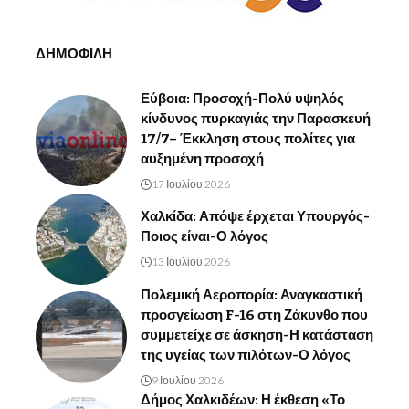
ΔΗΜΟΦΙΛΗ
Εύβοια: Προσοχή-Πολύ υψηλός
κίνδυνος πυρκαγιάς την Παρασκευή
17/7– Έκκληση στους πολίτες για
αυξημένη προσοχή
17 Ιουλίου 2026
Χαλκίδα: Απόψε έρχεται Υπουργός-
Ποιος είναι-Ο λόγος
13 Ιουλίου 2026
Πολεμική Αεροπορία: Αναγκαστική
προσγείωση F-16 στη Ζάκυνθο που
συμμετείχε σε άσκηση-Η κατάσταση
της υγείας των πιλότων-Ο λόγος
9 Ιουλίου 2026
Δήμος Χαλκιδέων: Η έκθεση «Το