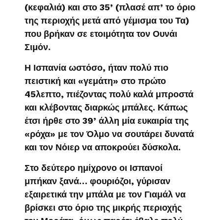
(κεφαλιά) και στο 35’ (πλασέ απ’ το όριο
της περιοχής μετά από γέμισμα του Τα)
που βρήκαν σε ετοιμότητα τον Ουνάι
Σιμόν.
Η Ισπανία ωστόσο, ήταν πολύ πιο
πειστική και «γεμάτη» στο πρώτο
45λεπτο, πιέζοντας πολύ καλά μπροστά
και κλέβοντας διαρκώς μπάλες. Κάπως
έτσι ήρθε στο 39’ άλλη μία ευκαιρία της
«ρόχα» με τον Όλμο να σουτάρει δυνατά
και τον Νόιερ να αποκρούει δύσκολα.
Στο δεύτερο ημίχρονο οι Ισπανοί
μπήκαν ξανά… φουριόζοι, γύρισαν
εξαιρετικά την μπάλα με τον Γιαμάλ να
βρίσκει στο όριο της μικρής περιοχής