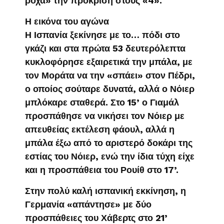
ρόχα» την πρόκριση στους «4».
Η εικόνα του αγώνα
Η Ισπανία ξεκίνησε με το… πόδι στο
γκάζι και στα πρώτα 53 δευτερόλεπτα
κυκλοφόρησε εξαιρετικά την μπάλα, με
τον Μοράτα να την «σπάει» στον Πέδρι,
ο οποίος σούταρε δυνατά, αλλά ο Νόιερ
μπλόκαρε σταθερά. Στο 15’ ο Γιαμάλ
προσπάθησε να νικήσει τον Νόιερ με
απευθείας εκτέλεση φάουλ, αλλά η
μπάλα έξω από το αριστερό δοκάρι της
εστίας του Νόιερ, ενώ την ίδια τύχη είχε
και η προσπάθεια του Ρουίθ στο 17’.
Στην πολύ καλή ισπανική εκκίνηση, η
Γερμανία «απάντησε» με δύο
προσπάθειες του Χάβερτς στο 21’