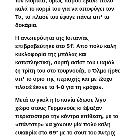
τον Μοράτα, όμως παρότι έβαλε πολύ
καλά το κορμί του για να αποφύγει τον
Τα, το πλασέ του έφυγε πάνω απ’ τα
δοκάρια.
Η ανωτερότητα της Ισπανίας
επιβραβεύτηκε στο 51’. Από πολύ καλή
κυκλοφορία της μπάλας και
καταπληκτική, συρτή ασίστ του Γιαμάλ
(η τρίτη του στο τουρνουά), ο Όλμο ήρθε
απ’ το όριο της περιοχής και με έξοχο
πλασέ έκανε το 1-0 για τη «ρόχα».
Μετά το γκολ η Ισπανία έδωσε λίγο
χώρο στους Γερμανούς κι έψαξαν
περισσότερο την κόντρα επίθεση, με τα
«πάντσερ» να χάνουν μία πολύ καλή
ευκαιρία στο 69’ με το σουτ του Άντριχ