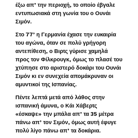
έξω απ’ την περιοχή, το οποίο έβγαλε
εντυπωσιακά στη γωνία του ο Ουνάι
Σιμόν.
Στο 77’ η Γερμανία έχασε την ευκαιρία
του αγώνα, όταν σε πολύ γρήγορη
αντεπίθεση, ο Βιρτς γύρισε χαμηλά
προς τον Φίλκρουγκ, όμως το πλασέ του
χτύπησε στο αριστερό δοκάρι του Ουνάι
Σιμόν κι εν συνεχεία απομάκρυναν οι
αμυντικοί της Ισπανίας.
Πέντε λεπτά μετά από λάθος στην
ισπανική άμυνα, ο Κάι Χάβερτς
«έσκαψε» την μπάλα απ’ τα 35 μέτρα
πάνω απ’ τον Σιμόν, όμως αυτή έφυγε
πολύ λίγο πάνω απ’ τα δοκάρια.