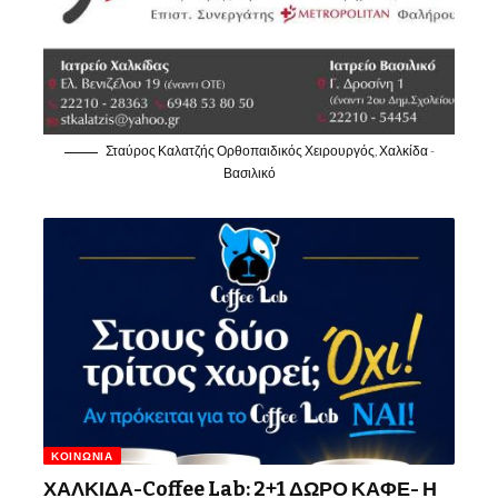
Σταύρος Καλατζής Ορθοπαιδικός Χειρουργός, Χαλκίδα -
Βασιλικό
ΚΟΙΝΩΝΊΑ
ΧΑΛΚΙΔΑ-Coffee Lab: 2+1 ΔΩΡΟ ΚΑΦΕ- Η