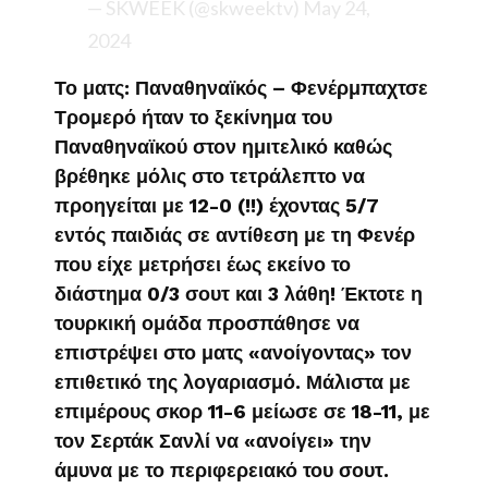
— SKWEEK (@skweektv)
May 24,
2024
Το ματς: Παναθηναϊκός – Φενέρμπαχτσε
Τρομερό ήταν το ξεκίνημα του
Παναθηναϊκού στον ημιτελικό καθώς
βρέθηκε μόλις στο τετράλεπτο να
προηγείται με 12-0 (!!) έχοντας 5/7
εντός παιδιάς σε αντίθεση με τη Φενέρ
που είχε μετρήσει έως εκείνο το
διάστημα 0/3 σουτ και 3 λάθη! Έκτοτε η
τουρκική ομάδα προσπάθησε να
επιστρέψει στο ματς «ανοίγοντας» τον
επιθετικό της λογαριασμό. Μάλιστα με
επιμέρους σκορ 11-6 μείωσε σε 18-11, με
τον Σερτάκ Σανλί να «ανοίγει» την
άμυνα με το περιφερειακό του σουτ.