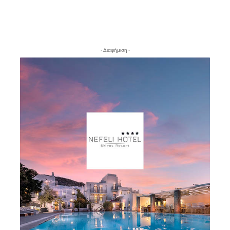
- Διαφήμιση -