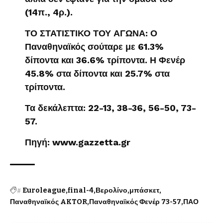
(14π., 4ρ.).
ΤΟ ΣΤΑΤΙΣΤΙΚΟ ΤΟΥ ΑΓΩΝΑ: Ο
Παναθηναϊκός σούταρε με 61.3%
δίποντα και 36.6% τρίποντα. Η Φενέρ
45.8% στα δίποντα και 25.7% στα
τρίποντα.
Τα δεκάλεπτα: 22-13, 38-36, 56-50, 73-
57.
Πηγή: www.gazzetta.gr
#
Euroleague
final-4
Βερολίνο
μπάσκετ
Παναθηναϊκός AKTOR
Παναθηναϊκός Φενέρ 73-57
ΠΑΟ