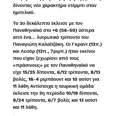
δίνοντας νέο χαρακτήρα ντέρμπι στον
ημιτελικό.
Το 3ο δεκάλεπτο έκλεισε με τον
Παναθηναϊκό στο +6 (56-50) ύστερα
από ένα… λυτρωτικό τρίποντο του
Παναγιώτη Καλαϊτζάκη. Οι Γκραντ (13π.)
και Λεσόρ (12π., 7ριμπ.) ήταν εκείνοι
που είχαν ξεχωρίσει από τους
«πράσινους» με τον Παναθηναϊκό να
είχε 15/25 δίποντα, 6/12 τρίποντα, 8/13
βολές, 18-4 ριμπάουντ και 10 ασίστ για
11 λάθη Αντίστοιχα η τουρκική ομάδα
έκλεισε την 3η περίοδο 10/19 δίποντα,
8/24 τρίποντα, 6/7 βολές και 13 ασίστ
και 11 λάθη.