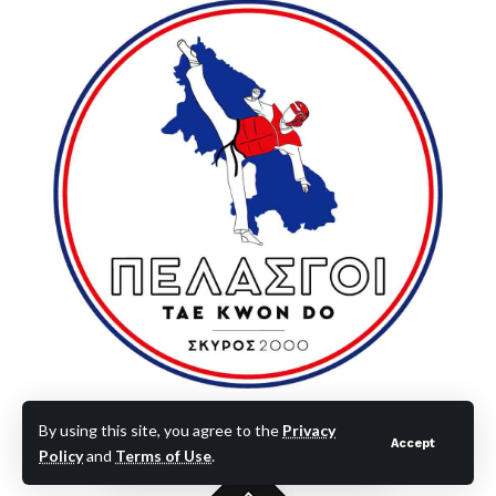
By using this site, you agree to the
Privacy
- Διαφήμιση -
Accept
Policy
and
Terms of Use
.