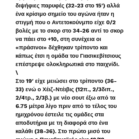
διψήφιες παρυφές (32-23 στο 15′) αλλά
ένα κρίσιμο σημείο του αγώνα ήταν η
στιγμή που ο Αντετοκούνμπο είχε 0/2
βολές με το σκορ στο 34-26 αντί το σκορ
να πάει στο +10, στη συνέχεια οι
«πράσινοι» δέχθηκαν τρίποντο και
κάπως έτσι η ομάδα του Γιασικεβίτσιους
επέστρεψε ολοκληρωτικά στο παιχνίδι.
\
Στο 19′ είχε μειώσει στο τρίποντο (36-
33) ενώ ο Χέιζ-Ντέιβις (12π., 2/3διπ.,
2/4τρ., 2/3β.) με νέο σουτ έξω από τα
6.75 μέτρα λίγο πριν από το τέλος του
ημιχρόνου έστειλε τις ομάδες στα
αποδυτήρια με τη διαφορά στο ένα
καλάθι (38-36). Στο πρώτο μισό του