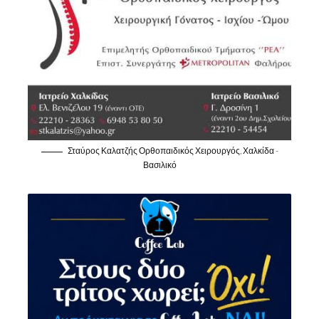
Σταύρος Καλατζής Ορθοπαιδικός Χειρουργός, Χαλκίδα -
Βασιλικό