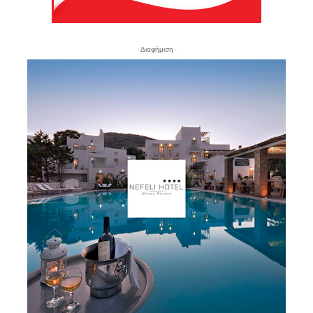
- Διαφήμιση -