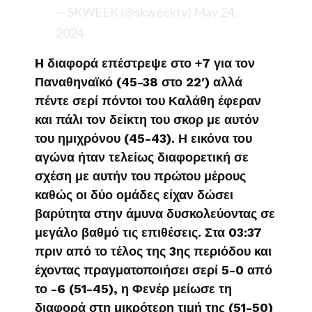
— SKWEEK (@skweektv)
May 24,
2024
H διαφορά επέστρεψε στο +7 για τον
Παναθηναϊκό (45-38 στο 22′) αλλά
πέντε σερί πόντοι του Καλάθη έφεραν
και πάλι τον δείκτη του σκορ με αυτόν
του ημιχρόνου (45-43). Η εικόνα του
αγώνα ήταν τελείως διαφορετική σε
σχέση με αυτήν του πρώτου μέρους
καθώς οι δύο ομάδες είχαν δώσει
βαρύτητα στην άμυνα δυσκολεύοντας σε
μεγάλο βαθμό τις επιθέσεις. Στα 03:37
πριν από το τέλος της 3ης περιόδου και
έχοντας πραγματοποιήσει σερί 5-0 από
το -6 (51-45), η Φενέρ μείωσε τη
διαφορά στη μικρότερη τιμή της (51-50)