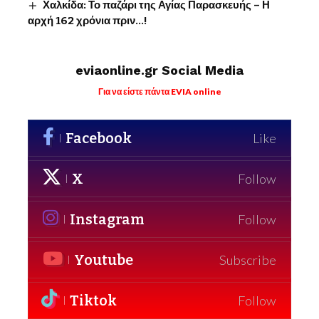
Χαλκίδα: Το παζάρι της Αγίας Παρασκευής – Η
αρχή 162 χρόνια πριν…!
eviaonline.gr Social Media
Για να είστε πάντα EVIA online
Facebook
Like
X
Follow
Instagram
Follow
Youtube
Subscribe
Tiktok
Follow