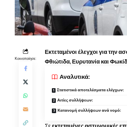
Εκτεταμένοι έλεγχοι για την α
Κοινοποίησε:
Φθιώτιδα, Ευρυτανία και Φωκί
Αναλυτικά:
Στατιστικά αποτελέσματα ελέγχων:
Αιτίες συλλήψεων:
Κατανομή συλλήψεων ανά νομό:
Σε
εκτεταμένες αστυνομικές επ