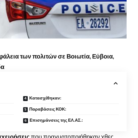
σφάλεια των πολιτών σε Βοιωτία, Εύβοια,
δα
Κατασχέθηκαν:
Παραβάσεις ΚΟΚ:
Επισημάνσεις της ΕΛ.ΑΣ.:
ιχειρήσεις
που πραγματοποιήθηκαν χθες,