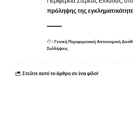
Περιφέρεια Στερεάς Ελλάδας, στο
πρόληψης της εγκληματικότητ
#
Γενική Περιφερειακή Αστυνομική Διεύ
Συλλήψεις
Στείλτε αυτό το άρθρο σε ένα φίλο!