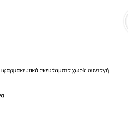
ι φαρμακευτικά σκευάσματα χωρίς συνταγή
να