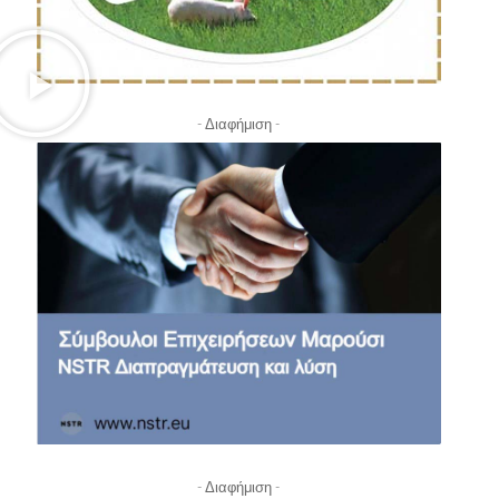
- Διαφήμιση -
- Διαφήμιση -