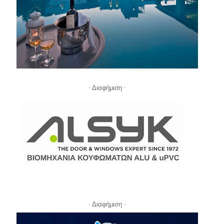
- Διαφήμιση -
- Διαφήμιση -