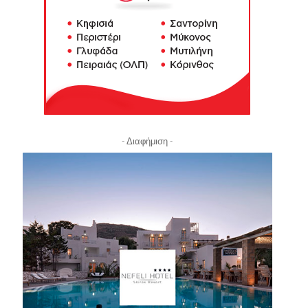
- Διαφήμιση -