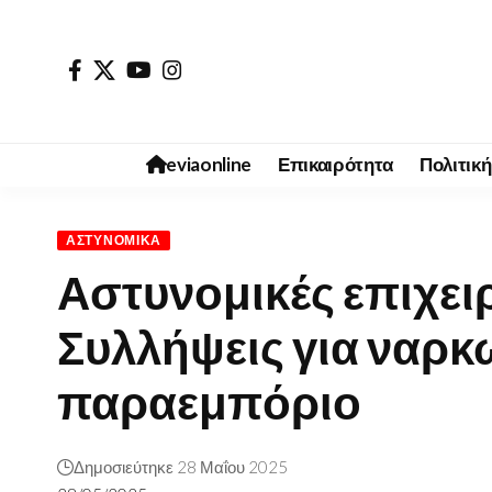
eviaonline
Επικαιρότητα
Πολιτική
ΑΣΤΥΝΟΜΙΚΆ
Αστυνομικές επιχει
Συλλήψεις για ναρκω
παραεμπόριο
Δημοσιεύτηκε 28 Μαΐου 2025