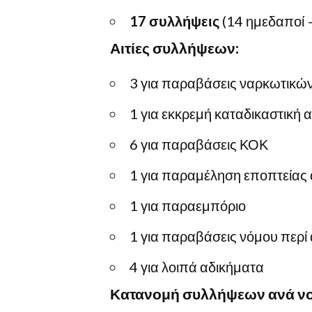
17 συλλήψεις
(14 ημεδαποί 
Αιτίες συλλήψεων:
3 για παραβάσεις ναρκωτικώ
1 για εκκρεμή καταδικαστική
6 για παραβάσεις ΚΟΚ
1 για παραμέληση εποπτείας 
1 για παραεμπόριο
1 για παραβάσεις νόμου περ
4 για λοιπά αδικήματα
Κατανομή συλλήψεων ανά ν