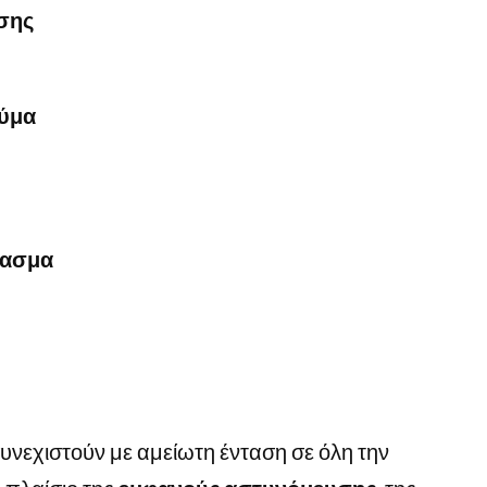
σης
εύμα
ρασμα
συνεχιστούν με αμείωτη ένταση σε όλη την