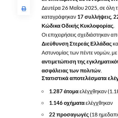
Δευτέρα 26 Μαΐου 2025, σε όλη τ
καταγράφηκαν
17 συλλήψεις
,
2
Κώδικα Οδικής Κυκλοφορίας
.
Οι επιχειρήσεις σχεδιάστηκαν απ
Διεύθυνση Στερεάς Ελλάδας
κα
Αστυνομίας των πέντε νομών, με
αντιμετώπιση της εγκληματικό
ασφάλειας των πολιτών
.
Στατιστικά αποτελέσματα ελέ
1.287 άτομα
ελέγχθηκαν (1.1
1.146 οχήματα
ελέγχθηκαν
22 προσαγωγές
(18 ημεδαπο