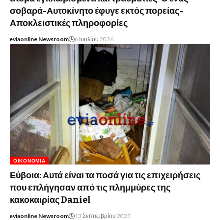
σοβαρά-Αυτοκίνητο έφυγε εκτός πορείας-
Αποκλειστικές πληροφορίες
eviaonline Newsroom
6 Ιουλίου 2026
ΟΙΚΟΝΟΜΊΑ
Εύβοια: Αυτά είναι τα ποσά για τις επιχειρήσεις
που επλήγησαν από τις πλημμύρες της
κακοκαιρίας Daniel
eviaonline Newsroom
13 Σεπτεμβρίου 2023