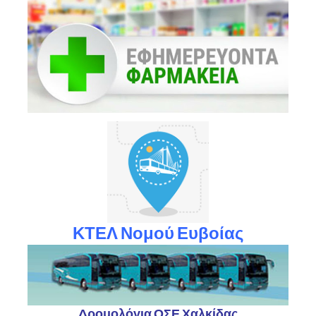
ΚΤΕΛ Νομού Ευβοίας
Δρομολόγια ΟΣΕ Χαλκίδας