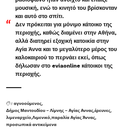
μουσική, ενώ το κινητό του βρίσκονταν
και αυτό στο σπίτι.
Δεν πρόκειται για μόνιμο κάτοικο της
περιοχής, καθώς διαμένει στην Αθήνα,
αλλά διατηρεί εξοχική κατοικία στην
Αγία Άννα και το μεγαλύτερο μέρος του
καλοκαιριού το περνάει εκεί
,
όπως
δήλωσαν στο eviaonline κάτοικοι της
περιοχής.
#
αγνοούμενος
Δήμος Μαντουδίου – Λίμνης – Αγίας Αννας
έρευνες
λιμεναρχείο
Λιμενικό
παραλία Αγίας Άννας
προσωπικά αντικείμενα