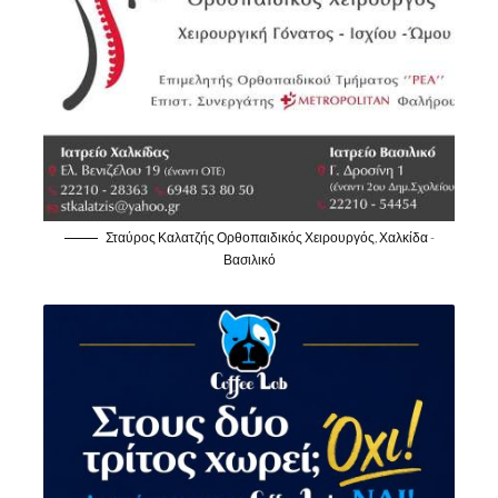
Σταύρος Καλατζής Ορθοπαιδικός Χειρουργός, Χαλκίδα -
Βασιλικό