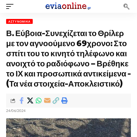
ΑΣΤΥΝΟΜΙΚΆ
Β. Εύβοια-Συνεχίζεται το Θρίλερ
με τον αγνοούμενο 69χρονο: Στο
σπίτι του το κινητό τηλέφωνο και
ανοιχτό το ραδιόφωνο – Βρέθηκε
το ΙΧ και προσωπικά αντικείμενα -
(Τα νέα στοιχεία-Αποκλειστικό)
24/06/2024