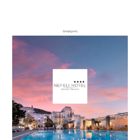
- Διαφήμιση -