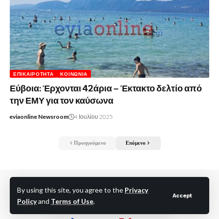
ΕΠΙΚΑΙΡΌΤΗΤΑ
ΚΟΙΝΩΝΊΑ
Εύβοια: Έρχονται 42άρια – Έκτακτο δελτίο από
την ΕΜΥ για τον καύσωνα
eviaonline Newsroom
4 Ιουλίου 2025
Προηγούμενο
Επόμενο
By using this site, you agree to the
Privacy
Accept
Policy
and
Terms of Use
.