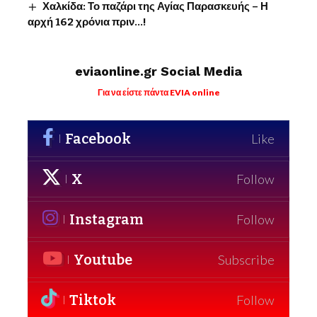
Χαλκίδα: Το παζάρι της Αγίας Παρασκευής – Η
αρχή 162 χρόνια πριν…!
eviaonline.gr Social Media
Για να είστε πάντα EVIA online
Facebook
Like
X
Follow
Instagram
Follow
Youtube
Subscribe
Tiktok
Follow