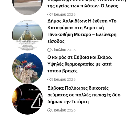
της υγείας των πιλότων-Ο λόγος
9 Ιουλίου 2026
Δήμος Χαλκιδέων: Η έκθεση «Το
Καταφύγιο» στη Δημοτική
Πινακοθήκη Μυταρά – Ελεύθερη
είσοδος
9 Ιουλίου 2026
Ο καιρός σε Εύβοια και Σκύρο:
Υψηλές θερμοκρασίες με κατά
τόπου βροχές
8 Ιουλίου 2026
Εύβοια: Πολύωρες διακοπές
ρεύματος σε πολλές περιοχές δύο
δήμων την Τετάρτη
8 Ιουλίου 2026