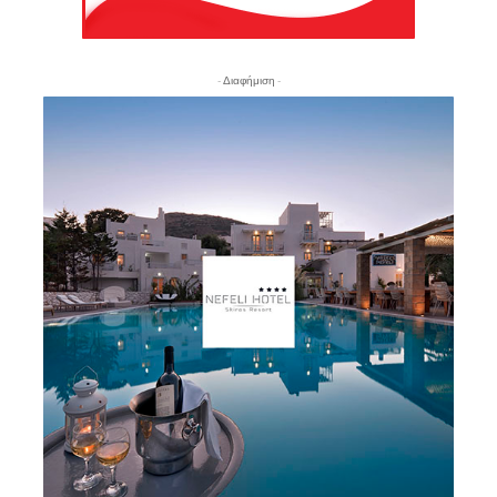
- Διαφήμιση -