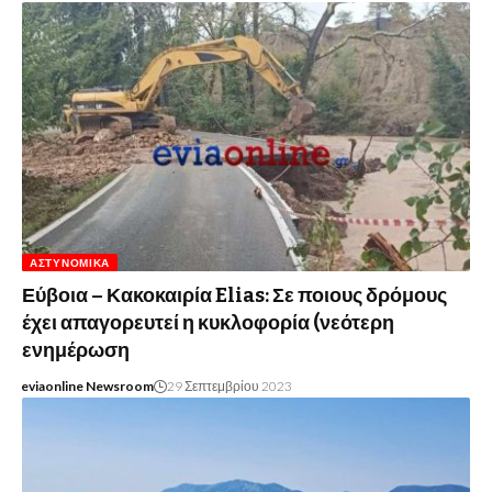
ΑΣΤΥΝΟΜΙΚΆ
Εύβοια – Κακοκαιρία Elias: Σε ποιους δρόμους
έχει απαγορευτεί η κυκλοφορία (νεότερη
ενημέρωση
eviaonline Newsroom
29 Σεπτεμβρίου 2023