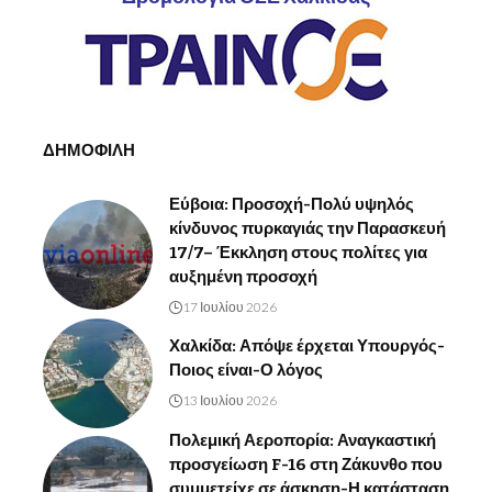
ΔΗΜΟΦΙΛΗ
Εύβοια: Προσοχή-Πολύ υψηλός
κίνδυνος πυρκαγιάς την Παρασκευή
17/7– Έκκληση στους πολίτες για
αυξημένη προσοχή
17 Ιουλίου 2026
Χαλκίδα: Απόψε έρχεται Υπουργός-
Ποιος είναι-Ο λόγος
13 Ιουλίου 2026
Πολεμική Αεροπορία: Αναγκαστική
προσγείωση F-16 στη Ζάκυνθο που
συμμετείχε σε άσκηση-Η κατάσταση