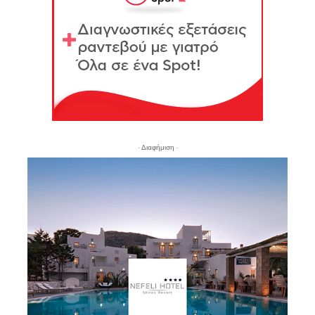
- Διαφήμιση -