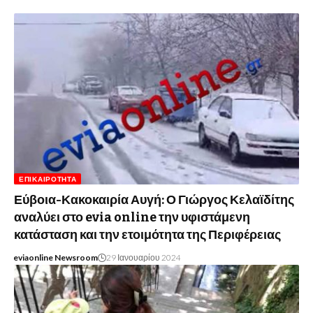
ΕΠΙΚΑΙΡΌΤΗΤΑ
Εύβοια-Κακοκαιρία Αυγή: Ο Γιώργος Κελαϊδίτης
αναλύει στο evia online την υφιστάμενη
κατάσταση και την ετοιμότητα της Περιφέρειας
eviaonline Newsroom
29 Ιανουαρίου 2024