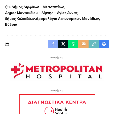
#
Δήμος Διρφύων – Μεσσαπίων
Δήμος Μαντουδίου – Λίμνης – Αγίας Αννας
δήμος Χαλκιδέων
Δρομολόγια Αστυνομικών Μονάδων
Εύβοια
- Διαφήμιση -
- Διαφήμιση -