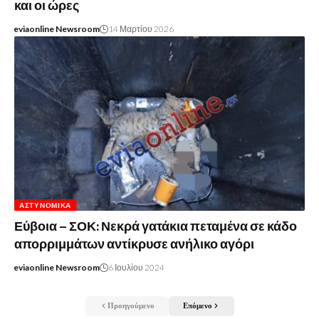
και οι ώρες
eviaonline Newsroom
14 Μαρτίου 2026
ΑΣΤΥΝΟΜΙΚΆ
Εύβοια – ΣΟΚ: Νεκρά γατάκια πεταμένα σε κάδο
απορριμμάτων αντίκρυσε ανήλικο αγόρι
eviaonline Newsroom
6 Ιουλίου 2024
Προηγούμενο
Επόμενο