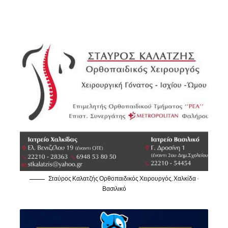
Σταύρος Καλατζής Ορθοπαιδικός Χειρουργός, Χαλκίδα -
Βασιλικό