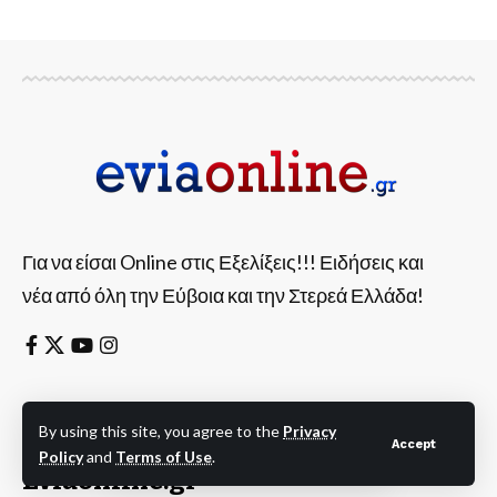
Για να είσαι Online στις Εξελίξεις!!! Ειδήσεις και
νέα από όλη την Εύβοια και την Στερεά Ελλάδα!
Η Εύβοια πάντα
By using this site, you agree to the
Privacy
Accept
Online στις Εξελίξεις!
Policy
and
Terms of Use
.
Eviaonline.gr