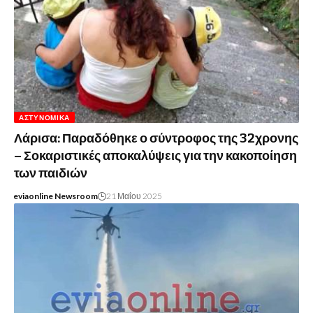
ΑΣΤΥΝΟΜΙΚΆ
Λάρισα: Παραδόθηκε ο σύντροφος της 32χρονης
– Σοκαριστικές αποκαλύψεις για την κακοποίηση
των παιδιών
eviaonline Newsroom
21 Μαΐου 2025