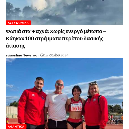
ΑΣΤΥΝΟΜΙΚΆ
Φωτιά στα Ψαχνά: Χωρίς ενεργό μέτωπο –
Κάηκαν 100 στρέμματα περίπου δασικής
έκτασης
eviaonline Newsroom
16 Ιουλίου 2024
ΑΘΛΗΤΙΚΆ