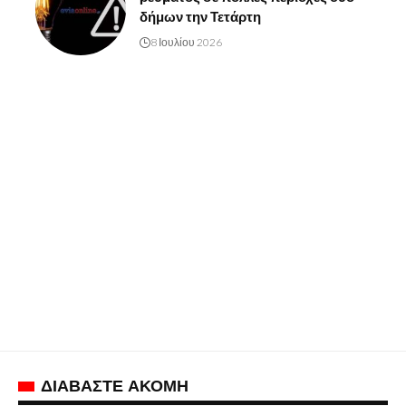
δήμων την Τετάρτη
8 Ιουλίου 2026
ΔΙΑΒΑΣΤΕ ΑΚΟΜΗ