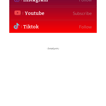
Youtube
Subscribe
Tiktok
Follow
- Διαφήμιση -