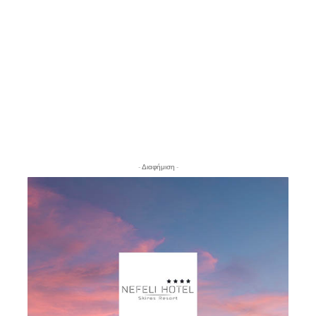
- Διαφήμιση -