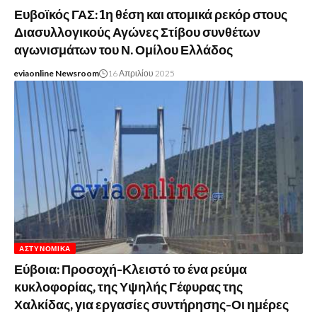
Ευβοϊκός ΓΑΣ: 1η θέση και ατομικά ρεκόρ στους
Διασυλλογικούς Αγώνες Στίβου συνθέτων
αγωνισμάτων του Ν. Ομίλου Ελλάδος
eviaonline Newsroom
16 Απριλίου 2025
ΑΣΤΥΝΟΜΙΚΆ
Εύβοια: Προσοχή-Κλειστό το ένα ρεύμα
κυκλοφορίας, της Υψηλής Γέφυρας της
Χαλκίδας, για εργασίες συντήρησης-Οι ημέρες