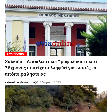
ΑΣΤΥΝΟΜΙΚΆ
Χαλκίδα – Αποκλειστικό: Προφυλακίστηκε ο
36χρονος που είχε συλληφθεί για κλοπές και
απόπειρα ληστείας
eviaonline Newsroom
12 Μαρτίου 2025