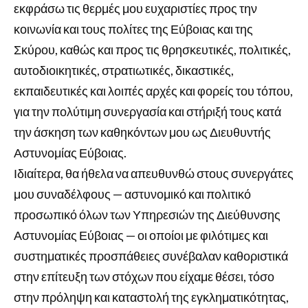
εκφράσω τις θερμές μου ευχαριστίες προς την
κοινωνία και τους πολίτες της Εύβοιας και της
Σκύρου, καθώς και προς τις θρησκευτικές, πολιτικές,
αυτοδιοικητικές, στρατιωτικές, δικαστικές,
εκπαιδευτικές και λοιπές αρχές και φορείς του τόπου,
για την πολύτιμη συνεργασία και στήριξή τους κατά
την άσκηση των καθηκόντων μου ως Διευθυντής
Αστυνομίας Εύβοιας.
Ιδιαίτερα, θα ήθελα να απευθυνθώ στους συνεργάτες
μου συναδέλφους — αστυνομικό και πολιτικό
προσωπικό όλων των Υπηρεσιών της Διεύθυνσης
Αστυνομίας Εύβοιας — οι οποίοι με φιλότιμες και
συστηματικές προσπάθειες συνέβαλαν καθοριστικά
στην επίτευξη των στόχων που είχαμε θέσει, τόσο
στην πρόληψη και καταστολή της εγκληματικότητας,