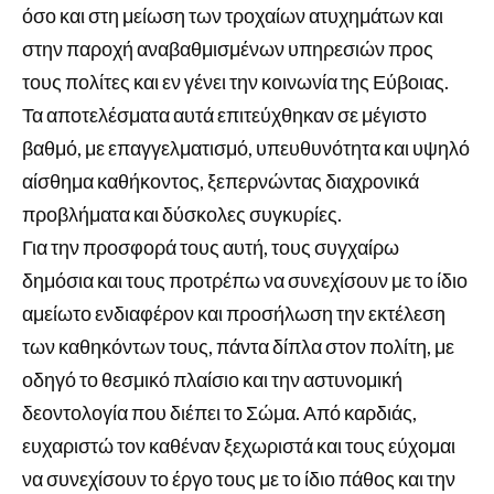
όσο και στη μείωση των τροχαίων ατυχημάτων και
στην παροχή αναβαθμισμένων υπηρεσιών προς
τους πολίτες και εν γένει την κοινωνία της Εύβοιας.
Τα αποτελέσματα αυτά επιτεύχθηκαν σε μέγιστο
βαθμό, με επαγγελματισμό, υπευθυνότητα και υψηλό
αίσθημα καθήκοντος, ξεπερνώντας διαχρονικά
προβλήματα και δύσκολες συγκυρίες.
Για την προσφορά τους αυτή, τους συγχαίρω
δημόσια και τους προτρέπω να συνεχίσουν με το ίδιο
αμείωτο ενδιαφέρον και προσήλωση την εκτέλεση
των καθηκόντων τους, πάντα δίπλα στον πολίτη, με
οδηγό το θεσμικό πλαίσιο και την αστυνομική
δεοντολογία που διέπει το Σώμα. Από καρδιάς,
ευχαριστώ τον καθέναν ξεχωριστά και τους εύχομαι
να συνεχίσουν το έργο τους με το ίδιο πάθος και την