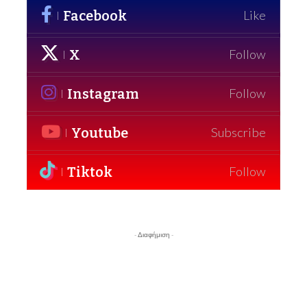
Facebook
Like
X
Follow
Instagram
Follow
Youtube
Subscribe
Tiktok
Follow
- Διαφήμιση -