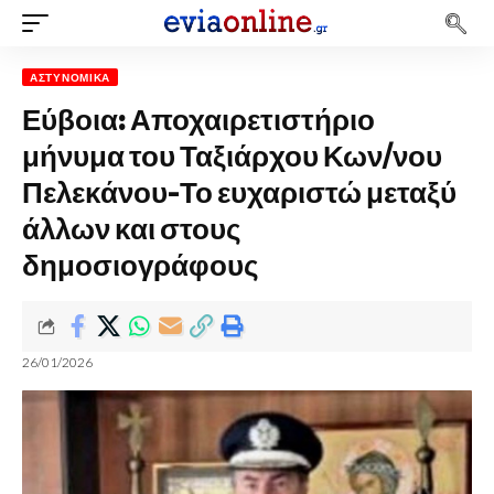
ΑΣΤΥΝΟΜΙΚΆ
Εύβοια: Αποχαιρετιστήριο
μήνυμα του Ταξιάρχου Κων/νου
Πελεκάνου-Το ευχαριστώ μεταξύ
άλλων και στους
δημοσιογράφους
26/01/2026