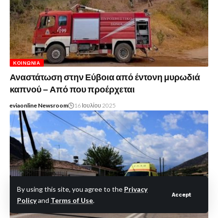
ΚΟΙΝΩΝΊΑ
Αναστάτωση στην Εύβοια από έντονη μυρωδιά
καπνού – Από που προέρχεται
eviaonline Newsroom
16 Ιουλίου 2025
By using this site, you agree to the
Privacy
Accept
Policy
and
Terms of Use
.