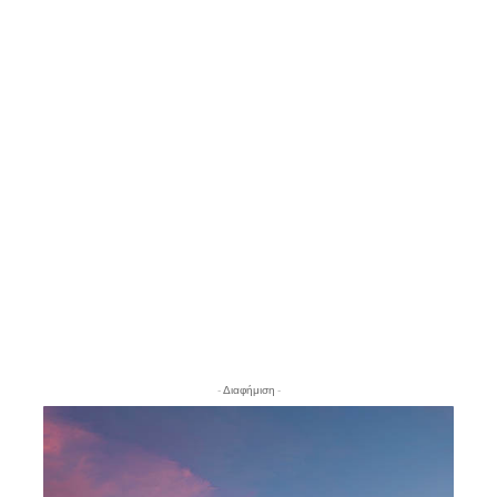
- Διαφήμιση -