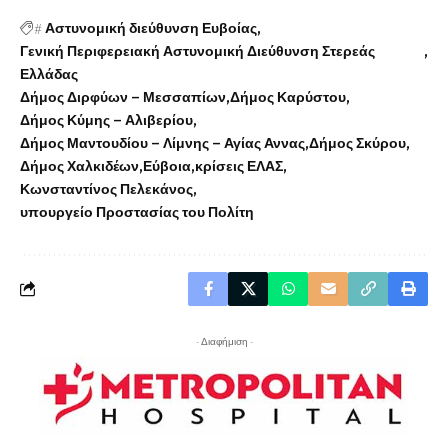
#
Αστυνομική διεύθυνση Ευβοίας
Γενική Περιφερειακή Αστυνομική Διεύθυνση Στερεάς
Ελλάδας
Δήμος Διρφύων – Μεσσαπίων
Δήμος Καρύστου
Δήμος Κύμης – Αλιβερίου
Δήμος Μαντουδίου – Λίμνης – Αγίας Αννας
Δήμος Σκύρου
Δήμος Χαλκιδέων
Εύβοια
κρίσεις ΕΛΑΣ
Κωνσταντίνος Πελεκάνος
υπουργείο Προστασίας του Πολίτη
- Διαφήμιση -