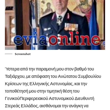
Screenshot
Ύστερα από την παραμονή μου στον βαθμό του
Ταξιάρχου, με απόφαση του Ανώτατου Συμβουλίου
Κρίσεων της Ελληνικής Αστυνομίας, και την
τοποθέτησή μου στην τιμητική θέση του
ΓενικούΠεριφερειακού Αστυνομικού Διευθυντή
Στερεάς Ελλάδος, αισθάνομαι την ανάγκη να