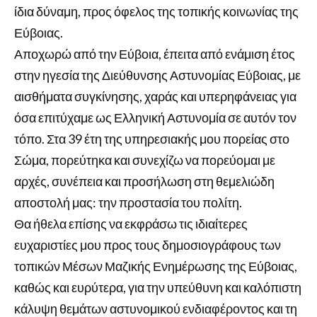
ίδια δύναμη, προς όφελος της τοπικής κοινωνίας της
Εύβοιας.
Αποχωρώ από την Εύβοια, έπειτα από ενάμιση έτος
στην ηγεσία της Διεύθυνσης Αστυνομίας Εύβοιας, με
αισθήματα συγκίνησης, χαράς και υπερηφάνειας για
όσα επιτύχαμε ως Ελληνική Αστυνομία σε αυτόν τον
τόπο. Στα 39 έτη της υπηρεσιακής μου πορείας στο
Σώμα, πορεύτηκα και συνεχίζω να πορεύομαι με
αρχές, συνέπεια και προσήλωση στη θεμελιώδη
αποστολή μας: την προστασία του πολίτη.
Θα ήθελα επίσης να εκφράσω τις ιδιαίτερες
ευχαριστίες μου προς τους δημοσιογράφους των
τοπικών Μέσων Μαζικής Ενημέρωσης της Εύβοιας,
καθώς και ευρύτερα, για την υπεύθυνη και καλόπιστη
κάλυψη θεμάτων αστυνομικού ενδιαφέροντος και τη