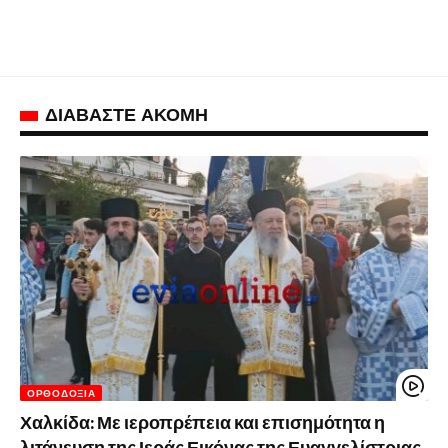
ΔΙΑΒΑΣΤΕ ΑΚΟΜΗ
ΟΡΘΟΔΟΞΊΑ
Χαλκίδα: Με ιεροπρέπεια και επισημότητα η