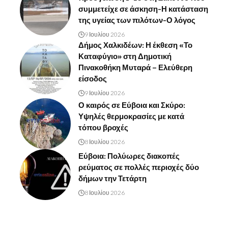
συμμετείχε σε άσκηση-Η κατάσταση
της υγείας των πιλότων-Ο λόγος
9 Ιουλίου 2026
Δήμος Χαλκιδέων: Η έκθεση «Το
Καταφύγιο» στη Δημοτική
Πινακοθήκη Μυταρά – Ελεύθερη
είσοδος
9 Ιουλίου 2026
Ο καιρός σε Εύβοια και Σκύρο:
Υψηλές θερμοκρασίες με κατά
τόπου βροχές
8 Ιουλίου 2026
Εύβοια: Πολύωρες διακοπές
ρεύματος σε πολλές περιοχές δύο
δήμων την Τετάρτη
8 Ιουλίου 2026