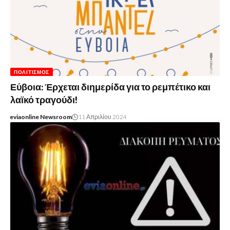
ΠΟΛΙΤΙΣΜΌΣ
Εύβοια: Έρχεται διημερίδα για το ρεμπέτικο και
λαϊκό τραγούδι!
eviaonline Newsroom
11 Απριλίου 2024