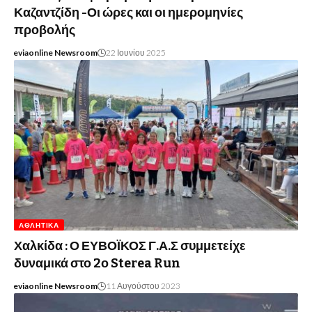
Καζαντζίδη -Οι ώρες και οι ημερομηνίες
προβολής
eviaonline Newsroom
22 Ιουνίου 2025
ΑΘΛΗΤΙΚΆ
Χαλκίδα : Ο ΕΥΒΟΪΚΟΣ Γ.Α.Σ συμμετείχε
δυναμικά στο 2ο Sterea Run
eviaonline Newsroom
11 Αυγούστου 2023