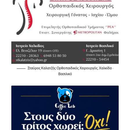
Σταύρος Καλατζής Ορθοπαιδικός Χειρουργός, Χαλκίδα -
Βασιλικό