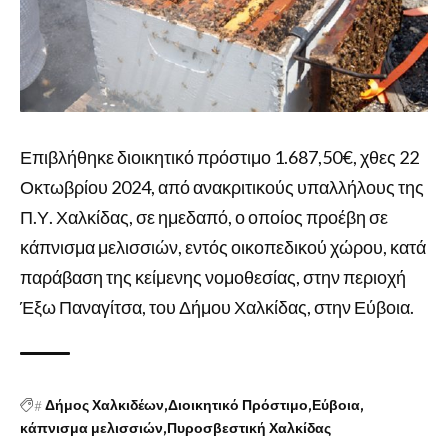
Επιβλήθηκε διοικητικό πρόστιμο 1.687,50€, χθες 22
Οκτωβρίου 2024, από ανακριτικούς υπαλλήλους της
Π.Υ. Χαλκίδας, σε ημεδαπό, ο οποίος προέβη σε
κάπνισμα μελισσιών, εντός οικοπεδικού χώρου, κατά
παράβαση της κείμενης νομοθεσίας, στην περιοχή
Έξω Παναγίτσα, του Δήμου Χαλκίδας, στην Εύβοια.
#
Δήμος Χαλκιδέων
Διοικητικό Πρόστιμο
Εύβοια
κάπνισμα μελισσιών
Πυροσβεστική Χαλκίδας