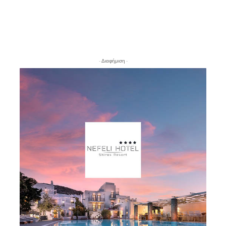
- Διαφήμιση -