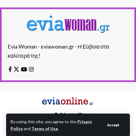
Evia Woman - eviawoman.gr - Η Εύβοια στα
καλύτερά της!
By using this site, you agree to the
Privacy
Accept
Policy
and
Terms of Use
.
EVIAONLINE © eviaonline.gr - All Rights Reserved.