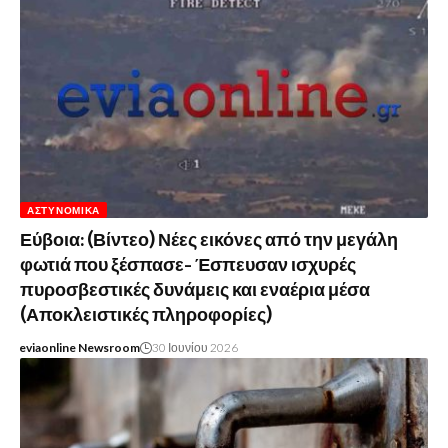
ΑΣΤΥΝΟΜΙΚΆ
Εύβοια: (Βίντεο) Νέες εικόνες από την μεγάλη
φωτιά που ξέσπασε- Έσπευσαν ισχυρές
πυροσβεστικές δυνάμεις και εναέρια μέσα
(Αποκλειστικές πληροφορίες)
eviaonline Newsroom
30 Ιουνίου 2026