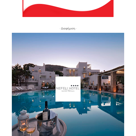
- Διαφήμιση -