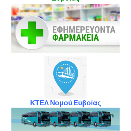
ΚΤΕΛ Νομού Ευβοίας