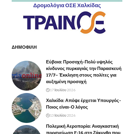
Δρομολόγια ΟΣΕ Χαλκίδας
ΔΗΜΟΦΙΛΗ
Εύβοια: Προσοχή-Πολύ υψηλός
κίνδυνος πυρκαγιάς την Παρασκευή
17/7– Έκκληση στους πολίτες για
αυξημένη προσοχή
17 Ιουλίου 2026
Χαλκίδα: Απόψε έρχεται Υπουργός-
Ποιος είναι-Ο λόγος
13 Ιουλίου 2026
Πολεμική Αεροπορία: Αναγκαστική
προσγείωση F-16 στη Ζάκυνθο που