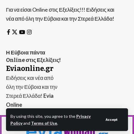
Για να είσαι Online στις Εξελίξεις!!! Ειδήσεις και
νέα από όλη την Εύβοια και την Στερεά Ελλάδα!
Η Εύβοια πάντα
Online στις Εξελίξεις!
Eviaonline.gr
Ειδήσεις και νέα από
όλη την Εύβοια και την
Στερεά Ελλάδα!
Evia
Online
By using this site, you agree to the
Privacy
Accept
Policy
and
Terms of Use
.