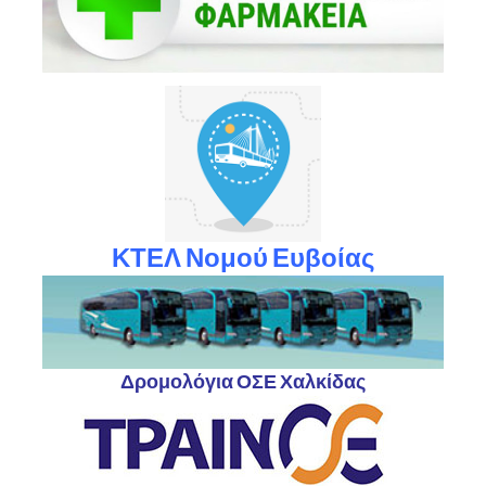
ΚΤΕΛ Νομού Ευβοίας
Δρομολόγια ΟΣΕ Χαλκίδας