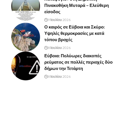
Πινακοθήκη Μυταρά – Ελεύθερη
είσοδος
9 Ιουλίου 2026
Ο καιρός σε Εύβοια και Σκύρο:
Υψηλές θερμοκρασίες με κατά
τόπου βροχές
8 Ιουλίου 2026
Εύβοια: Πολύωρες διακοπές
ρεύματος σε πολλές περιοχές δύο
δήμων την Τετάρτη
8 Ιουλίου 2026