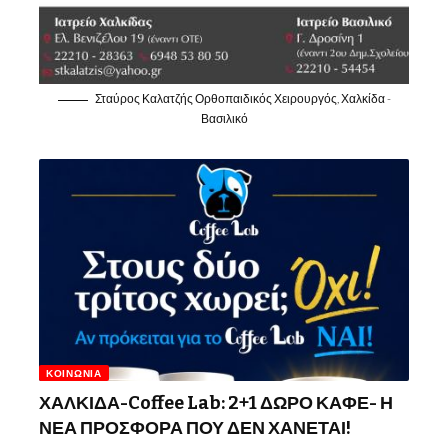
Σταύρος Καλατζής Ορθοπαιδικός Χειρουργός, Χαλκίδα -
Βασιλικό
ΚΟΙΝΩΝΊΑ
ΧΑΛΚΙΔΑ-Coffee Lab: 2+1 ΔΩΡΟ ΚΑΦΕ- Η
ΝΕΑ ΠΡΟΣΦΟΡΑ ΠΟΥ ΔΕΝ ΧΑΝΕΤΑΙ!