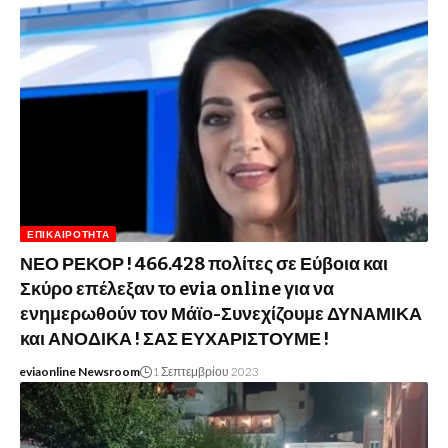
ΕΠΙΚΑΙΡΌΤΗΤΑ
ΝΕΟ ΡΕΚΟΡ ! 466.428 πολίτες σε Εύβοια και
Σκύρο επέλεξαν το evia online για να
ενημερωθούν τον Μάϊο-Συνεχίζουμε ΔΥΝΑΜΙΚΑ
και ΑΝΟΔΙΚΑ ! ΣΑΣ ΕΥΧΑΡΙΣΤΟΥΜΕ !
eviaonline Newsroom
1 Σεπτεμβρίου 2023