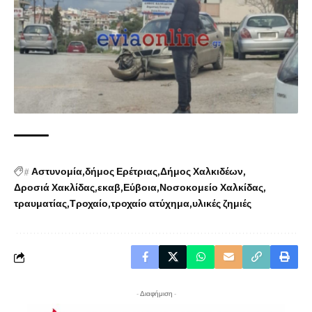
#
Αστυνομία
δήμος Ερέτριας
Δήμος Χαλκιδέων
Δροσιά Χακλίδας
εκαβ
Εύβοια
Νοσοκομείο Χαλκίδας
τραυματίας
Τροχαίο
τροχαίο ατύχημα
υλικές ζημιές
- Διαφήμιση -