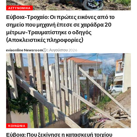
ΑΣΤΥΝΟΜΙΚΆ
Εύβοια-Τροχαίο: Οι πρώτες εικόνες από το
σημείο που μηχανή έπεσε σε χαράδρα 20
μέτρων-Τραυματίστηκε ο οδηγός
(Αποκλειστικές πληροφορίες)
eviaonline Newsroom
1 Αυγούστου 2026
ΚΟΙΝΩΝΊΑ
Εύβοια: Που ξεκίνησε η κατασκευή τοιχίου