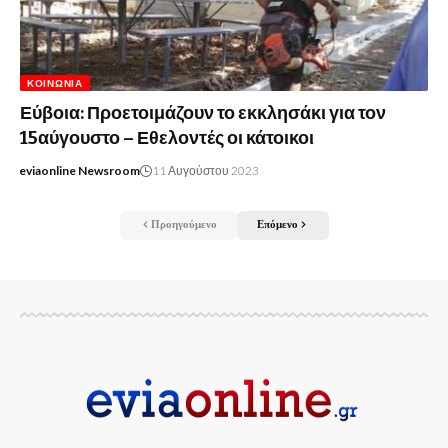
ΚΟΙΝΩΝΊΑ
Εύβοια: Προετοιμάζουν το εκκλησάκι για τον
15αύγουστο – Εθελοντές οι κάτοικοι
eviaonline Newsroom
11 Αυγούστου 2023
Προηγούμενο
Επόμενο