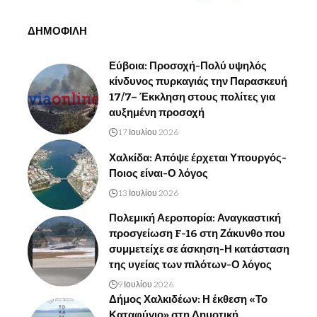
ΔΗΜΟΦΙΛΗ
Εύβοια: Προσοχή-Πολύ υψηλός
κίνδυνος πυρκαγιάς την Παρασκευή
17/7– Έκκληση στους πολίτες για
αυξημένη προσοχή
17 Ιουλίου 2026
Χαλκίδα: Απόψε έρχεται Υπουργός-
Ποιος είναι-Ο λόγος
13 Ιουλίου 2026
Πολεμική Αεροπορία: Αναγκαστική
προσγείωση F-16 στη Ζάκυνθο που
συμμετείχε σε άσκηση-Η κατάσταση
της υγείας των πιλότων-Ο λόγος
9 Ιουλίου 2026
Δήμος Χαλκιδέων: Η έκθεση «Το
Καταφύγιο» στη Δημοτική