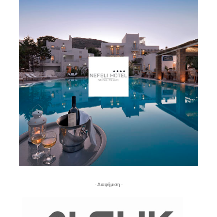
- Διαφήμιση -