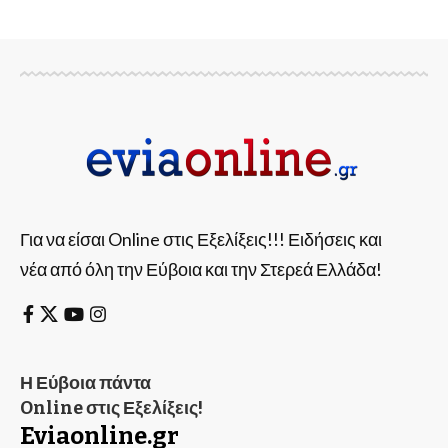
Για να είσαι Online στις Εξελίξεις!!! Ειδήσεις και
νέα από όλη την Εύβοια και την Στερεά Ελλάδα!
Η Εύβοια πάντα
Online στις Εξελίξεις!
Eviaonline.gr