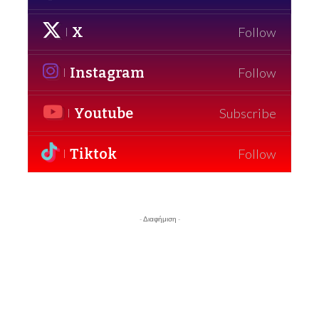
X
Follow
Instagram
Follow
Youtube
Subscribe
Tiktok
Follow
- Διαφήμιση -