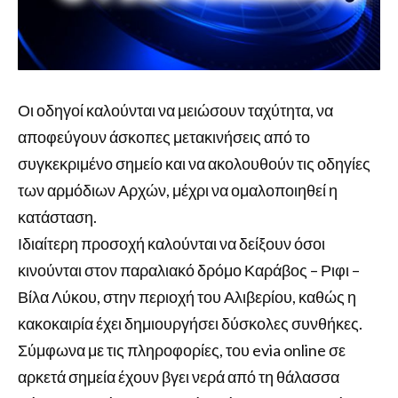
Οι οδηγοί καλούνται να μειώσουν ταχύτητα, να
αποφεύγουν άσκοπες μετακινήσεις από το
συγκεκριμένο σημείο και να ακολουθούν τις οδηγίες
των αρμόδιων Αρχών, μέχρι να ομαλοποιηθεί η
κατάσταση.
Ιδιαίτερη προσοχή καλούνται να δείξουν όσοι
κινούνται στον παραλιακό δρόμο Καράβος – Ριφι –
Βίλα Λύκου, στην περιοχή του Αλιβερίου, καθώς η
κακοκαιρία έχει δημιουργήσει δύσκολες συνθήκες.
Σύμφωνα με τις πληροφορίες, του evia online σε
αρκετά σημεία έχουν βγει νερά από τη θάλασσα