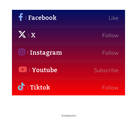
Facebook
Like
X
Follow
Instagram
Follow
Youtube
Subscribe
Tiktok
Follow
- Διαφήμιση -