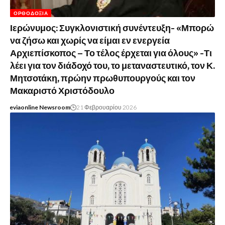
ΟΡΘΟΔΟΞΊΑ
Ιερώνυμος: Συγκλονιστική συνέντευξη- «Μπορώ
να ζήσω και χωρίς να είμαι εν ενεργεία
Αρχιεπίσκοπος – Το τέλος έρχεται για όλους» -Τι
λέει για τον διάδοχό του, το μεταναστευτικό, τον Κ.
Μητσοτάκη, πρώην πρωθυπουργούς και τον
Μακαριστό Χριστόδουλο
eviaonline Newsroom
21 Φεβρουαρίου 2026