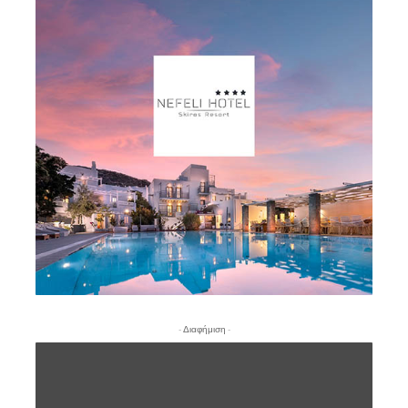
- Διαφήμιση -