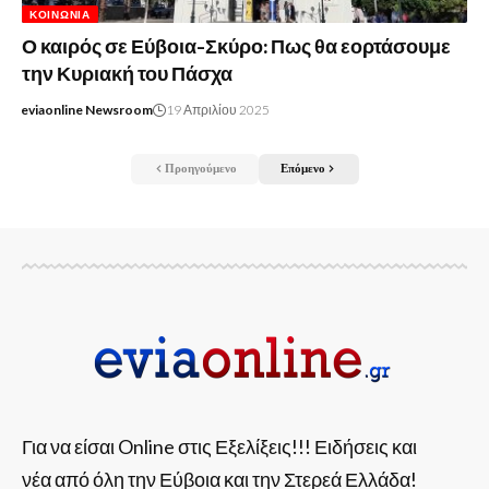
ΚΟΙΝΩΝΊΑ
Ο καιρός σε Εύβοια-Σκύρο: Πως θα εορτάσουμε
την Κυριακή του Πάσχα
eviaonline Newsroom
19 Απριλίου 2025
Προηγούμενο
Επόμενο
Για να είσαι Online στις Εξελίξεις!!! Ειδήσεις και
νέα από όλη την Εύβοια και την Στερεά Ελλάδα!