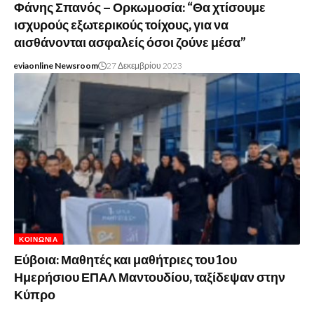
Φάνης Σπανός – Ορκωμοσία: “Θα χτίσουμε
ισχυρούς εξωτερικούς τοίχους, για να
αισθάνονται ασφαλείς όσοι ζούνε μέσα”
eviaonline Newsroom
27 Δεκεμβρίου 2023
ΚΟΙΝΩΝΊΑ
Εύβοια: Μαθητές και μαθήτριες του 1ου
Ημερήσιου ΕΠΑΛ Μαντουδίου, ταξίδεψαν στην
Κύπρο