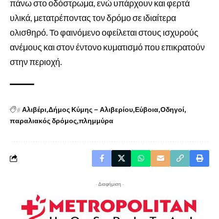
πάνω στο οδόστρωμα, ενώ υπάρχουν και φερτά
υλικά, μετατρέποντας τον δρόμο σε ιδιαίτερα
ολισθηρό. Το φαινόμενο οφείλεται στους ισχυρούς
ανέμους και στον έντονο κυματισμό που επικρατούν
στην περιοχή.
#
Αλιβέρι
Δήμος Κύμης – Αλιβερίου
Εύβοια
Οδηγοί
παραλιακός δρόμος
πλημμύρα
- Διαφήμιση -