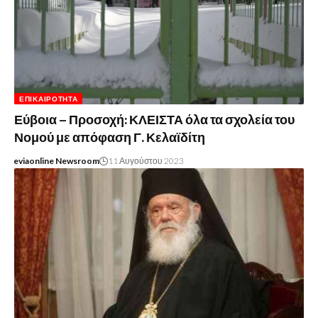
ΕΠΙΚΑΙΡΌΤΗΤΑ
Εύβοια – Προσοχή: ΚΛΕΙΣΤΑ όλα τα σχολεία του
Νομού με απόφαση Γ. Κελαϊδίτη
eviaonline Newsroom
11 Αυγούστου 2023