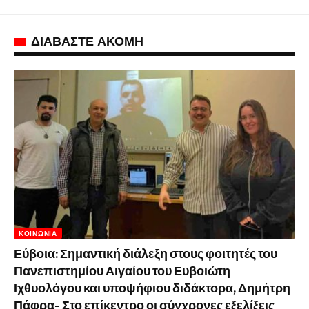
ΔΙΑΒΑΣΤΕ ΑΚΟΜΗ
ΚΟΙΝΩΝΊΑ
Εύβοια: Σημαντική διάλεξη στους φοιτητές του
Πανεπιστημίου Αιγαίου του Ευβοιώτη
Ιχθυολόγου και υποψήφιου διδάκτορα, Δημήτρη
Πάφρα- Στο επίκεντρο οι σύγχρονες εξελίξεις