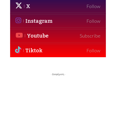
X
Follow
Instagram
Follow
Youtube
Subscribe
Tiktok
Follow
- Διαφήμιση -