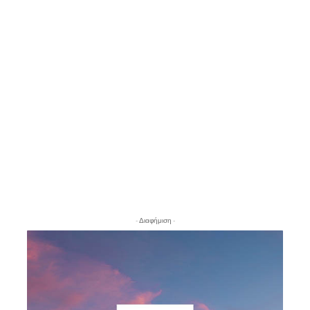
- Διαφήμιση -