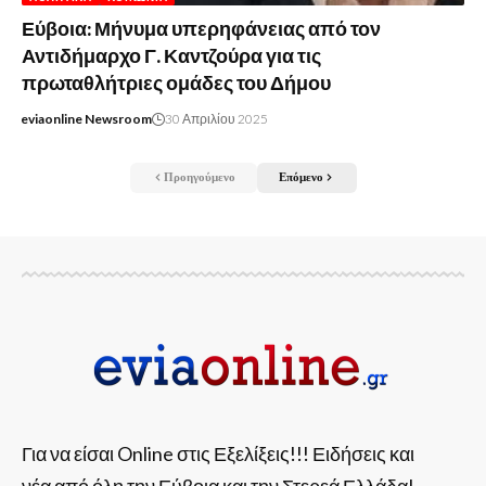
Εύβοια: Μήνυμα υπερηφάνειας από τον
Αντιδήμαρχο Γ. Καντζούρα για τις
πρωταθλήτριες ομάδες του Δήμου
eviaonline Newsroom
30 Απριλίου 2025
Προηγούμενο
Επόμενο
Για να είσαι Online στις Εξελίξεις!!! Ειδήσεις και