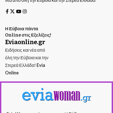
νέα από όλη την Εύβοια και την Στερεά Ελλάδα!
Η Εύβοια πάντα
Online στις Εξελίξεις!
Eviaonline.gr
Ειδήσεις και νέα από
όλη την Εύβοια και την
Στερεά Ελλάδα!
Evia
Online