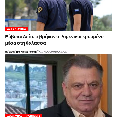
ΑΣΤΥΝΟΜΙΚΆ
Εύβοια: Δείτε τι βρήκαν οι Λιμενικοί κρυμμένο
μέσα στη θάλασσα
eviaonline Newsroom
11 Αυγούστου 2023
ΑΘΛΗΤΙΚΆ
ΚΟΙΝΩΝΊΑ