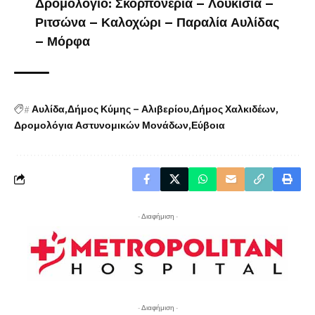
Δρομολόγιο: Σκορπονέρια – Λουκίσια –
Ριτσώνα – Καλοχώρι – Παραλία Αυλίδας
– Μόρφα
#
Αυλίδα
Δήμος Κύμης – Αλιβερίου
Δήμος Χαλκιδέων
Δρομολόγια Αστυνομικών Μονάδων
Εύβοια
- Διαφήμιση -
- Διαφήμιση -