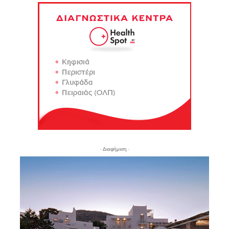
- Διαφήμιση -