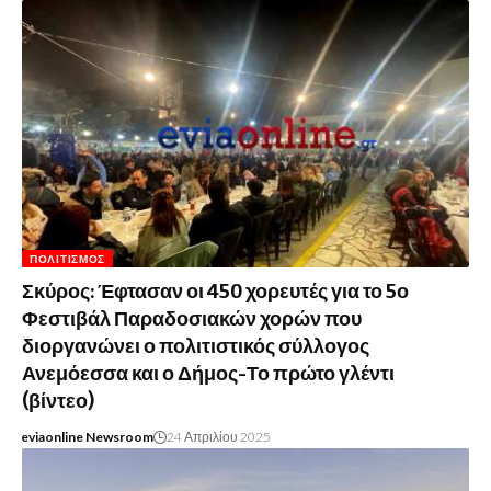
ΠΟΛΙΤΙΣΜΌΣ
Σκύρος: Έφτασαν οι 450 χορευτές για το 5ο
Φεστιβάλ Παραδοσιακών χορών που
διοργανώνει ο πολιτιστικός σύλλογος
Ανεμόεσσα και ο Δήμος-Το πρώτο γλέντι
(βίντεο)
eviaonline Newsroom
24 Απριλίου 2025