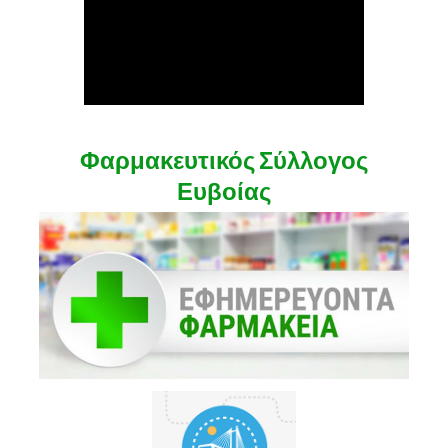
Φαρμακευτικός Σύλλογος
Ευβοίας