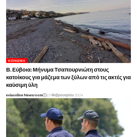
ΚΟΙΝΩΝΊΑ
Β. Εύβοια: Μήνυμα Τσαπουρνιώτη στους
κατοίκους για μάζεμα των ξύλων από τις ακτές για
καύσιμη ύλη
eviaonline Newsroom
23 Φεβρουαρίου 2024