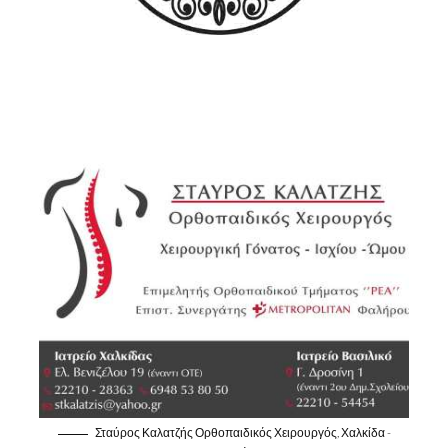
Σταύρος Καλατζής Ορθοπαιδικός Χειρουργός, Χαλκίδα -