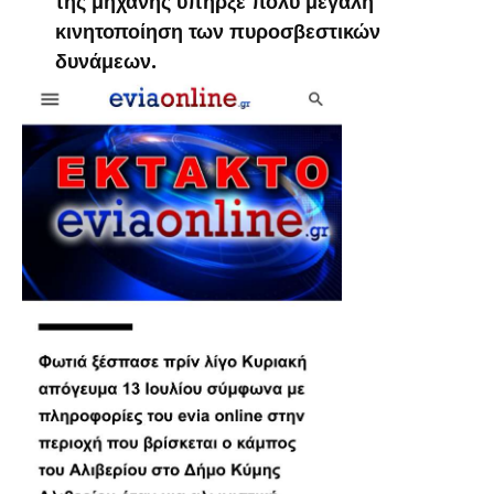
της μηχανής υπήρξε πολύ μεγάλη
κινητοποίηση των πυροσβεστικών
δυνάμεων.