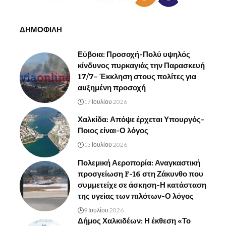
ΔΗΜΟΦΙΛΗ
Εύβοια: Προσοχή-Πολύ υψηλός
κίνδυνος πυρκαγιάς την Παρασκευή
17/7– Έκκληση στους πολίτες για
αυξημένη προσοχή
17 Ιουλίου 2026
Χαλκίδα: Απόψε έρχεται Υπουργός-
Ποιος είναι-Ο λόγος
13 Ιουλίου 2026
Πολεμική Αεροπορία: Αναγκαστική
προσγείωση F-16 στη Ζάκυνθο που
συμμετείχε σε άσκηση-Η κατάσταση
της υγείας των πιλότων-Ο λόγος
9 Ιουλίου 2026
Δήμος Χαλκιδέων: Η έκθεση «Το