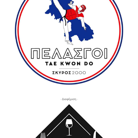
- Διαφήμιση -