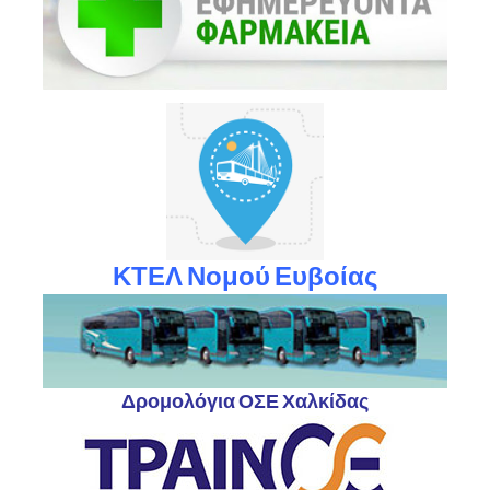
ΚΤΕΛ Νομού Ευβοίας
Δρομολόγια ΟΣΕ Χαλκίδας