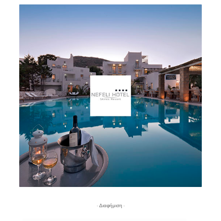
- Διαφήμιση -