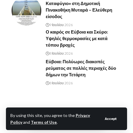
Καταφύγιο» στη Δημοτική
Πινακοθήκη Μυταρά – Ελεύθερη
είσοδος
9 Ιουλίου 2026
Ο καιρός σε Εύβοια και Σκύρο:
Υψηλές θερμοκρασίες με κατά
τόπου βροχές
8 Ιουλίου 2026
Εύβοια: Πολύωρες διακοπές
ρεύματος σε πολλές περιοχές δύο
δήμων την Τετάρτη
8 Ιουλίου 2026
By using this site, you agree to the
Privacy
Accept
Policy
and
Terms of Use
.