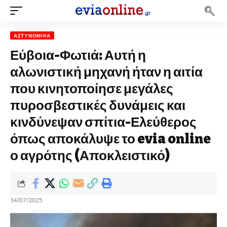
ΑΣΤΥΝΟΜΙΚΆ
Εύβοια-Φωτιά: Αυτή η
αλωνιστική μηχανή ήταν η αιτία
που κινητοποίησε μεγάλες
πυροσβεστικές δυνάμεις και
κινδύνεψαν σπίτια-Ελεύθερος
όπως αποκάλυψε το evia online
ο αγρότης (Αποκλειστικό)
14/07/2025