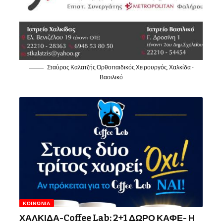
Σταύρος Καλατζής Ορθοπαιδικός Χειρουργός, Χαλκίδα -
Βασιλικό
ΚΟΙΝΩΝΊΑ
ΧΑΛΚΙΔΑ-Coffee Lab: 2+1 ΔΩΡΟ ΚΑΦΕ- Η