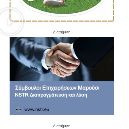
- Διαφήμιση -
- Διαφήμιση -