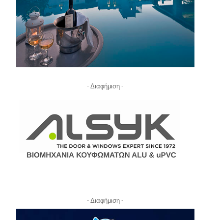
- Διαφήμιση -
- Διαφήμιση -