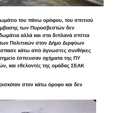
δωμάτιο του πάνω ορόφου, του σπιτιού
πέμβασης των Πυροσβεστών δεν
δωμάτια αλλά και στα διπλανά σπίτια
 των Πολιτικών στον Δήμο Διρφύων
έσπασε κάτω από άγνωστες συνθήκες
 σημείο έσπευσαν οχήματα της ΠΥ
ν, και εθελοντές της ομάδας ΣΕΑΚ
βρισκόταν στον κάτω όροφο και δεν