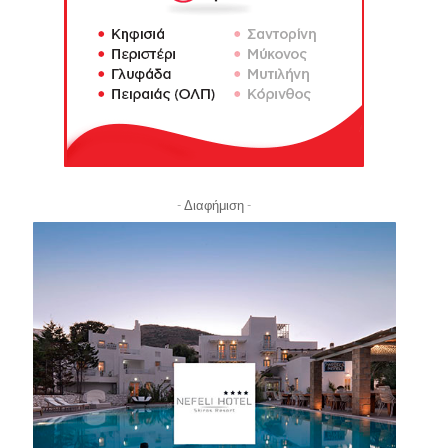
- Διαφήμιση -