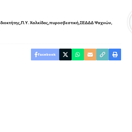
ιδιοκτήτης
Π.Υ. Χαλκίδας
πυροσβεστική
ΣΕΔΔΔ Ψαχνών
Facebook