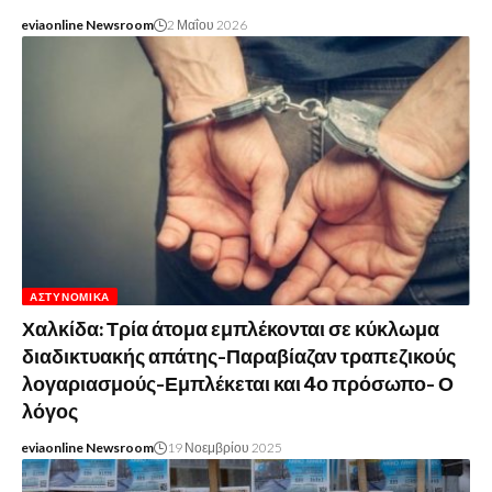
eviaonline Newsroom
2 Μαΐου 2026
ΑΣΤΥΝΟΜΙΚΆ
Χαλκίδα: Τρία άτομα εμπλέκονται σε κύκλωμα
διαδικτυακής απάτης-Παραβίαζαν τραπεζικούς
λογαριασμούς-Εμπλέκεται και 4ο πρόσωπο- Ο
λόγος
eviaonline Newsroom
19 Νοεμβρίου 2025