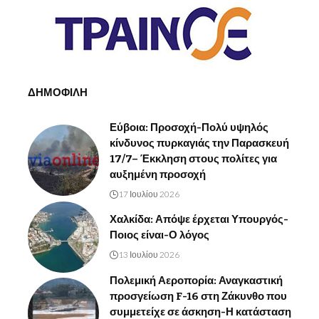
ΔΗΜΟΦΙΛΗ
Εύβοια: Προσοχή-Πολύ υψηλός
κίνδυνος πυρκαγιάς την Παρασκευή
17/7– Έκκληση στους πολίτες για
αυξημένη προσοχή
17 Ιουλίου 2026
Χαλκίδα: Απόψε έρχεται Υπουργός-
Ποιος είναι-Ο λόγος
13 Ιουλίου 2026
Πολεμική Αεροπορία: Αναγκαστική
προσγείωση F-16 στη Ζάκυνθο που
συμμετείχε σε άσκηση-Η κατάσταση