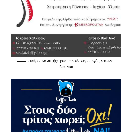
Σταύρος Καλατζής Ορθοπαιδικός Χειρουργός, Χαλκίδα -
Βασιλικό