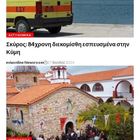
ΑΣΤΥΝΟΜΙΚΆ
Σκύρος: 84χρονη διεκομίσθη εσπευσμένα στην
Κύμη
eviaonline Newsroom
27 Ιουνίου 2024
ΟΡΘΟΔΟΞΊΑ