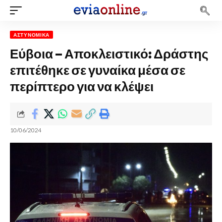
ΑΣΤΥΝΟΜΙΚΆ
Εύβοια – Αποκλειστικό: Δράστης
επιτέθηκε σε γυναίκα μέσα σε
περίπτερο για να κλέψει
10/06/2024