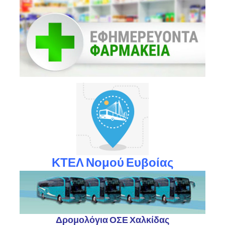
ΚΤΕΛ Νομού Ευβοίας
Δρομολόγια ΟΣΕ Χαλκίδας