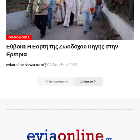
ΟΡΘΟΔΟΞΊΑ
Εύβοια: Η Εορτή της Ζωοδόχου Πηγής στην
Ερέτρια
eviaonline Newsroom
25 Απριλίου 2025
Προηγούμενο
Επόμενο