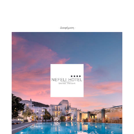
- Διαφήμιση -