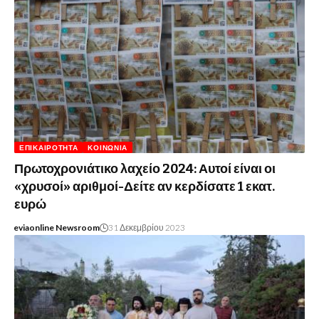
ΕΠΙΚΑΙΡΌΤΗΤΑ
ΚΟΙΝΩΝΊΑ
Πρωτοχρονιάτικο λαχείο 2024: Αυτοί είναι οι
«χρυσοί» αριθμοί-Δείτε αν κερδίσατε 1 εκατ.
ευρώ
eviaonline Newsroom
31 Δεκεμβρίου 2023