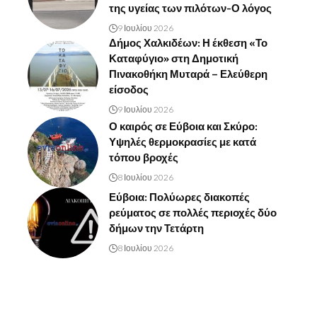
της υγείας των πιλότων-Ο λόγος
9 Ιουλίου 2026
Δήμος Χαλκιδέων: Η έκθεση «Το
Καταφύγιο» στη Δημοτική
Πινακοθήκη Μυταρά – Ελεύθερη
είσοδος
9 Ιουλίου 2026
Ο καιρός σε Εύβοια και Σκύρο:
Υψηλές θερμοκρασίες με κατά
τόπου βροχές
8 Ιουλίου 2026
Εύβοια: Πολύωρες διακοπές
ρεύματος σε πολλές περιοχές δύο
δήμων την Τετάρτη
8 Ιουλίου 2026