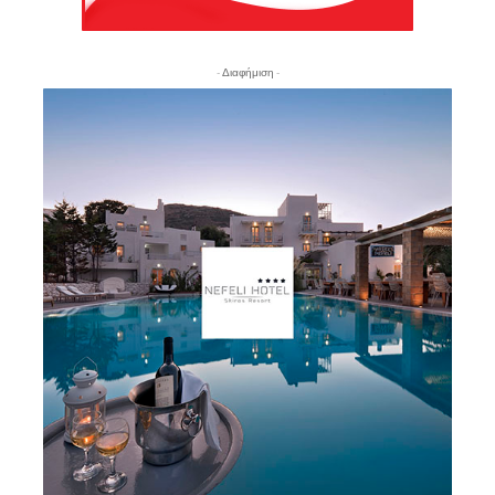
- Διαφήμιση -