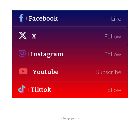
Facebook
Like
X
Follow
Instagram
Follow
Youtube
Subscribe
Tiktok
Follow
- Διαφήμιση -