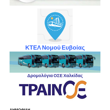
ΚΤΕΛ Νομού Ευβοίας
Δρομολόγια ΟΣΕ Χαλκίδας