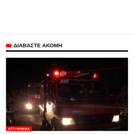
ΔΙΑΒΑΣΤΕ ΑΚΟΜΗ
ΑΣΤΥΝΟΜΙΚΆ