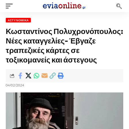
ΑΣΤΥΝΟΜΙΚΆ
Κωσταντίνος Πολυχρονόπουλος:
Νέες καταγγελίες- Έβγαζε
τραπεζικές κάρτες σε
τοξικομανείς και άστεγους
04/02/2024