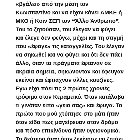
«βγάλει» από την μέση τον
Κωνσταντίνο και να είχαν κάνει ΑΜΚΕ ή
ΜΚΟ ή Κοιν ΣΕΠ τον “Άλλο Άνθρωπο”.
Του το ζητούσαν, του έλεγαν να φύγει
και έλεγε δεν φεύγω, μέχρι και τη στιγμή
που «έφαγε» τις καταγγελίες. Του έλεγαν
να σηκωθεί και να φύγει και ότι δεν πάει
άλλο, όταν τα πράγματα έφταναν σε
ακραία σημεία, σηκώνονταν και έφευγαν
εκείνοι και έφτιαχναν άλλες κουζίνες.
Εγώ είχα πάει τις 2 πρώτες χρονιές
τρόφιμα στον Κεραμεικό. Όταν κατάλαβα
τι γινόταν είπα «γεια σας» και έφυγα. Το
πρώτο που μού χτύπησε στο μάτι ήταν
όταν είδα πως μαγείρευαν στον δρόμο
και πόσο επικίνδυνα ήταν υγειονομικά.
Το δεύτερο ήταν όταν ξεκίνησε να ζητάει