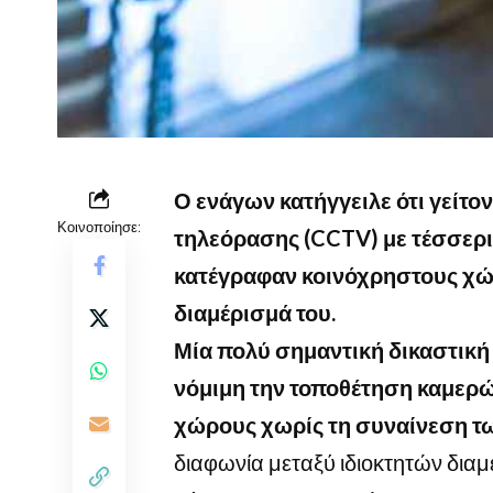
Ο ενάγων κατήγγειλε ότι γείτο
Κοινοποίησε:
τηλεόρασης (CCTV) με τέσσερι
κατέγραφαν κοινόχρηστους χώ
διαμέρισμά του.
Μία πολύ σημαντική δικαστική 
νόμιμη την τοποθέτηση καμερ
χώρους χωρίς τη συναίνεση τ
διαφωνία μεταξύ ιδιοκτητών διαμ