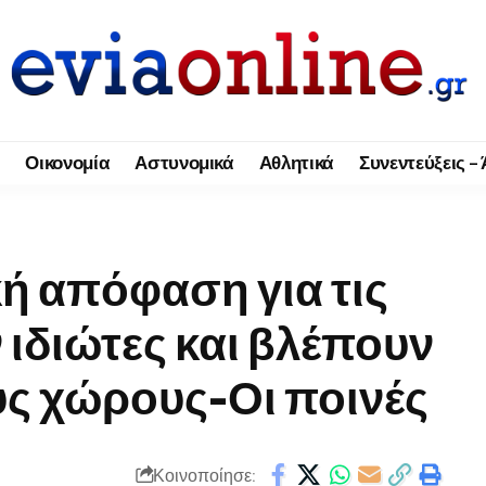
Οικονομία
Αστυνομικά
Αθλητικά
Συνεντεύξεις –
ή απόφαση για τις
 ιδιώτες και βλέπουν
υς χώρους-Οι ποινές
Κοινοποίησε: