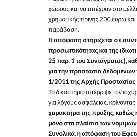
χώρους και να απέχουν στο μέλλο
χρηματικής ποινής 200 ευρώ και
παράβαση.
Η απόφαση στηρίζεται σε συντ
προσωπικότητας και της ιδιωτικ
25 παρ. 1 του Συντάγματος), κα
για την προστασία δεδομένων
1/2011 της Αρχής Προστασίας
Το δικαστήριο απέρριψε τον ισχυ
για λόγους ασφάλειας, κρίνοντας
χαρακτήρα της πράξης, καθώς 
μόνο στο πλαίσιο των νόμιμων
Συνολικά, η απόφαση του Εφετε