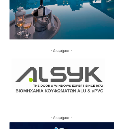
- Διαφήμιση -
- Διαφήμιση -