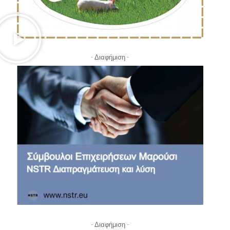
- Διαφήμιση -
- Διαφήμιση -