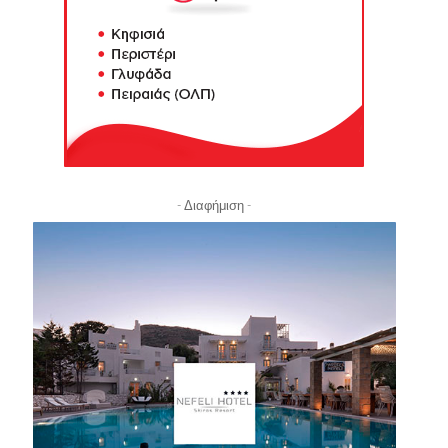
- Διαφήμιση -