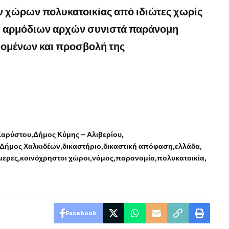
χώρων πολυκατοικίας από ιδιώτες χωρίς
ων αρμόδιων αρχών συνιστά παράνομη
ομένων και προσβολή της
Καρύστου
Δήμος Κύμης – Αλιβερίου
Δήμος Χαλκιδέων
δικαστήριο
δικαστική απόφαση
ελλάδα
μερες
κοινόχρηστοι χώροι
νόμος
παρανομία
πολυκατοικία
Facebook