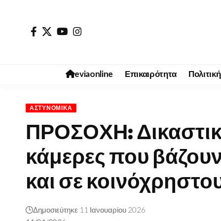
eviaonline
Επικαιρότητα
Πολιτική
ΑΣΤΥΝΟΜΙΚΆ
ΠΡΟΣΟΧΗ: Δικαστικ
κάμερες που βάζουν
και σε κοινόχρηστο
Δημοσιεύτηκε 11 Ιανουαρίου 2026