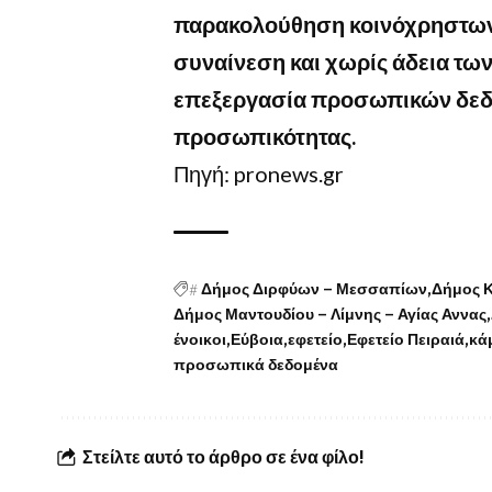
παρακολούθηση κοινόχρηστων 
συναίνεση και χωρίς άδεια τ
επεξεργασία προσωπικών δεδ
προσωπικότητας.
Πηγή: pronews.gr
#
Δήμος Διρφύων – Μεσσαπίων
Δήμος 
Δήμος Μαντουδίου – Λίμνης – Αγίας Αννας
ένοικοι
Εύβοια
εφετείο
Εφετείο Πειραιά
κά
προσωπικά δεδομένα
Στείλτε αυτό το άρθρο σε ένα φίλο!