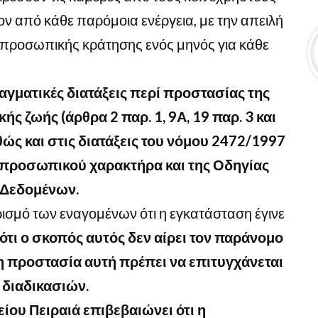
ν από κάθε παρόμοια ενέργεια, με την απειλή
 προσωπικής κράτησης ενός μηνός για κάθε
αγματικές διατάξεις περί προστασίας της
ής ζωής (άρθρα 2 παρ. 1, 9Α, 19 παρ. 3 και
θώς και στις διατάξεις του νόμου 2472/1997
 προσωπικού χαρακτήρα και της Οδηγίας
 Δεδομένων.
ρισμό των εναγομένων ότι η εγκατάσταση έγινε
ότι ο σκοπός αυτός δεν αίρει τον παράνομο
η προστασία αυτή πρέπει να επιτυγχάνεται
 διαδικασιών.
ίου Πειραιά επιβεβαιώνει ότι η