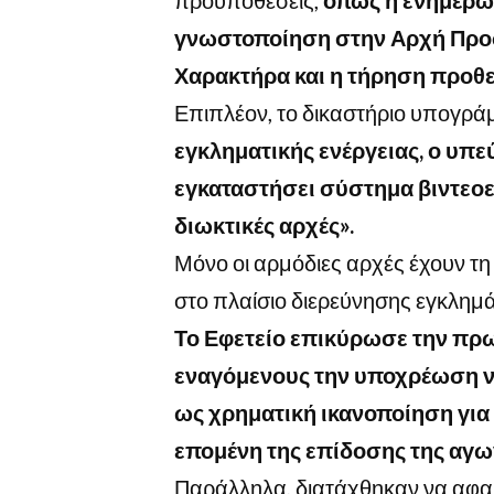
γνωστοποίηση στην Αρχή Πρ
Χαρακτήρα και η τήρηση προθε
Επιπλέον, το δικαστήριο υπογράμ
εγκληματικής ενέργειας, ο υπε
εγκαταστήσει σύστημα βιντεοε
διωκτικές αρχές».
Μόνο οι αρμόδιες αρχές έχουν τη
στο πλαίσιο διερεύνησης εγκλημ
Το Εφετείο επικύρωσε την πρ
εναγόμενους την υποχρέωση ν
ως χρηματική ικανοποίηση για 
επομένη της επίδοσης της αγω
Παράλληλα, διατάχθηκαν να αφαι