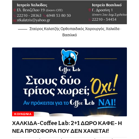
Σταύρος Καλατζής Ορθοπαιδικός Χειρουργός, Χαλκίδα -
Βασιλικό
ΚΟΙΝΩΝΊΑ
ΧΑΛΚΙΔΑ-Coffee Lab: 2+1 ΔΩΡΟ ΚΑΦΕ- Η
ΝΕΑ ΠΡΟΣΦΟΡΑ ΠΟΥ ΔΕΝ ΧΑΝΕΤΑΙ!