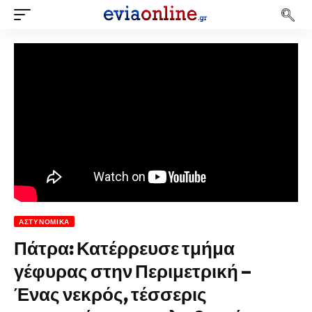
ΑΣΤΥΝΟΜΙΚΆ
Πάτρα: Κατέρρευσε τμήμα
γέφυρας στην Περιμετρική –
Ένας νεκρός, τέσσερις