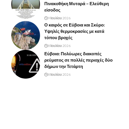
Πινακοθήκη Μυταρά – Ελεύθερη
είσοδος
9 Ιουλίου 2026
Ο καιρός σε Εύβοια και Σκύρο:
Υψηλές θερμοκρασίες με κατά
τόπου βροχές
8 Ιουλίου 2026
Εύβοια: Πολύωρες διακοπές
ρεύματος σε πολλές περιοχές δύο
δήμων την Τετάρτη
8 Ιουλίου 2026