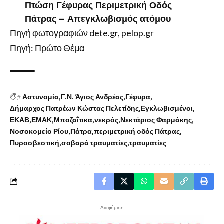
Πτώση Γέφυρας Περιμετρική Οδός
Πάτρας – Απεγκλωβισμός ατόμου
Πηγή φωτογραφιών dete.gr, pelop.gr
Πηγή: Πρώτο Θέμα
#
Αστυνομία
Γ.Ν. Άγιος Ανδρέας
Γέφυρα
Δήμαρχος Πατρέων Κώστας Πελετίδης
Εγκλωβισμένοι
ΕΚΑΒ
ΕΜΑΚ
Μποζαΐτικα
νεκρός
Νεκτάριος Φαρμάκης
Νοσοκομείο Ρίου
Πάτρα
περιμετρική οδός Πάτρας
Πυροσβεστική
σοβαρά τραυματίες
τραυματίες
- Διαφήμιση -