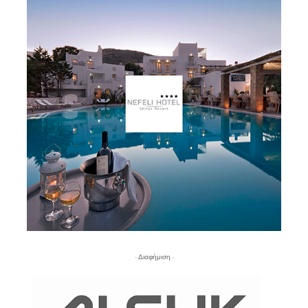
- Διαφήμιση -