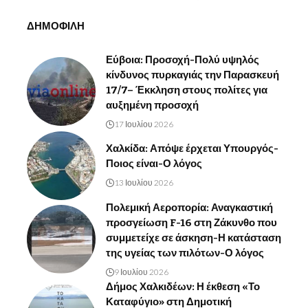
ΔΗΜΟΦΙΛΗ
Εύβοια: Προσοχή-Πολύ υψηλός
κίνδυνος πυρκαγιάς την Παρασκευή
17/7– Έκκληση στους πολίτες για
αυξημένη προσοχή
17 Ιουλίου 2026
Χαλκίδα: Απόψε έρχεται Υπουργός-
Ποιος είναι-Ο λόγος
13 Ιουλίου 2026
Πολεμική Αεροπορία: Αναγκαστική
προσγείωση F-16 στη Ζάκυνθο που
συμμετείχε σε άσκηση-Η κατάσταση
της υγείας των πιλότων-Ο λόγος
9 Ιουλίου 2026
Δήμος Χαλκιδέων: Η έκθεση «Το
Καταφύγιο» στη Δημοτική