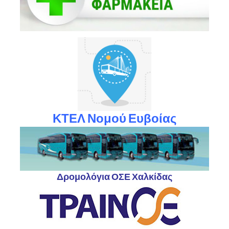
ΚΤΕΛ Νομού Ευβοίας
Δρομολόγια ΟΣΕ Χαλκίδας