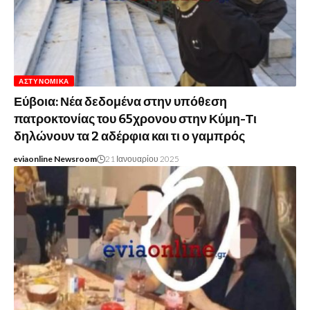
ΑΣΤΥΝΟΜΙΚΆ
Εύβοια: Νέα δεδομένα στην υπόθεση
πατροκτονίας του 65χρονου στην Κύμη-Τι
δηλώνουν τα 2 αδέρφια και τι ο γαμπρός
eviaonline Newsroom
21 Ιανουαρίου 2025