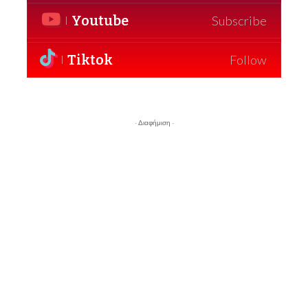
Youtube
Subscribe
Tiktok
Follow
- Διαφήμιση -