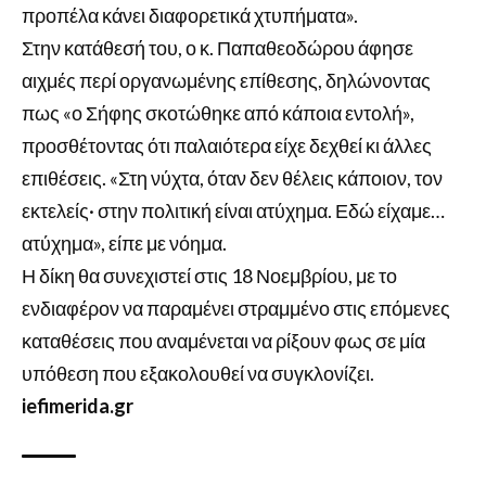
προπέλα κάνει διαφορετικά χτυπήματα».
Στην κατάθεσή του, ο κ. Παπαθεοδώρου άφησε
αιχμές περί οργανωμένης επίθεσης, δηλώνοντας
πως «ο Σήφης σκοτώθηκε από κάποια εντολή»,
προσθέτοντας ότι παλαιότερα είχε δεχθεί κι άλλες
επιθέσεις. «Στη νύχτα, όταν δεν θέλεις κάποιον, τον
εκτελείς· στην πολιτική είναι ατύχημα. Εδώ είχαμε…
ατύχημα», είπε με νόημα.
Η δίκη θα συνεχιστεί στις 18 Νοεμβρίου, με το
ενδιαφέρον να παραμένει στραμμένο στις επόμενες
καταθέσεις που αναμένεται να ρίξουν φως σε μία
υπόθεση που εξακολουθεί να συγκλονίζει.
iefimerida.gr