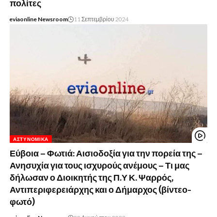
πολίτες
eviaonline Newsroom
11 Σεπτεμβρίου 2024
ΑΣΤΥΝΟΜΙΚΆ
Εύβοια – Φωτιά: Αισιοδοξία για την πορεία της –
Ανησυχία για τους ισχυρούς ανέμους – Τι μας
δήλωσαν ο Διοικητής της Π.Υ Κ. Ψαρρός,
Αντιπεριφερειάρχης και ο Δήμαρχος (βίντεο-
φωτό)