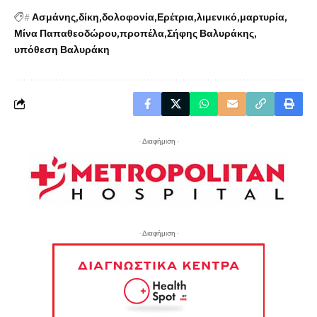
#
Ασμάνης
δίκη
δολοφονία
Ερέτρια
λιμενικό
μαρτυρία
Μίνα Παπαθεοδώρου
προπέλα
Σήφης Βαλυράκης
υπόθεση Βαλυράκη
- Διαφήμιση -
- Διαφήμιση -