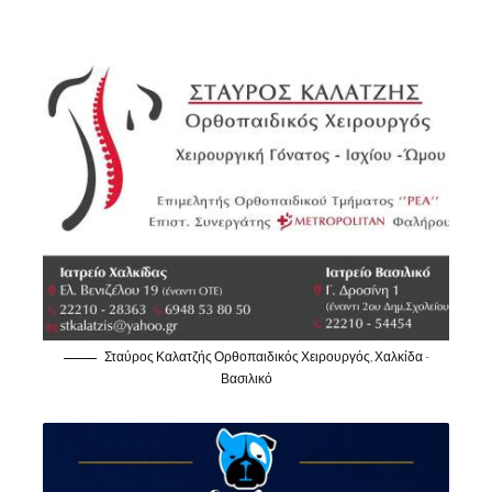
Σταύρος Καλατζής Ορθοπαιδικός Χειρουργός, Χαλκίδα -
Βασιλικό