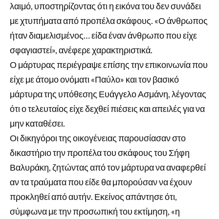
λαιμό, υποστηρίζοντας ότι η εικόνα του δεν συνάδει
με χτυπήματα από προπέλα σκάφους. «Ο άνθρωπος
ήταν διαμελισμένος… είδα έναν άνθρωπο που είχε
σφαγιαστεί», ανέφερε χαρακτηριστικά.
Ο μάρτυρας περιέγραψε επίσης την επικοινωνία που
είχε με άτομο ονόματι «Παύλο» και τον βασικό
μάρτυρα της υπόθεσης Ευάγγελο Ασμάνη, λέγοντας
ότι ο τελευταίος είχε δεχθεί πιέσεις και απειλές για να
μην καταθέσει.
Οι δικηγόροι της οικογένειας παρουσίασαν στο
δικαστήριο την προπέλα του σκάφους του Σήφη
Βαλυράκη, ζητώντας από τον μάρτυρα να αναφερθεί
αν τα τραύματα που είδε θα μπορούσαν να έχουν
προκληθεί από αυτήν. Εκείνος απάντησε ότι,
σύμφωνα με την προσωπική του εκτίμηση, «η