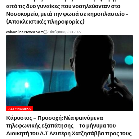
από τις δύο γυναίκες που νοσηλεύονταν στο
Νοσοκομείο, μετά την φωτιά σε κηροπλαστείο -
(Αποκλειστικές πληροφορίες)
eviaonline Newsroom
6 Φεβρουαρίου 2026
ΑΣΤΥΝΟΜΙΚΆ
Κάρυστος – Προσοχή: Νέα φαινόμενα
τηλεφωνικής εξαπάτησης – Το μήνυμα του
Διοικητή του Α.Τ Λευτέρη Χατζησάββα προς τους