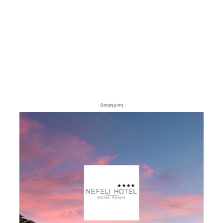
- Διαφήμιση -