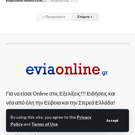
eviaonline Newsroom
22 Αυγούστου 2023
Προηγούμενο
Επόμενο
Για να είσαι Online στις Εξελίξεις!!! Ειδήσεις και
νέα από όλη την Εύβοια και την Στερεά Ελλάδα!
By using this site, you agree to the
Privacy
Accept
Policy
and
Terms of Use
.