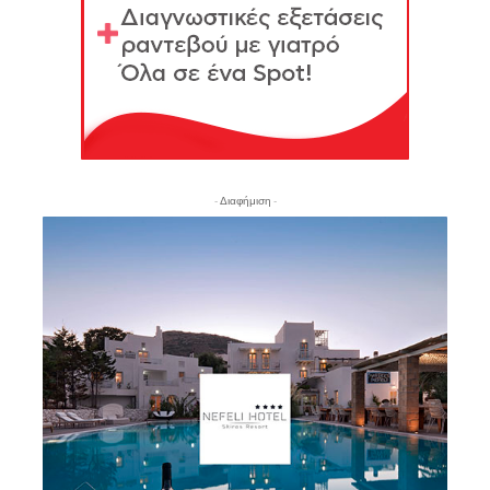
- Διαφήμιση -