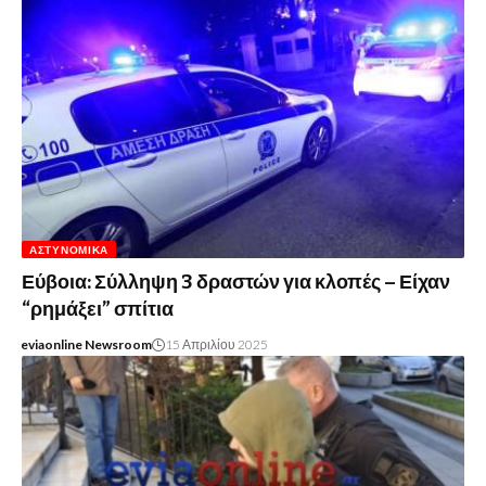
ΑΣΤΥΝΟΜΙΚΆ
Εύβοια: Σύλληψη 3 δραστών για κλοπές – Είχαν
“ρημάξει” σπίτια
eviaonline Newsroom
15 Απριλίου 2025