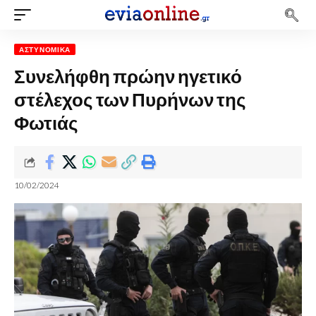
ΑΣΤΥΝΟΜΙΚΆ
Συνελήφθη πρώην ηγετικό
στέλεχος των Πυρήνων της
Φωτιάς
10/02/2024