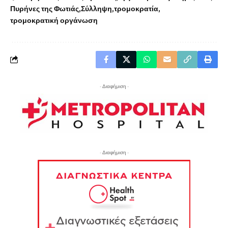
Πυρήνες της Φωτιάς
Σύλληψη
τρομοκρατία
τρομοκρατική οργάνωση
- Διαφήμιση -
- Διαφήμιση -