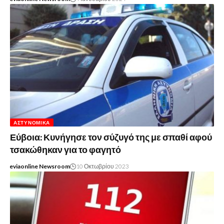
ΑΣΤΥΝΟΜΙΚΆ
Εύβοια: Κυνήγησε τον σύζυγό της με σπαθί αφού
τσακώθηκαν για το φαγητό
eviaonline Newsroom
10 Οκτωβρίου 2023