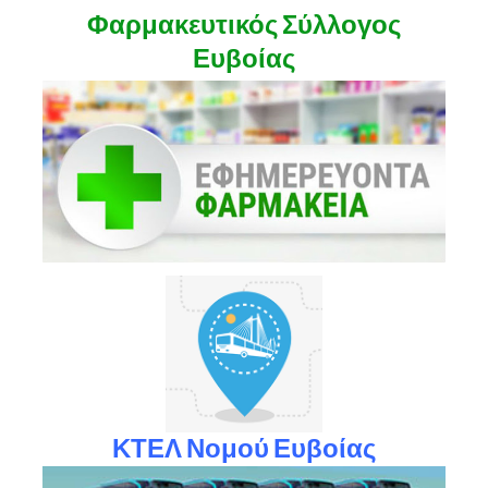
Φαρμακευτικός Σύλλογος
Ευβοίας
ΚΤΕΛ Νομού Ευβοίας