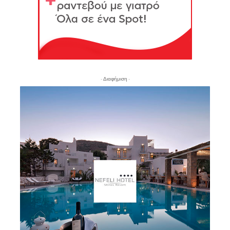
- Διαφήμιση -