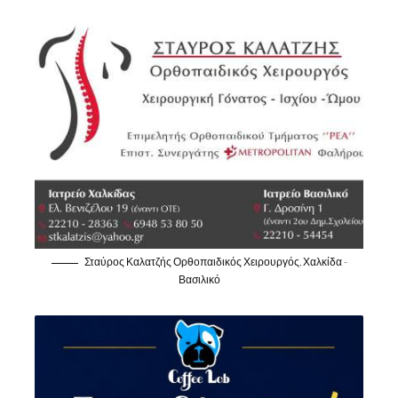
Σταύρος Καλατζής Ορθοπαιδικός Χειρουργός, Χαλκίδα -
Βασιλικό