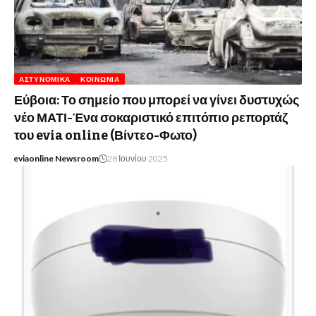
ΑΣΤΥΝΟΜΙΚΆ
ΚΟΙΝΩΝΊΑ
Εύβοια: Το σημείο που μπορεί να γίνει δυστυχώς
νέο ΜΑΤΙ-Ένα σοκαριστικό επιτόπιο ρεπορτάζ
του evia online (Βίντεο-Φωτο)
eviaonline Newsroom
28 Ιουνίου 2025