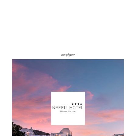
- Διαφήμιση -