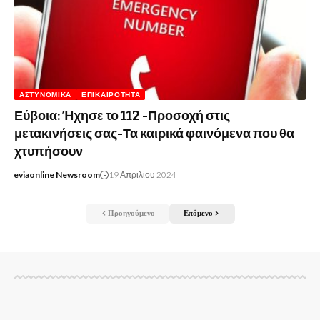
ΑΣΤΥΝΟΜΙΚΆ
ΕΠΙΚΑΙΡΌΤΗΤΑ
Εύβοια: Ήχησε το 112 -Προσοχή στις
μετακινήσεις σας-Τα καιρικά φαινόμενα που θα
χτυπήσουν
eviaonline Newsroom
19 Απριλίου 2024
Προηγούμενο
Επόμενο