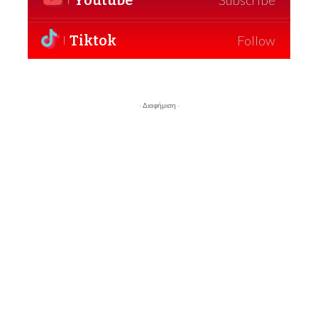
Youtube
Tiktok
Follow
- Διαφήμιση -