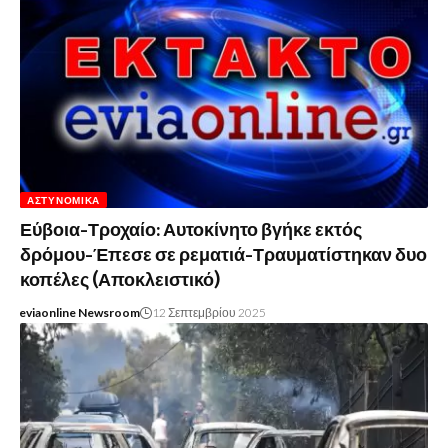
ΑΣΤΥΝΟΜΙΚΆ
Εύβοια-Τροχαίο: Αυτοκίνητο βγήκε εκτός
δρόμου-Έπεσε σε ρεματιά-Τραυματίστηκαν δυο
κοπέλες (Αποκλειστικό)
eviaonline Newsroom
12 Σεπτεμβρίου 2025