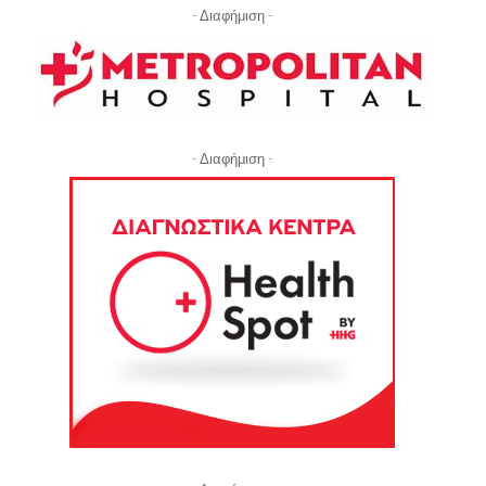
- Διαφήμιση -
- Διαφήμιση -