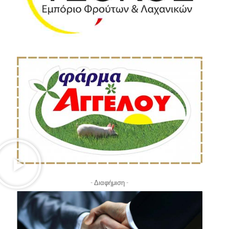
- Διαφήμιση -