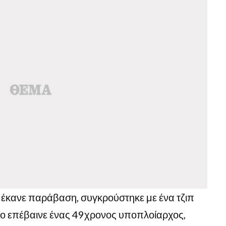
 έκανε παράβαση, συγκρούστηκε με ένα τζιπ
ίο επέβαινε ένας 49χρονος υποπλοίαρχος,