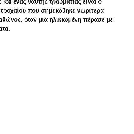
και ένας ναύτης τραυματίας είναι ο
 τροχαίου που σημειώθηκε νωρίτερα
ώνος, όταν μία ηλικιωμένη πέρασε με
ατα.