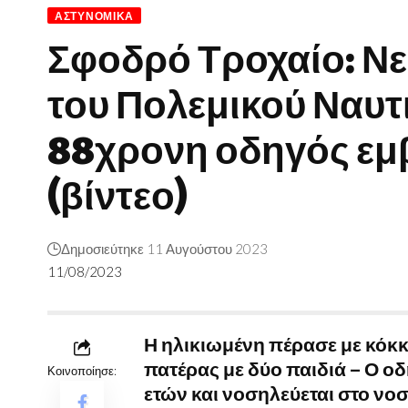
ΑΣΤΥΝΟΜΙΚΆ
Σφοδρό Τροχαίο: Ν
του Πολεμικού Ναυτι
88χρονη οδηγός εμβ
(βίντεο)
Δημοσιεύτηκε 11 Αυγούστου 2023
11/08/2023
Η ηλικιωμένη πέρασε με κόκκ
πατέρας με δύο παιδιά – Ο οδη
Κοινοποίησε:
ετών και νοσηλεύεται στο νοσ