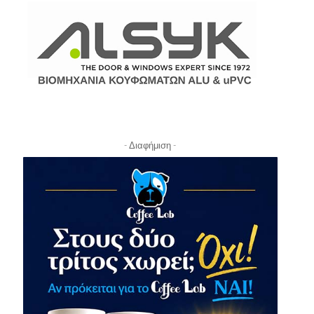
- Διαφήμιση -