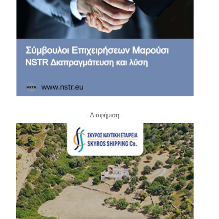
- Διαφήμιση -