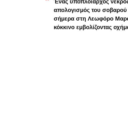
Ένας υποπλοίαρχος νεκρός 
απολογισμός του σοβαρού
σήμερα στη Λεωφόρο Μαραθ
κόκκινο εμβολίζοντας οχήμ