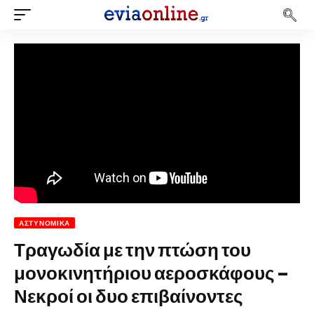
ΑΣΤΥΝΟΜΙΚΆ
Τραγωδία με την πτώση του
μονοκινητήριου αεροσκάφους –
Νεκροί οι δυο επιβαίνοντες