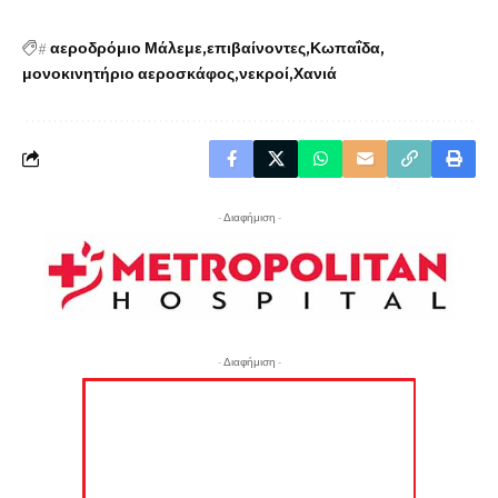
#
αεροδρόμιο Μάλεμε
επιβαίνοντες
Κωπαΐδα
μονοκινητήριο αεροσκάφος
νεκροί
Χανιά
- Διαφήμιση -
- Διαφήμιση -