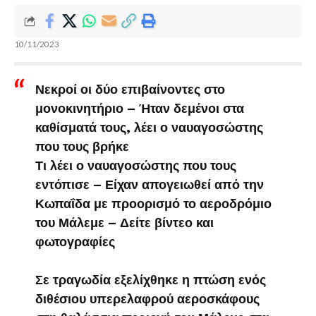
10/11/2023
Νεκροί οι δύο επιβαίνοντες στο
μονοκινητήριο – Ήταν δεμένοι στα
καθίσματά τους, λέει ο ναυαγοσώστης
που τους βρήκε
Τι λέει ο ναυαγοσώστης που τους
εντόπισε – Είχαν απογειωθεί από την
Κωπαΐδα με προορισμό το αεροδρόμιο
του Μάλεμε – Δείτε βίντεο και
φωτογραφίες
Σε τραγωδία εξελίχθηκε η πτώση ενός
διθέσιου υπερελαφρού αεροσκάφους