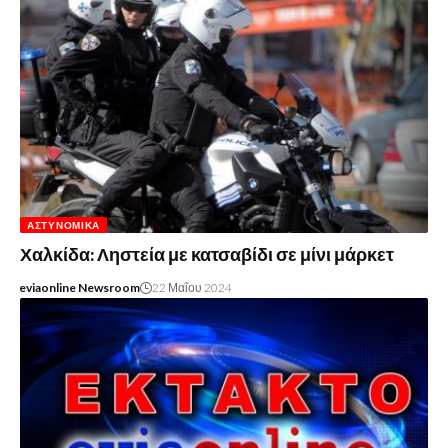
ΑΣΤΥΝΟΜΙΚΆ
Χαλκίδα: Ληστεία με κατσαβίδι σε μίνι μάρκετ
eviaonline Newsroom
22 Μαΐου 2024