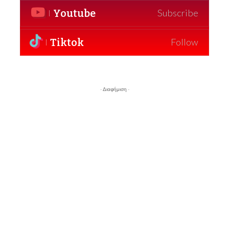
Youtube
Subscribe
Tiktok
Follow
- Διαφήμιση -