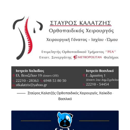
Σταύρος Καλατζής Ορθοπαιδικός Χειρουργός, Χαλκίδα -
Βασιλικό