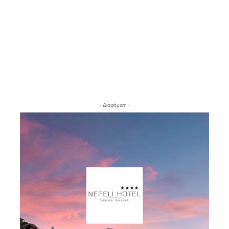
- Διαφήμιση -