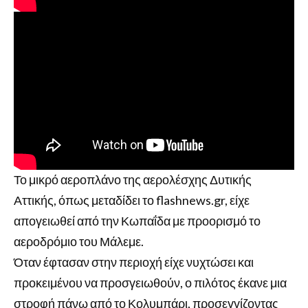
Το μικρό αεροπλάνο της αερολέσχης Δυτικής
Αττικής, όπως μεταδίδει το flashnews.gr, είχε
απογειωθεί από την Κωπαΐδα με προορισμό το
αεροδρόμιο του Μάλεμε.
Όταν έφτασαν στην περιοχή είχε νυχτώσει και
προκειμένου να προσγειωθούν, ο πιλότος έκανε μια
στροφή πάνω από το Κολυμπάρι, προσεγγίζοντας