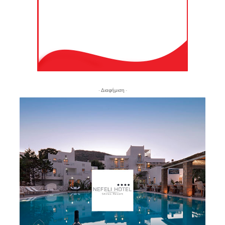
- Διαφήμιση -