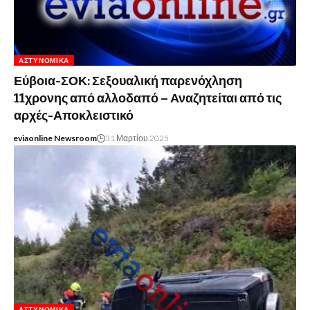
ΑΣΤΥΝΟΜΙΚΆ
Εύβοια-ΣΟΚ: Σεξουαλική παρενόχληση
11χρονης από αλλοδαπό – Αναζητείται από τις
αρχές-Αποκλειστικό
eviaonline Newsroom
31 Μαρτίου 2025
ΑΣΤΥΝΟΜΙΚΆ