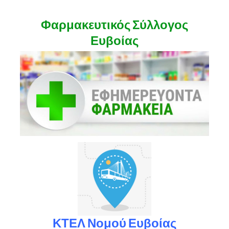
Φαρμακευτικός Σύλλογος
Ευβοίας
ΚΤΕΛ Νομού Ευβοίας