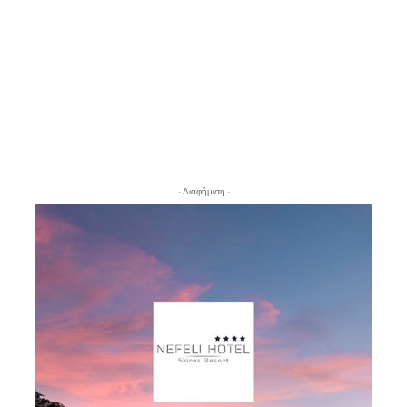
- Διαφήμιση -