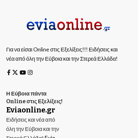
Για να είσαι Online στις Εξελίξεις!!! Ειδήσεις και
νέα από όλη την Εύβοια και την Στερεά Ελλάδα!
Η Εύβοια πάντα
Online στις Εξελίξεις!
Eviaonline.gr
Ειδήσεις και νέα από
όλη την Εύβοια και την