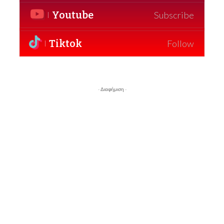
Youtube
Subscribe
Tiktok
Follow
- Διαφήμιση -