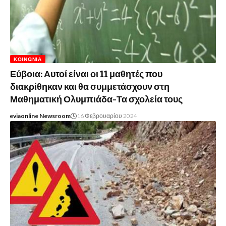
ΚΟΙΝΩΝΊΑ
Εύβοια: Αυτοί είναι οι 11 μαθητές που
διακρίθηκαν και θα συμμετάσχουν στη
Μαθηματική Ολυμπιάδα-Τα σχολεία τους
eviaonline Newsroom
16 Φεβρουαρίου 2024