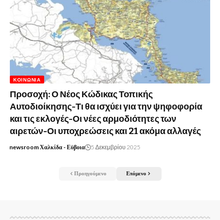
ΚΟΙΝΩΝΊΑ
Προσοχή: Ο Νέος Κώδικας Τοπικής
Αυτοδιοίκησης-Τι θα ισχύει για την ψηφοφορία
και τις εκλογές-Οι νέες αρμοδιότητες των
αιρετών-Οι υποχρεώσεις και 21 ακόμα αλλαγές
newsroom Χαλκίδα - Εϋβοια
5 Δεκεμβρίου 2025
Προηγούμενο
Επόμενο