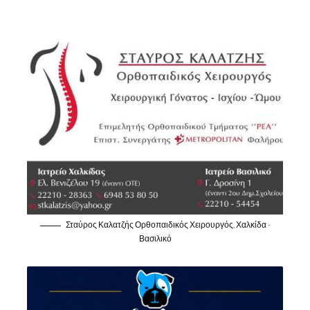
Σταύρος Καλατζής Ορθοπαιδικός Χειρουργός, Χαλκίδα -
Βασιλικό