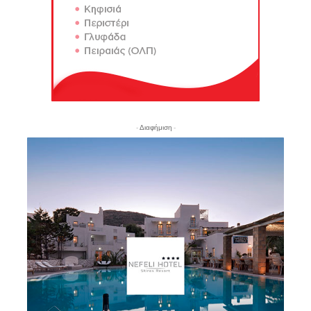
- Διαφήμιση -