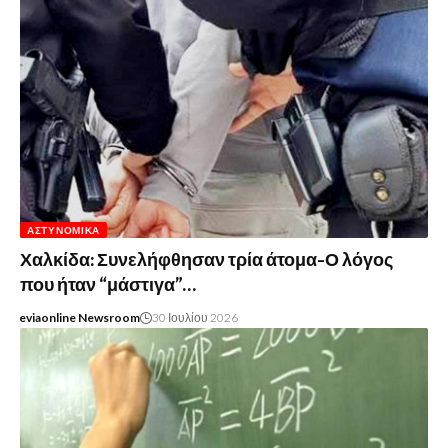
ΑΣΤΥΝΟΜΙΚΆ
Χαλκίδα: Συνελήφθησαν τρία άτομα-Ο λόγος
που ήταν “μάστιγα”…
eviaonline Newsroom
30 Ιουλίου 2026