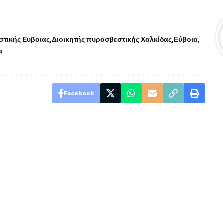
στικής Ευβοιας
Διοικητής πυροσβεστικής Χαλκίδας
Εύβοια
α
Facebook