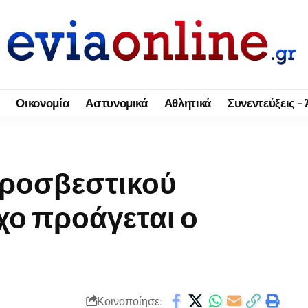
Οικονομία
Αστυνομικά
Αθλητικά
Συνεντεύξεις –
υροσβεστικού
χο προάγεται ο
Κοινοποίησε: