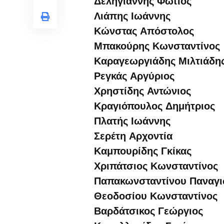
Δεληγιάννης Φώτιος
Λιάπης Ιωάννης
Κώνστας Απόστολος
Μπακούρης Κωνσταντίνος
Καραγεωργιάδης Μιλτιάδη
Ρεγκάς Αργύριος
Χρηστίδης Αντώνιος
Κραγιόπουλος Δημήτριος
Πλατής Ιωάννης
Σερέτη Αρχοντία
Καμπουρίδης Γκίκας
Χριπάτσιος Κωνσταντίνος
Παπακωνσταντίνου Παναγι
Θεοδοσίου Κωνσταντίνος
Βαρδάτσικος Γεώργιος