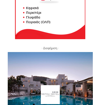
- Διαφήμιση -