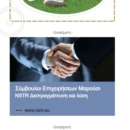
- Διαφήμιση -
- Διαφήμιση -