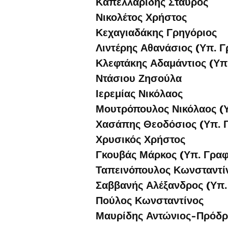
Καπελλαρίδης Σταύρος
Νικολέτος Χρήστος
Κεχαγιαδάκης Γρηγόριος
Λιντέρης Αθανάσιος (Υπ. Γ
Κλεφτάκης Αδαμάντιος (Υπ
Ντάσιου Ζησούλα
Ιερεμίας Νικόλαος
Μουτρόπουλος Νικόλαος (Υ
Χασάπης Θεοδόσιος (Υπ. 
Χρυσικός Χρήστος
Γκουβάς Μάρκος (Υπ. Γραφ
Ταπεινόπουλος Κωνσταντίν
Σαββανής Αλέξανδρος (Υπ.
Πούλος Κωνσταντίνος
Μαυρίδης Αντώνιος-Πρόδ