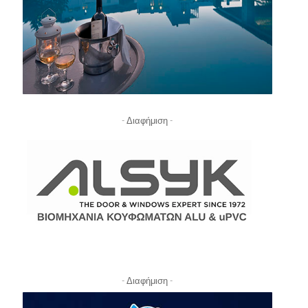
- Διαφήμιση -
- Διαφήμιση -