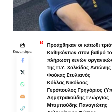
Προάχθηκαν οι κάτωθι τριά
Κοινοποίησε:
Καθηκόντων στον βαθμό το
πλήρωση κενών οργανικών 
της Π.Υ. Χαλκίδας Αντώνη
Φούκας Στυλιανός
Κόλλας Νικόλαος
Γερόπουλος Γρηγόριος (Υπ
Δημητρακούδης Γεώργιος
Μπιμπούδης Παναγιώτης