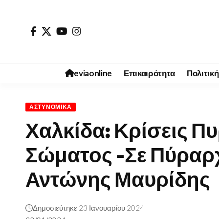
eviaonline
Επικαιρότητα
Πολιτική
ΑΣΤΥΝΟΜΙΚΆ
Χαλκίδα: Κρίσεις Π
Σώματος -Σε Πύραρ
Αντώνης Μαυρίδης
Δημοσιεύτηκε 23 Ιανουαρίου 2024