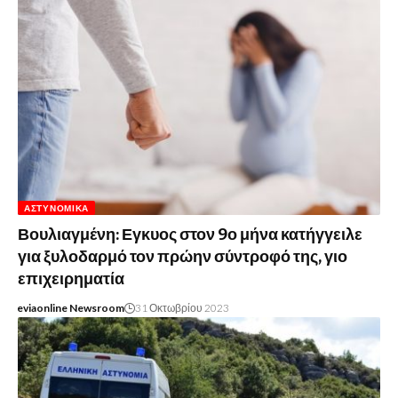
ΑΣΤΥΝΟΜΙΚΆ
Βουλιαγμένη: Εγκυος στον 9ο μήνα κατήγγειλε
για ξυλοδαρμό τον πρώην σύντροφό της, γιο
επιχειρηματία
eviaonline Newsroom
31 Οκτωβρίου 2023