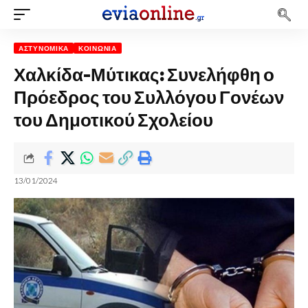
ΑΣΤΥΝΟΜΙΚΆ
ΚΟΙΝΩΝΊΑ
Χαλκίδα-Μύτικας: Συνελήφθη ο
Πρόεδρος του Συλλόγου Γονέων
του Δημοτικού Σχολείου
13/01/2024