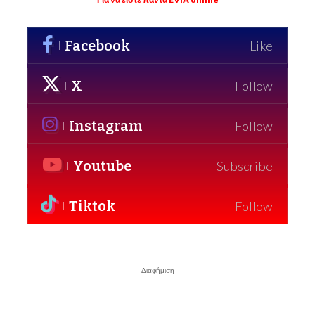
Facebook
Like
X
Follow
Instagram
Follow
Youtube
Subscribe
Tiktok
Follow
- Διαφήμιση -