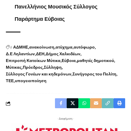
Πανελλήνιος Μουσικός Σύλλογος
Παράρτημα Εύβοιας
#
ΑΔΜΗΕ
ανακοίνωση
ατύχημα
αυτόφωρο
Δ.Ε Ληλαντίων
ΔΕΗ
Δήμος Χαλκιδέων
Επιτροπή Κατοίκων Μύτικα
Εύβοια
μαθητές δημοτικού
Μύτικας
Πρόεδρος
Σύλληψη
Σύλλογος Γονέων και κηδεμόνων
Συνήγορος του Πολίτη
ΤΕΕ
υπογειοποίηση
- Διαφήμιση -