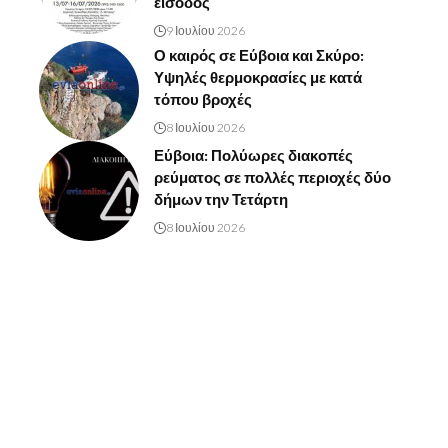
είσοδος
9 Ιουλίου 2026
Ο καιρός σε Εύβοια και Σκύρο:
Υψηλές θερμοκρασίες με κατά
τόπου βροχές
8 Ιουλίου 2026
Εύβοια: Πολύωρες διακοπές
ρεύματος σε πολλές περιοχές δύο
δήμων την Τετάρτη
8 Ιουλίου 2026