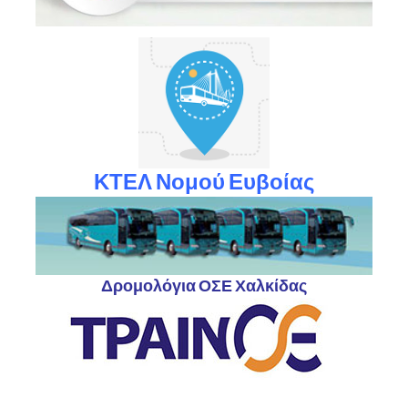
ΚΤΕΛ Νομού Ευβοίας
Δρομολόγια ΟΣΕ Χαλκίδας