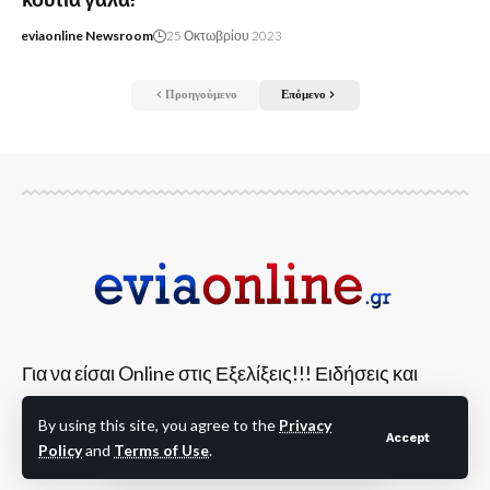
eviaonline Newsroom
25 Οκτωβρίου 2023
Προηγούμενο
Επόμενο
Για να είσαι Online στις Εξελίξεις!!! Ειδήσεις και
νέα από όλη την Εύβοια και την Στερεά Ελλάδα!
By using this site, you agree to the
Privacy
Accept
Policy
and
Terms of Use
.