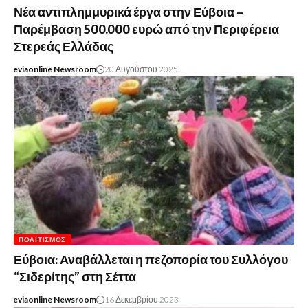
Νέα αντιπλημμυρικά έργα στην Εύβοια –
Παρέμβαση 500.000 ευρώ από την Περιφέρεια
Στερεάς Ελλάδας
eviaonline Newsroom
20 Αυγούστου 2025
ΠΟΛΙΤΙΣΜΌΣ
Εύβοια: Αναβάλλεται η πεζοπορία του Συλλόγου
“Σιδερίτης” στη Σέττα
eviaonline Newsroom
16 Δεκεμβρίου 2023