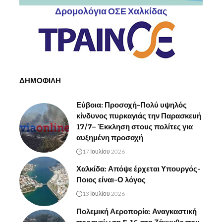
Δρομολόγια ΟΣΕ Χαλκίδας
ΔΗΜΟΦΙΛΗ
Εύβοια: Προσοχή-Πολύ υψηλός
κίνδυνος πυρκαγιάς την Παρασκευή
17/7– Έκκληση στους πολίτες για
αυξημένη προσοχή
17 Ιουλίου 2026
Χαλκίδα: Απόψε έρχεται Υπουργός-
Ποιος είναι-Ο λόγος
13 Ιουλίου 2026
Πολεμική Αεροπορία: Αναγκαστική