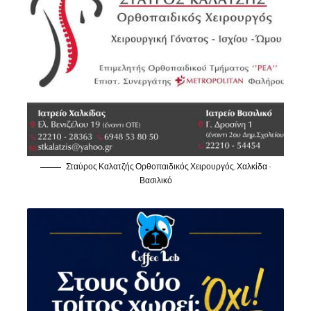
Σταύρος Καλατζής Ορθοπαιδικός Χειρουργός, Χαλκίδα -
Βασιλικό