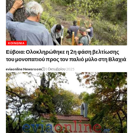
ΚΟΙΝΩΝΊΑ
Εύβοια: Ολοκληρώθηκε η 2η φάση βελτίωσης
του μονοπατιού προς τον παλιό μύλο στη Βλαχιά
eviaonline Newsroom
1 Οκτωβρίου 2025