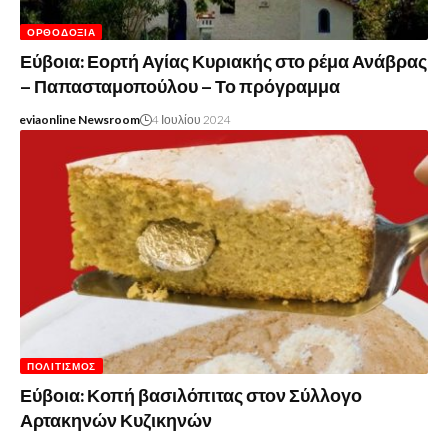
ΟΡΘΟΔΟΞΊΑ
Εύβοια: Εορτή Αγίας Κυριακής στο ρέμα Ανάβρας
– Παπασταμοπούλου – Το πρόγραμμα
eviaonline Newsroom
4 Ιουλίου 2024
ΠΟΛΙΤΙΣΜΌΣ
Εύβοια: Κοπή βασιλόπιτας στον Σύλλογο
Αρτακηνών Κυζικηνών