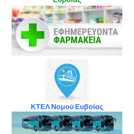
ΚΤΕΛ Νομού Ευβοίας