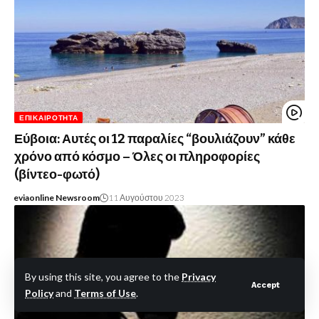
ΕΠΙΚΑΙΡΌΤΗΤΑ
Εύβοια: Αυτές οι 12 παραλίες “βουλιάζουν” κάθε
χρόνο από κόσμο – Όλες οι πληροφορίες
(βίντεο-φωτό)
eviaonline Newsroom
11 Αυγούστου 2023
By using this site, you agree to the
Privacy
Accept
Policy
and
Terms of Use
.