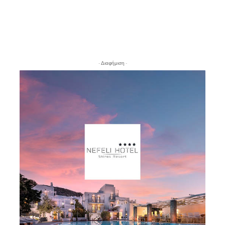
- Διαφήμιση -