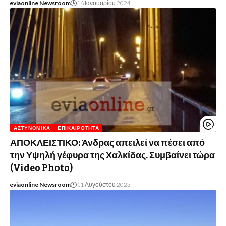
eviaonline Newsroom
16 Ιανουαρίου 2024
ΑΣΤΥΝΟΜΙΚΆ
ΕΠΙΚΑΙΡΌΤΗΤΑ
ΑΠΟΚΛΕΙΣΤΙΚΟ: Άνδρας απειλεί να πέσει από
την Υψηλή γέφυρα της Χαλκίδας. Συμβαίνει τώρα
(Video Photo)
eviaonline Newsroom
11 Αυγούστου 2023