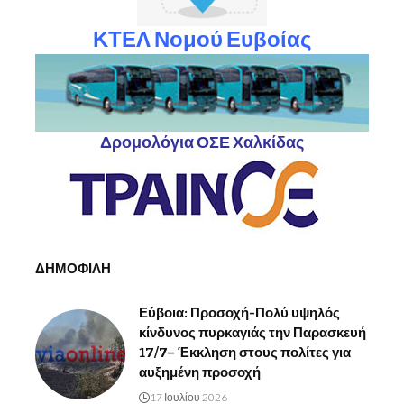
ΚΤΕΛ Νομού Ευβοίας
Δρομολόγια ΟΣΕ Χαλκίδας
ΔΗΜΟΦΙΛΗ
Εύβοια: Προσοχή-Πολύ υψηλός
κίνδυνος πυρκαγιάς την Παρασκευή
17/7– Έκκληση στους πολίτες για
αυξημένη προσοχή
17 Ιουλίου 2026