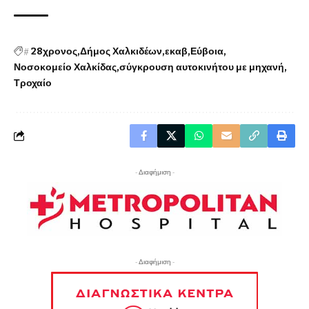
#
28χρονος
Δήμος Χαλκιδέων
εκαβ
Εύβοια
Νοσοκομείο Χαλκίδας
σύγκρουση αυτοκινήτου με μηχανή
Τροχαίο
- Διαφήμιση -
- Διαφήμιση -