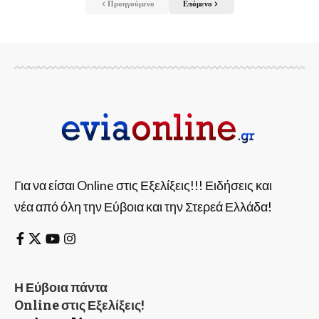
Προηγούμενο
Επόμενο
Για να είσαι Online στις Εξελίξεις!!! Ειδήσεις και
νέα από όλη την Εύβοια και την Στερεά Ελλάδα!
Η Εύβοια πάντα
Online στις Εξελίξεις!