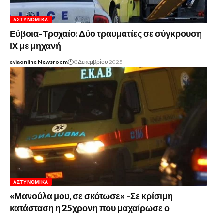
ΑΣΤΥΝΟΜΙΚΆ
Εύβοια-Τροχαίο: Δύο τραυματίες σε σύγκρουση
ΙΧ με μηχανή
eviaonline Newsroom
8 Δεκεμβρίου 2025
ΑΣΤΥΝΟΜΙΚΆ
«Μανούλα μου, σε σκότωσε» -Σε κρίσιμη
κατάσταση η 25χρονη που μαχαίρωσε ο