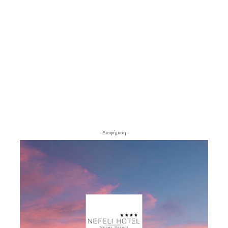
- Διαφήμιση -