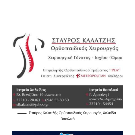
Σταύρος Καλατζής Ορθοπαιδικός Χειρουργός, Χαλκίδα -
Βασιλικό