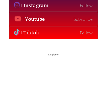
Instagram
Follow
Youtube
Subscribe
Tiktok
Follow
- Διαφήμιση -