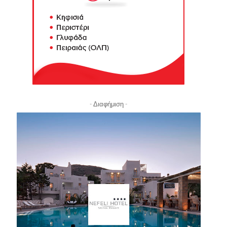
- Διαφήμιση -