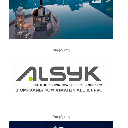
- Διαφήμιση -
- Διαφήμιση -