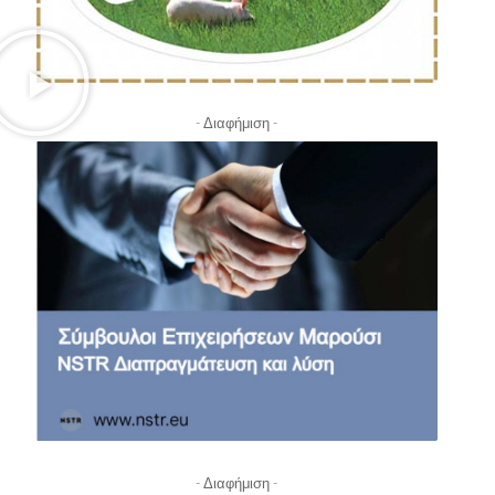
- Διαφήμιση -
- Διαφήμιση -