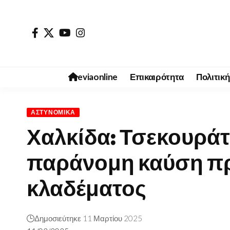
eviaonline
Επικαιρότητα
Πολιτική
ΑΣΤΥΝΟΜΙΚΆ
Χαλκίδα: Τσεκουράτ
παράνομη καύση π
κλαδέματος
Δημοσιεύτηκε 11 Μαρτίου 2025