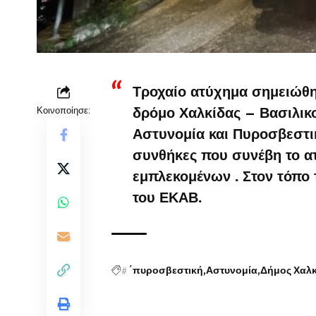
Τροχαίο ατύχημα σημειώθη
Κοινοποίησε:
δρόμο Χαλκίδας – Βασιλικ
Αστυνομία και Πυροσβεστικ
συνθήκες που συνέβη το ατ
εμπλεκομένων . Στον τόπο 
του ΕΚΑΒ.
#
΄πυροσβεστική
Αστυνομία
Δήμος Χαλ