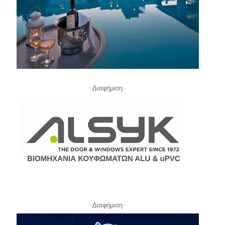
- Διαφήμιση -
- Διαφήμιση -