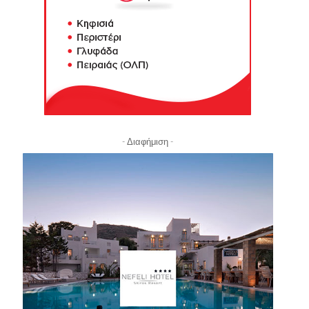
- Διαφήμιση -