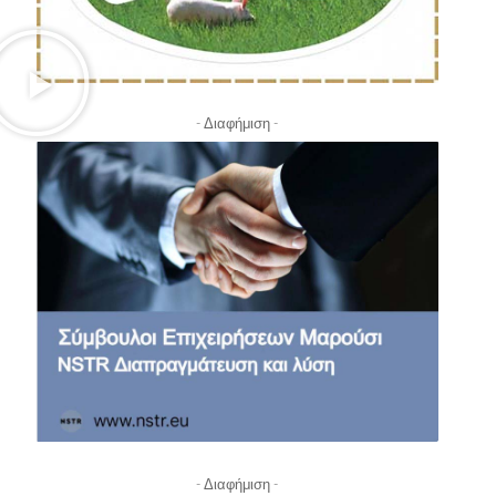
- Διαφήμιση -
- Διαφήμιση -