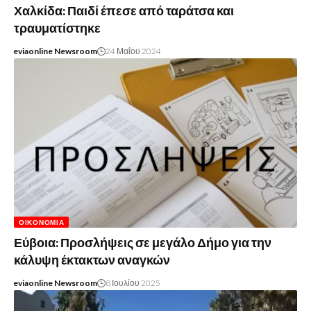
Χαλκίδα: Παιδί έπεσε από ταράτσα και
τραυματίστηκε
eviaonline Newsroom
24 Μαΐου 2024
ΟΙΚΟΝΟΜΊΑ
Εύβοια: Προσλήψεις σε μεγάλο Δήμο για την
κάλυψη έκτακτων αναγκών
eviaonline Newsroom
8 Ιουλίου 2025