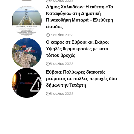
9 Ιουλίου 2026
Δήμος Χαλκιδέων: Η έκθεση «Το
Καταφύγιο» στη Δημοτική
Πινακοθήκη Μυταρά – Ελεύθερη
είσοδος
9 Ιουλίου 2026
Ο καιρός σε Εύβοια και Σκύρο:
Υψηλές θερμοκρασίες με κατά
τόπου βροχές
8 Ιουλίου 2026
Εύβοια: Πολύωρες διακοπές
ρεύματος σε πολλές περιοχές δύο
δήμων την Τετάρτη
8 Ιουλίου 2026