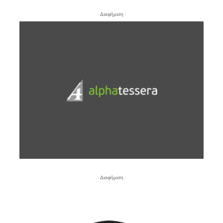
- Διαφήμιση -
- Διαφήμιση -