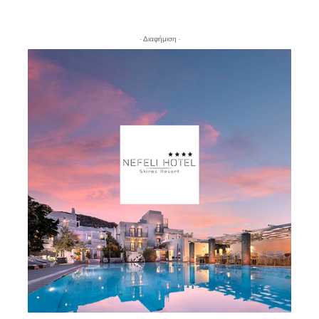
- Διαφήμιση -