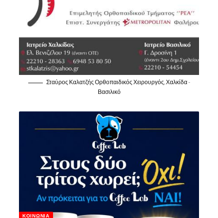
Σταύρος Καλατζής Ορθοπαιδικός Χειρουργός, Χαλκίδα -
Βασιλικό
ΚΟΙΝΩΝΊΑ