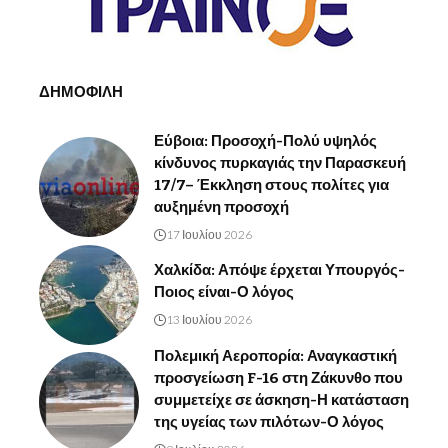
ΔΗΜΟΦΙΛΗ
Εύβοια: Προσοχή-Πολύ υψηλός
κίνδυνος πυρκαγιάς την Παρασκευή
17/7– Έκκληση στους πολίτες για
αυξημένη προσοχή
17 Ιουλίου 2026
Χαλκίδα: Απόψε έρχεται Υπουργός-
Ποιος είναι-Ο λόγος
13 Ιουλίου 2026
Πολεμική Αεροπορία: Αναγκαστική
προσγείωση F-16 στη Ζάκυνθο που
συμμετείχε σε άσκηση-Η κατάσταση
της υγείας των πιλότων-Ο λόγος