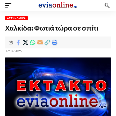
ΑΣΤΥΝΟΜΙΚΆ
Χαλκίδα: Φωτιά τώρα σε σπίτι
17/04/2025