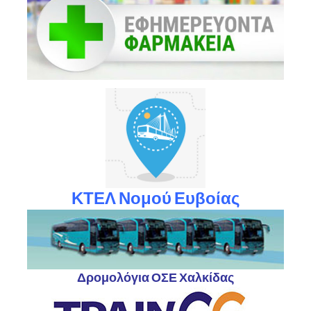
ΚΤΕΛ Νομού Ευβοίας
Δρομολόγια ΟΣΕ Χαλκίδας