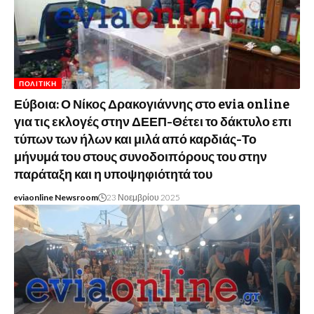
ΠΟΛΙΤΙΚΉ
Εύβοια: Ο Νίκος Δρακογιάννης στο evia online
για τις εκλογές στην ΔΕΕΠ-Θέτει το δάκτυλο επι
τύπων των ήλων και μιλά από καρδιάς-Το
μήνυμά του στους συνοδοιπόρους του στην
παράταξη και η υποψηφιότητά του
eviaonline Newsroom
23 Νοεμβρίου 2025