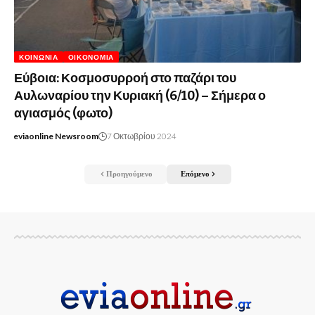
ΚΟΙΝΩΝΊΑ
ΟΙΚΟΝΟΜΊΑ
Εύβοια: Κοσμοσυρροή στο παζάρι του
Αυλωναρίου την Κυριακή (6/10) – Σήμερα ο
αγιασμός (φωτο)
eviaonline Newsroom
7 Οκτωβρίου 2024
Προηγούμενο
Επόμενο