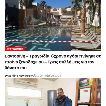
ΑΣΤΥΝΟΜΙΚΆ
Σαντορίνη – Τραγωδία: 6χρονο αγόρι πνίγηκε σε
πισίνα ξενοδοχείου – Τρεις συλλήψεις για τον
θάνατό του
eviaonline Newsroom
11 Οκτωβρίου 2025