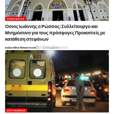
ΟΡΘΟΔΟΞΊΑ
Όσιος Ιωάννης ο Ρώσσος: Συλλείτουργο και
Μνημόσυνο για τους πρόσφυγες Προκοπιείς με
κατάθεση στεφάνων
eviaonline Newsroom
20 Σεπτεμβρίου 2024
ΑΣΤΥΝΟΜΙΚΆ