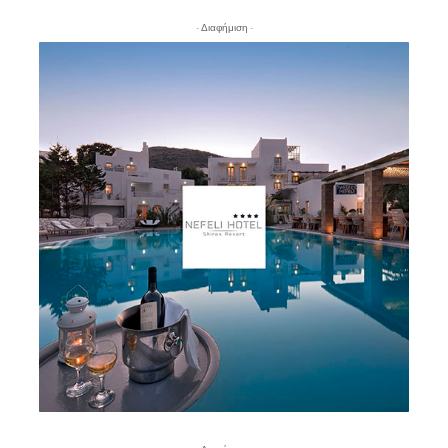
- Διαφήμιση -