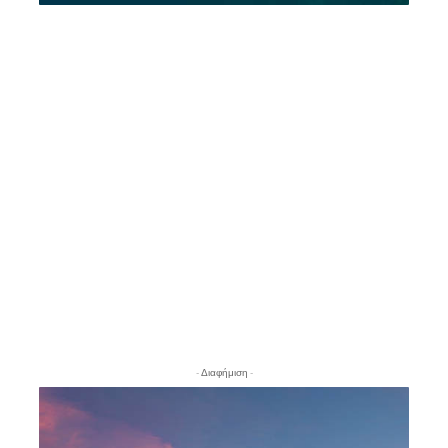
- Διαφήμιση -