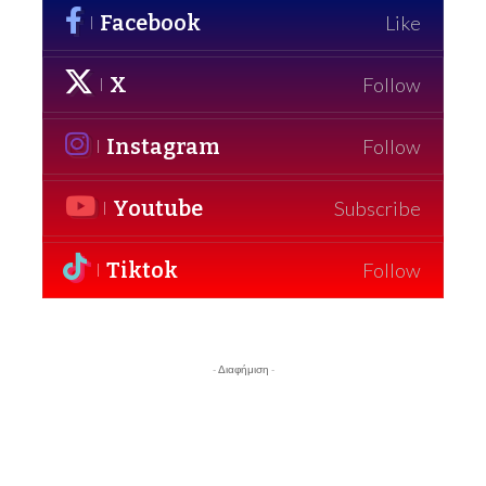
Facebook
Like
X
Follow
Instagram
Follow
Youtube
Subscribe
Tiktok
Follow
- Διαφήμιση -