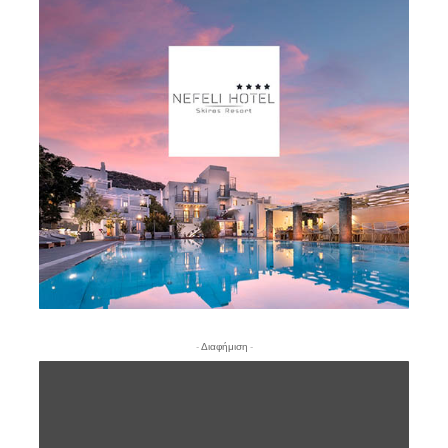
- Διαφήμιση -