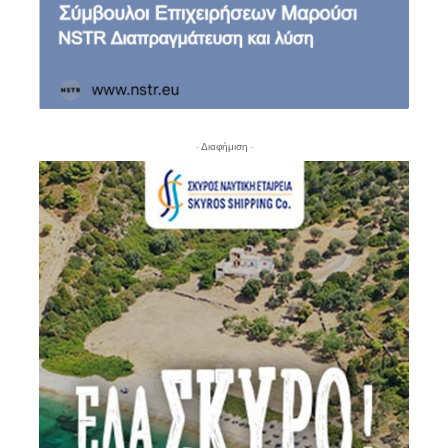
- Διαφήμιση -