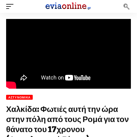
ΑΣΤΥΝΟΜΙΚΆ
Χαλκίδα: Φωτιές αυτή την ώρα
στην πόλη από τους Ρομά για τον
θάνατο του 17χρονου