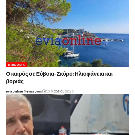
ΚΟΙΝΩΝΊΑ
Ο καιρός σε Εύβοια-Σκύρο: Ηλιοφάνεια και
βοριάς
eviaonline Newsroom
10 Μαρτίου 2026