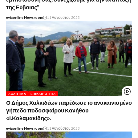
της Εύβοιας”
eviaonline Newsroom
11 Αυγούστου 2023
ΑΘΛΗΤΙΚΆ
ΕΠΙΚΑΙΡΌΤΗΤΑ
Ο Δήμος Χαλκιδέων παρέδωσε το ανακαινισμένο
γήπεδο ποδοσφαίρου Κανήθου
«Ι.Καλαμακίδης».
eviaonline Newsroom
11 Αυγούστου 2023