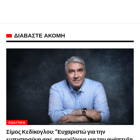
ΔΙΑΒΑΣΤΕ ΑΚΟΜΗ
ΠΟΛΙΤΙΚΉ
Σίμος Κεδίκογλου: “Ευχαριστώ για την
εμπιστοσύνη σας, συνεχίζουμε για την ανάπτυξη