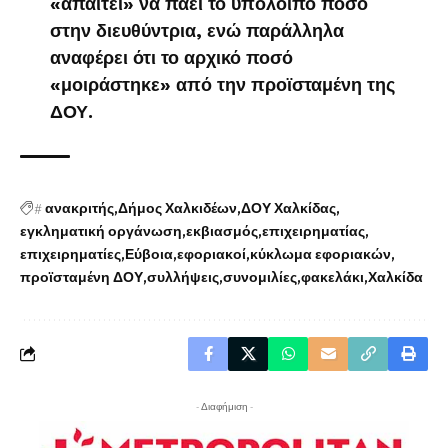
«απαιτεί» να πάει το υπόλοιπο ποσό
στην διευθύντρια, ενώ παράλληλα
αναφέρει ότι το αρχικό ποσό
«μοιράστηκε» από την προϊσταμένη της
ΔΟΥ.
#
ανακριτής
Δήμος Χαλκιδέων
ΔΟΥ Χαλκίδας
εγκληματική οργάνωση
εκβιασμός
επιχειρηματίας
επιχειρηματίες
Εύβοια
εφοριακοί
κύκλωμα εφοριακών
προϊσταμένη ΔΟΥ
συλλήψεις
συνομιλίες
φακελάκι
Χαλκίδα
- Διαφήμιση -