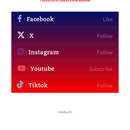
Για να είστε πάντα EVIA online
Facebook
Like
X
Follow
Instagram
Follow
Youtube
Subscribe
Tiktok
Follow
- Διαφήμιση -