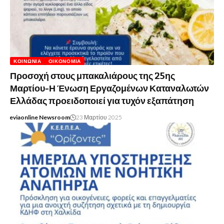
ΚΟΙΝΩΝΊΑ
ΟΙΚΟΝΟΜΊΑ
Προσοχή στους μπακαλιάρους της 25ης
Μαρτίου-Η Ένωση Εργαζομένων Καταναλωτών
Ελλάδας προειδοποιεί για τυχόν εξαπάτηση
eviaonline Newsroom
23 Μαρτίου 2025