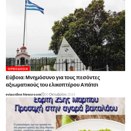
ΟΡΘΟΔΟΞΊΑ
Εύβοια: Μνημόσυνο για τους πεσόντες
αξιωματικούς του ελικοπτέρου Απάτσι
eviaonline Newsroom
30 Οκτωβρίου 2024