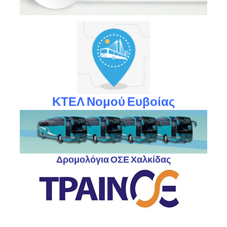
ΚΤΕΛ Νομού Ευβοίας
Δρομολόγια ΟΣΕ Χαλκίδας