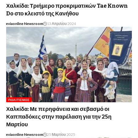
Χαλκίδα: Τριήμερο προκριματικών Tae Known
Do στο κλειστό της Κανήθου
eviaonline Newsroom
13 Απριλίου 2024
ΠΟΛΙΤΙΣΜΌΣ
Χαλκίδα: Με περηφάνεια και σεβασμό οι
Καππαδόκες στην παρέλαση για την 25η
Μαρτίου
eviaonline Newsroom
25 Μαρτίου 2025