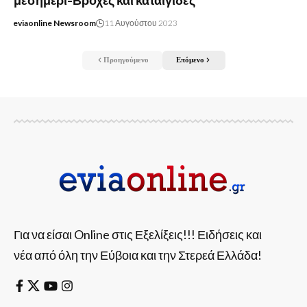
μεσημέρι-Βροχές και καταιγίδες
eviaonline Newsroom
11 Αυγούστου 2023
Προηγούμενο
Επόμενο
Για να είσαι Online στις Εξελίξεις!!! Ειδήσεις και
νέα από όλη την Εύβοια και την Στερεά Ελλάδα!