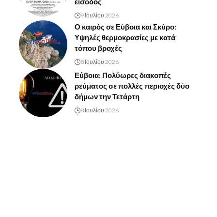
είσοδος
9 Ιουλίου 2026
Ο καιρός σε Εύβοια και Σκύρο:
Υψηλές θερμοκρασίες με κατά
τόπου βροχές
8 Ιουλίου 2026
Εύβοια: Πολύωρες διακοπές
ρεύματος σε πολλές περιοχές δύο
δήμων την Τετάρτη
8 Ιουλίου 2026