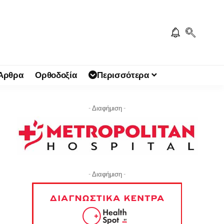
 Άρθρα
Ορθοδοξία
Περισσότερα
- Διαφήμιση -
- Διαφήμιση -