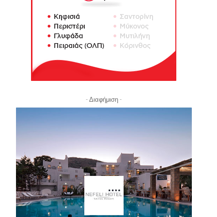
- Διαφήμιση -