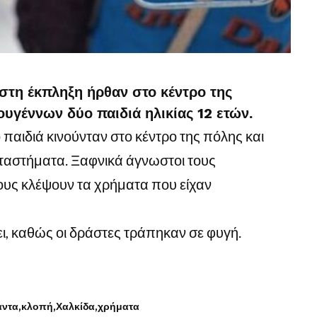
στη έκπληξη ήρθαν στο κέντρο της
υγέννων δύο παιδιά ηλικίας 12 ετών.
αιδιά κινούνταν στο κέντρο της πόλης και
αταστήματα. Ξαφνικά άγνωστοι τους
ους κλέψουν τα χρήματα που είχαν
ι, καθώς οι δράστες τράπηκαν σε φυγή.
αντα
κλοπή
Χαλκίδα
χρήματα