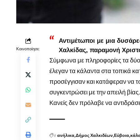
Αντιμέτωποι με μια δυσάρε
Κοινοποίησε:
Χαλκίδας, παραμονή Χριστο
Σύμφωνα με πληροφορίες τα δύο π
έλεγαν τα κάλαντα στα τοπικά κ
προσέγγισαν και κατάφεραν να τ
συγκεντρώσει με την απειλή βίας.
Κανείς δεν πρόλαβε να αντιδράσε
#
ανήλικα
Δήμος Χαλκιδέων
Εύβοια
κάλ