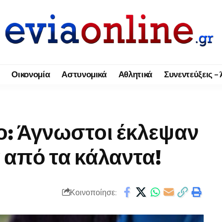
Οικονομία
Αστυνομικά
Αθλητικά
Συνεντεύξεις –
ο: Άγνωστοι έκλεψαν
 από τα κάλαντα!
Κοινοποίησε: