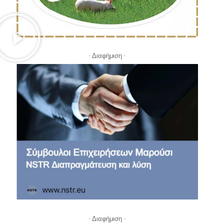
- Διαφήμιση -
- Διαφήμιση -