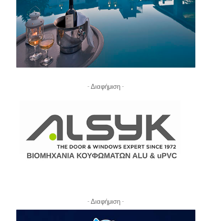
- Διαφήμιση -
- Διαφήμιση -