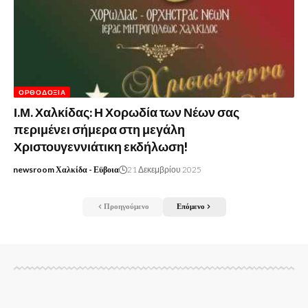
ΟΡΘΟΔΟΞΊΑ
Ι.Μ. Χαλκίδας: Η Χορωδία των Νέων σας
περιμένει σήμερα στη μεγάλη
Χριστουγεννιάτικη εκδήλωση!
newsroom Χαλκίδα - Εϋβοια
21 Δεκεμβρίου 2025
Προηγούμενο
Επόμενο