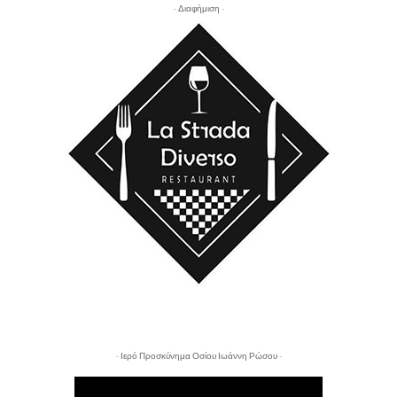
- Διαφήμιση -
- Ιερό Προσκύνημα Οσίου Ιωάννη Ρώσου -