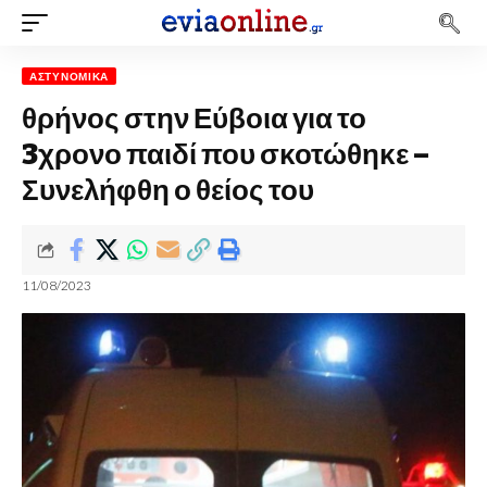
ΑΣΤΥΝΟΜΙΚΆ
θρήνος στην Εύβοια για το
3χρονο παιδί που σκοτώθηκε –
Συνελήφθη ο θείος του
11/08/2023