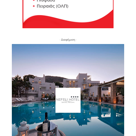
- Διαφήμιση -