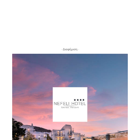
- Διαφήμιση -