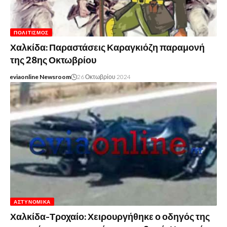
ΠΟΛΙΤΙΣΜΌΣ
Χαλκίδα: Παραστάσεις Καραγκιόζη παραμονή
της 28ης Οκτωβρίου
eviaonline Newsroom
26 Οκτωβρίου 2024
ΑΣΤΥΝΟΜΙΚΆ
Χαλκίδα-Τροχαίο: Χειρουργήθηκε ο οδηγός της