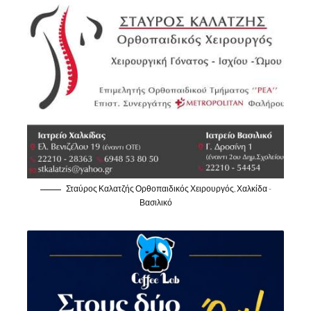
Σταύρος Καλατζής Ορθοπαιδικός Χειρουργός, Χαλκίδα -
Βασιλικό