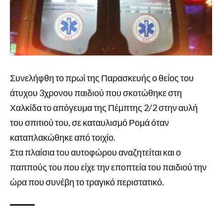
Συνελήφθη το πρωί της Παρασκευής ο θείος του
άτυχου 3χρονου παιδιού που σκοτώθηκε στη
Χαλκίδα το απόγευμα της Πέμπτης 2/2 στην αυλή
του σπιτιού του, σε καταυλισμό Ρομά όταν
καταπλακώθηκε από τοιχίο.
Στα πλαίσια του αυτοφώρου αναζητείται και ο
παππούς του που είχε την εποπτεία του παιδιού την
ώρα που συνέβη το τραγικό περιστατικό.