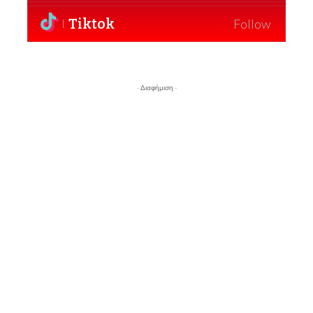
Tiktok
Follow
- Διαφήμιση -