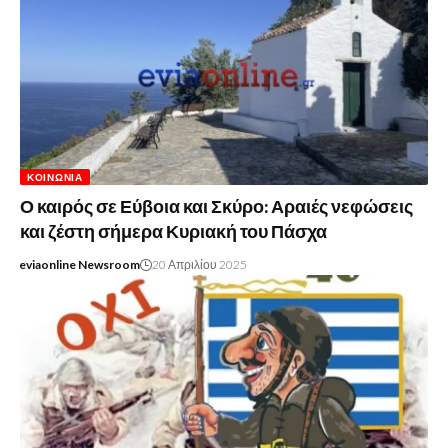
ΚΟΙΝΩΝΊΑ
Ο καιρός σε Εύβοια και Σκύρο: Αραιές νεφώσεις
και ζέστη σήμερα Κυριακή του Πάσχα
eviaonline Newsroom
20 Απριλίου 2025