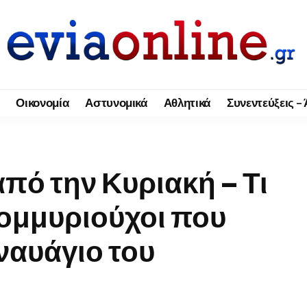
Οικονομία
Αστυνομικά
Αθλητικά
Συνεντεύξεις –
πό την Κυριακή – Τι
τομμυριούχοι που
ναυάγιο του