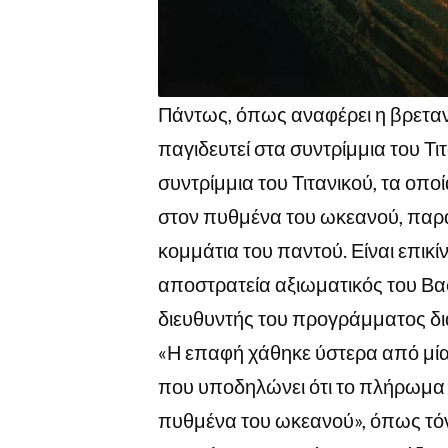
Πάντως, όπως αναφέρει η βρετανι
παγιδευτεί στα συντρίμμια του Τιτ
συντρίμμια του Τιτανικού, τα οπ
στον πυθμένα του ωκεανού, παρ
κομμάτια του παντού. Είναι επικ
αποστρατεία αξιωματικός του Βασ
διευθυντής του προγράμματος δ
«Η επαφή χάθηκε ύστερα από μία 
που υποδηλώνει ότι το πλήρωμα 
πυθμένα του ωκεανού», όπως τόν