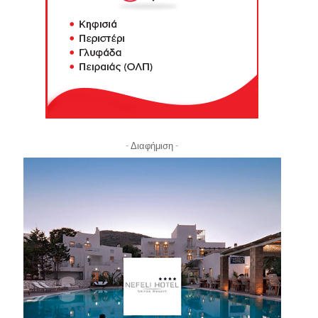
- Διαφήμιση -