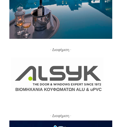
- Διαφήμιση -
- Διαφήμιση -