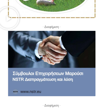
- Διαφήμιση -
- Διαφήμιση -