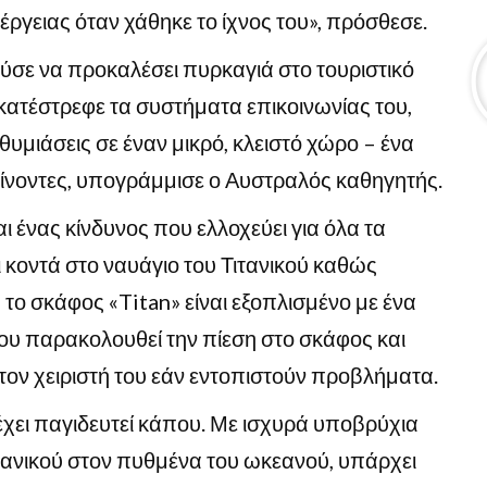
έργειας όταν χάθηκε το ίχνος του», πρόσθεσε.
ε να προκαλέσει πυρκαγιά στο τουριστικό
 κατέστρεφε τα συστήματα επικοινωνίας του,
υμιάσεις σε έναν μικρό, κλειστό χώρο – ένα
αίνοντες, υπογράμμισε ο Αυστραλός καθηγητής.
αι ένας κίνδυνος που ελλοχεύει για όλα τα
 κοντά στο ναυάγιο του Τιτανικού καθώς
 το σκάφος «Titan» είναι εξοπλισμένο με ένα
υ παρακολουθεί την πίεση στο σκάφος και
τον χειριστή του εάν εντοπιστούν προβλήματα.
έχει παγιδευτεί κάπου. Με ισχυρά υποβρύχια
ιτανικού στον πυθμένα του ωκεανού, υπάρχει