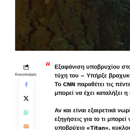
Εξαφάνιση υποβρυχίου στον
Κοινοποίησε:
τύχη του – Υπήρξε βραχυκ
Το CNN παραθέτει τις πέντ
μπορεί να έχει καταλήξει 
Αν και είναι εξαιρετικά νω
εξηγήσεις για το τι μπορεί
υποβρύχιο «Titan», κυκλο