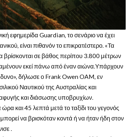
κή εφημερίδα Guardian, το σενάριο να έχει
ανικού, είναι πιθανόν το επικρατέστερο. «Τα
οία βρίσκονται σε βάθος περίπου 3.800 μέτρων
αμένουν εκεί πάνω από έναν αιώνα.Υπάρχουν
ίνδυνο», δήλωσε ο Frank Owen OAM, εν
ιλικού Ναυτικού της Αυστραλίας και
ιαφυγής και διάσωσης υποβρυχίων.
ώρα και 45 λεπτά μετά το ταξίδι του γεγονός
μπορεί να βρισκόταν κοντά ή να ήταν ήδη στον
ισε .