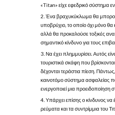
«Titan» είχε εφεδρικό σύστημα εν
Ένα βραχυκύκλωμα θα μπορούσ
υποβρύχιο, το οποίο όχι μόνο θα
αλλά θα προκαλούσε τοξικές αναθ
σημαντικό κίνδυνο για τους επιβ
Να έχει πλημμυρίσει. Αυτός είν
τουριστικά σκάφη που βρίσκονται
δέχονται τεράστια πίεση. Πάντως,
καινοτόμο σύστημα ασφαλείας πο
ενεργοποιεί μια προειδοποίηση σ
Υπάρχει επίσης ο κίνδυνος να 
ρεύματα και τα συντρίμμια του Τ