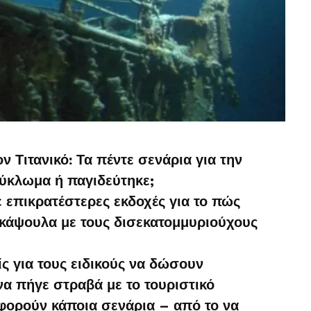
 Τιτανικό: Τα πέντε σενάρια για την
ύκλωμα ή παγιδεύτηκε;
ε επικρατέστερες εκδοχές για το πώς
η κάψουλα με τους δισεκατομμυριούχους
ρίς για τους ειδικούς να δώσουν
 να πήγε στραβά με το τουριστικό
φορούν κάποια σενάρια – από το να