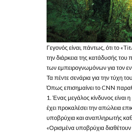
Γεγονός είναι, πάντως, ότι το «T
την διάρκεια της κατάδυσής του π
των εμπειρογνωμόνων για τον εν
Τα πέντε σενάρια για την τύχη τ
Όπως επισημαίνει το CNN παραθ
Ένας μεγάλος κίνδυνος είναι 
έχει προκαλέσει την απώλεια επικ
υποβρύχια και αναπληρωτής καθη
«Ορισμένα υποβρύχια διαθέτουν γ